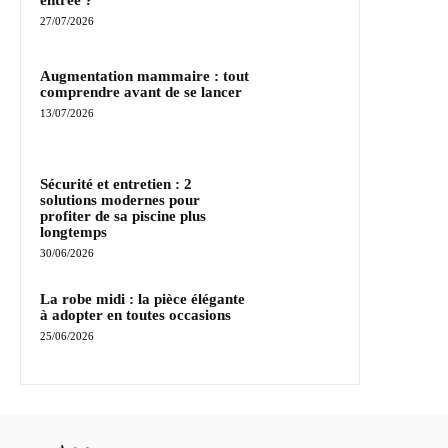
entrée ?
27/07/2026
Augmentation mammaire : tout
comprendre avant de se lancer
13/07/2026
Sécurité et entretien : 2
solutions modernes pour
profiter de sa piscine plus
longtemps
30/06/2026
La robe midi : la pièce élégante
à adopter en toutes occasions
25/06/2026