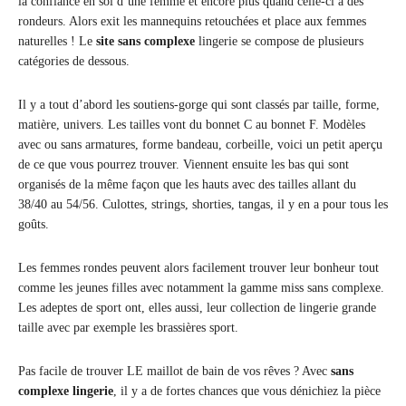
la confiance en soi d’une femme et encore plus quand celle-ci a des
rondeurs. Alors exit les mannequins retouchées et place aux femmes
naturelles ! Le
site sans complexe
lingerie se compose de plusieurs
catégories de dessous.
Il y a tout d’abord les soutiens-gorge qui sont classés par taille, forme,
matière, univers. Les tailles vont du bonnet C au bonnet F. Modèles
avec ou sans armatures, forme bandeau, corbeille, voici un petit aperçu
de ce que vous pourrez trouver. Viennent ensuite les bas qui sont
organisés de la même façon que les hauts avec des tailles allant du
38/40 au 54/56. Culottes, strings, shorties, tangas, il y en a pour tous les
goûts.
Les femmes rondes peuvent alors facilement trouver leur bonheur tout
comme les jeunes filles avec notamment la gamme miss sans complexe.
Les adeptes de sport ont, elles aussi, leur collection de lingerie grande
taille avec par exemple les brassières sport.
Pas facile de trouver LE maillot de bain de vos rêves ? Avec
sans
complexe lingerie
, il y a de fortes chances que vous dénichiez la pièce