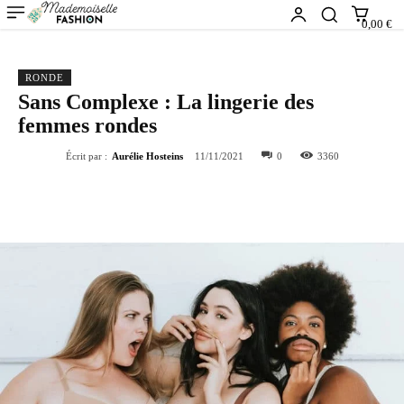
0,00 €
RONDE
Sans Complexe : La lingerie des
femmes rondes
Écrit par :
Aurélie Hosteins
11/11/2021
0
3360