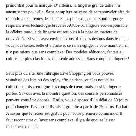
primordial pour la marque. D’ailleurs, la lingerie grande taille n’a
aucun secret pour elle.
Sans complexe
ne cesse de se renouveler afin de
répondre aux attentes des clientes les plus exigeantes. Soutien-gorge
respirant avec technologie brevetée AQUA-X, lingerie éco-responsable,
la célèbre marque de lingerie est toujours à la page en matière de
nouveautés. Si vous avez envie de vous offrir des dessous dans lesquels
vous vous sentez belle et à l’aise et ce sans négliger le côté maintien, il
n’y pas mieux que sans complexe. Des modèles séduction, fantaisie,
colorés ou plus classiques, une seule adresse… Sans complexe lingerie !
Petit plus du site, une rubrique Live Shopping où vous pouvez
visualiser des live ou des replay afin de découvrir les nouvelles
collections mises en ligne, les coups de cœur, mais aussi la lingerie
portée. Si vous avez la moindre question, des conseils personnalisés
peuvent vous être donnés ! Enfin, vous disposez d’un délai de 30 jours
pour changer d’avis et la livraison gratuite à partir de 75 euros d’achat.
À savoir que le retour est gratuit pour votre première commande. Il
faut reconnaître qu’avec sans complexe, il y a de quoi se laisser
facilement tenter !