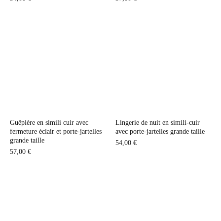
Guêpière en simili cuir avec
Lingerie de nuit en simili-cuir
fermeture éclair et porte-jartelles
avec porte-jartelles grande taille
grande taille
54,00
€
57,00
€