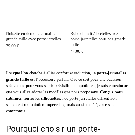
Nuisette en dentelle et maille
Robe de nuit à bretelles avec
grande taille avec porte-jartelles
porte-jarretelles pour bas grande
taille
39,00
€
44,00
€
Lorsque l’on cherche à allier confort et séduction, le
porte-jarretelles
grande taille
est l’accessoire parfait. Que ce soit pour une occasion
spéciale ou pour vous sentir irrésistible au quotidien, je suis convaincue
que vous allez adorer les modèles que nous proposons.
Conçus pour
sublimer toutes les silhouettes
, nos porte-jarretelles offrent non
seulement un maintien impeccable, mais aussi une élégance sans
compromis.
Pourquoi choisir un porte-