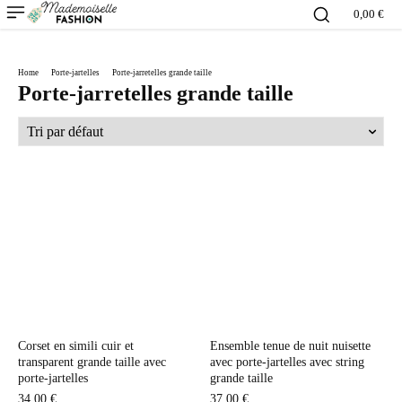
0,00 €
Home
Porte-jartelles
Porte-jarretelles grande taille
Porte-jarretelles grande taille
Corset en simili cuir et
Ensemble tenue de nuit nuisette
transparent grande taille avec
avec porte-jartelles avec string
porte-jartelles
grande taille
34,00
€
37,00
€