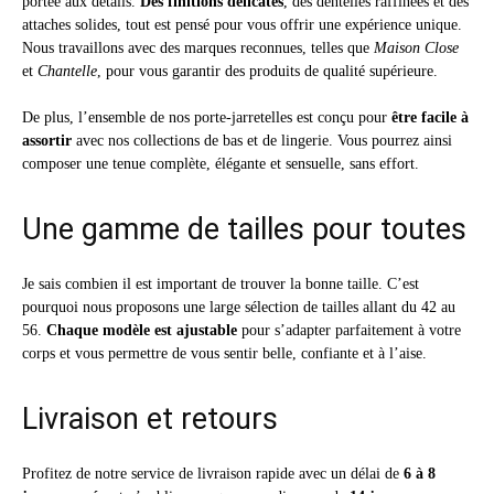
portée aux détails.
Des finitions délicates
, des dentelles raffinées et des
attaches solides, tout est pensé pour vous offrir une expérience unique.
Nous travaillons avec des marques reconnues, telles que
Maison Close
et
Chantelle
, pour vous garantir des produits de qualité supérieure.
De plus, l’ensemble de nos porte-jarretelles est conçu pour
être facile à
assortir
avec nos collections de bas et de lingerie. Vous pourrez ainsi
composer une tenue complète, élégante et sensuelle, sans effort.
Une gamme de tailles pour toutes
Je sais combien il est important de trouver la bonne taille. C’est
pourquoi nous proposons une large sélection de tailles allant du 42 au
56.
Chaque modèle est ajustable
pour s’adapter parfaitement à votre
corps et vous permettre de vous sentir belle, confiante et à l’aise.
Livraison et retours
Profitez de notre service de livraison rapide avec un délai de
6 à 8