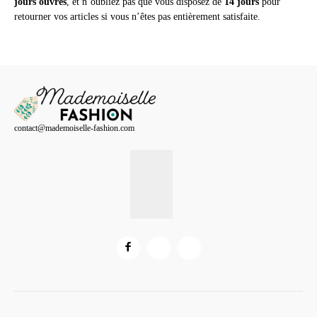
jours ouvrés
, et n’oubliez pas que vous disposez de
14 jours
pour
retourner vos articles si vous n’êtes pas entièrement satisfaite.
contact@mademoiselle-fashion.com