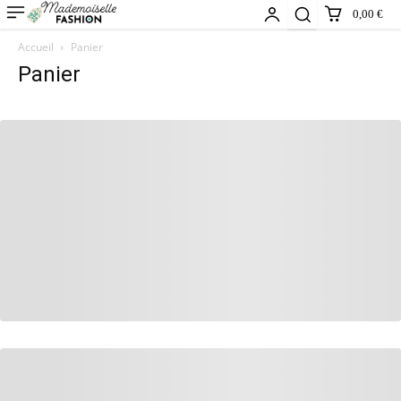
0,00 €
Accueil
Panier
Panier