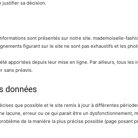
justifier sa décision.
 informations sont présentés sur notre site. mademoiselle-fashio
gnements figurant sur le site ne sont pas exhaustifs et les phot
té apportées depuis leur mise en ligne. Par ailleurs, tous les i
er sans préavis.
es données
cises que possible et le site remis à jour à différentes période
e lacune, erreur ou ce qui parait être un dysfonctionnement, mer
 problème de la manière la plus précise possible (page posant pr