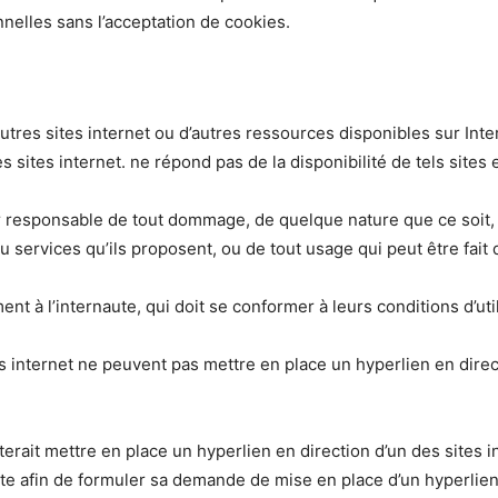
nnelles sans l’acceptation de cookies.
d’autres sites internet ou d’autres ressources disponibles sur I
sites internet. ne répond pas de la disponibilité de tels sites e
r responsable de tout dommage, de quelque nature que ce soit, 
 services qu’ils proposent, ou de tout usage qui peut être fait
ent à l’internaute, qui doit se conformer à leurs conditions d’util
tes internet ne peuvent pas mettre en place un hyperlien en direc
terait mettre en place un hyperlien en direction d’un des sites 
site afin de formuler sa demande de mise en place d’un hyperlie