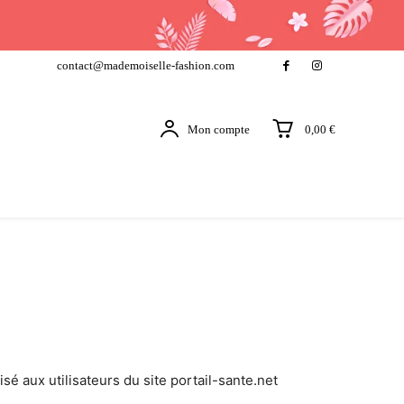
contact@mademoiselle-fashion.com
Mon compte
0,00 €
sé aux utilisateurs du site portail-sante.net