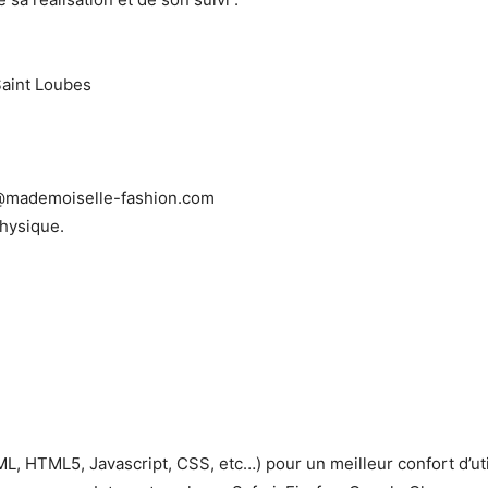
Saint Loubes
@mademoiselle-fashion.com
physique.
L, HTML5, Javascript, CSS, etc…) pour un meilleur confort d’ut