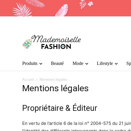
Produits
Beauté
Mode
Lifestyle
Sp
Accueil
Mentions légales
Mentions légales
Propriétaire & Éditeur
En vertu de l’article 6 de la loi n° 2004-575 du 21 ju
l’identité des différents intervenants dans le cadre de