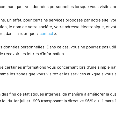
communiquer vos données personnelles lorsque vous visitez not
ns. En effet, pour certains services proposés par notre site,
tion, le nom de votre société, votre adresse électronique, et v
ne, dans la rubrique «
contact
».
os données personnelles. Dans ce cas, vous ne pourrez pas utili
e recevoir les lettres d’information.
e certaines informations vous concernant lors d’une simple navi
comme les zones que vous visitez et les services auxquels vous 
à des fins de statistiques internes, de manière à améliorer la q
loi du 1er juillet 1998 transposant la directive 96/9 du 11 mars 