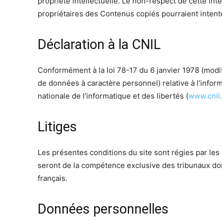
propriété intellectuelle. Le non-respect de cette int
propriétaires des Contenus copiés pourraient intente
Déclaration à la CNIL
Conformément à la loi 78-17 du 6 janvier 1978 (modif
de données à caractère personnel) relative à l’inform
nationale de l’informatique et des libertés (
www.cnil.
Litiges
Les présentes conditions du site sont régies par les l
seront de la compétence exclusive des tribunaux dont
français.
Données personnelles