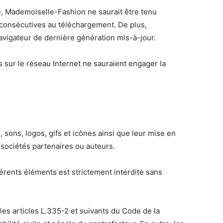
ce, Mademoiselle-Fashion ne saurait être tenu
 consécutives au téléchargement. De plus,
 navigateur de dernière génération mis-à-jour.
s sur le réseau Internet ne sauraient engager la
, sons, logos, gifs et icônes ainsi que leur mise en
 sociétés partenaires ou auteurs.
férents éléments est strictement interdite sans
es articles L.335-2 et suivants du Code de la