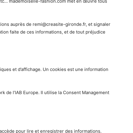
 etc… mademoiselle-fashion.com met en œuvre tous
ations auprès de
remi@creasite-gironde.fr
, et signaler
tion faite de ces informations, et de tout préjudice
ues et d’affichage. Un cookies est une information
rk de l’IAB Europe. Il utilise la Consent Management
accède pour lire et enregistrer des informations.