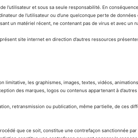
s de l’utilisateur et sous sa seule responsabilité. En conséquen
inateur de l’utilisateur ou d’une quelconque perte de données
tilisant un matériel récent, ne contenant pas de virus et avec un
présent site internet en direction d’autres ressources présente
on limitative, les graphismes, images, textes, vidéos, animations
exception des marques, logos ou contenus appartenant à d’autres
ation, retransmission ou publication, même partielle, de ces dif
rocédé que ce soit, constitue une contrefaçon sanctionnée par l