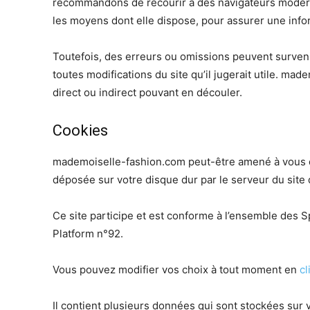
recommandons de recourir à des navigateurs modern
les moyens dont elle dispose, pour assurer une inform
Toutefois, des erreurs ou omissions peuvent survenir
toutes modifications du site qu’il jugerait utile. mad
direct ou indirect pouvant en découler.
Cookies
mademoiselle-fashion.com peut-être amené à vous de
déposée sur votre disque dur par le serveur du site 
Ce site participe et est conforme à l’ensemble des 
Platform n°92.
Vous pouvez modifier vos choix à tout moment en
cl
Il contient plusieurs données qui sont stockées sur 