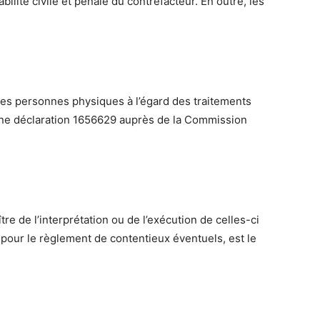
ilité civile et pénale du contrefacteur. En outre, les
 des personnes physiques à l’égard des traitements
t d’une déclaration 1656629 auprès de la Commission
tre de l’interprétation ou de l’exécution de celles-ci
 pour le règlement de contentieux éventuels, est le