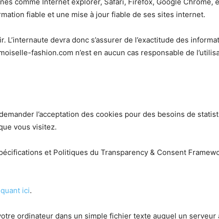
es comme Internet explorer, Safari, Firefox, Google Chrome,
ation fiable et une mise à jour fiable de ses sites internet.
. L’internaute devra donc s’assurer de l’exactitude des inform
emoiselle-fashion.com n’est en aucun cas responsable de l’utilisa
mander l’acceptation des cookies pour des besoins de statistiq
que vous visitez.
Spécifications et Politiques du Transparency & Consent Framewo
iquant ici
.
votre ordinateur dans un simple fichier texte auquel un serveur 