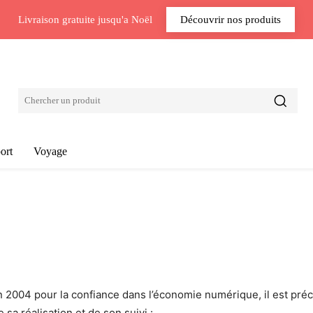
Livraison gratuite jusqu'a Noël
Découvrir nos produits
ort
Voyage
in 2004 pour la confiance dans l’économie numérique, il est préci
 sa réalisation et de son suivi :