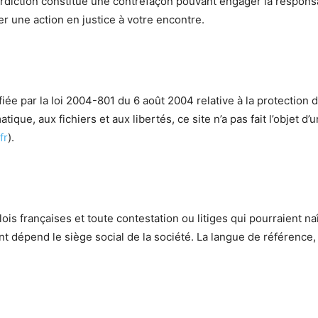
erdiction constitue une contrefaçon pouvant engager la responsab
r une action en justice à votre encontre.
iée par la loi 2004-801 du 6 août 2004 relative à la protection
atique, aux fichiers et aux libertés, ce site n’a pas fait l’obje
fr
).
ois françaises et toute contestation ou litiges qui pourraient naî
 dépend le siège social de la société. La langue de référence,