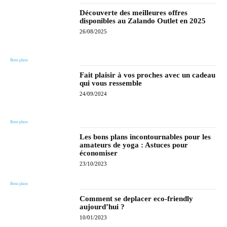
Découverte des meilleures offres
disponibles au Zalando Outlet en 2025
26/08/2025
Bons plans
Fait plaisir à vos proches avec un cadeau
qui vous ressemble
24/09/2024
Bons plans
Les bons plans incontournables pour les
amateurs de yoga : Astuces pour
économiser
23/10/2023
Bons plans
Comment se deplacer eco-friendly
aujourd’hui ?
10/01/2023