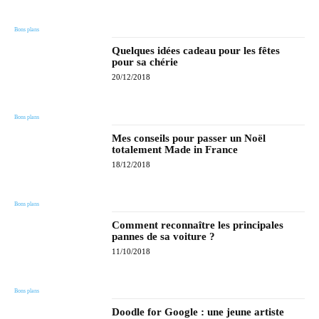
Bons plans
Quelques idées cadeau pour les fêtes
pour sa chérie
20/12/2018
Bons plans
Mes conseils pour passer un Noël
totalement Made in France
18/12/2018
Bons plans
Comment reconnaître les principales
pannes de sa voiture ?
11/10/2018
Bons plans
Doodle for Google : une jeune artiste