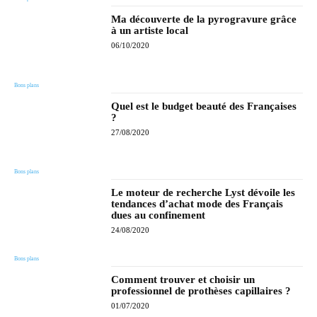
Ma découverte de la pyrogravure grâce
à un artiste local
06/10/2020
Bons plans
Quel est le budget beauté des Françaises
?
27/08/2020
Bons plans
Le moteur de recherche Lyst dévoile les
tendances d’achat mode des Français
dues au confinement
24/08/2020
Bons plans
Comment trouver et choisir un
professionnel de prothèses capillaires ?
01/07/2020