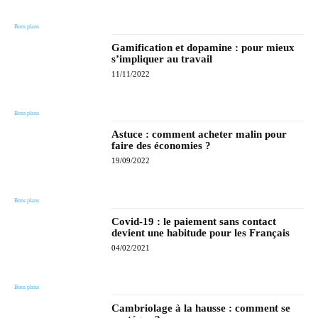
Bons plans
Gamification et dopamine : pour mieux
s’impliquer au travail
11/11/2022
Bons plans
Astuce : comment acheter malin pour
faire des économies ?
19/09/2022
Bons plans
Covid-19 : le paiement sans contact
devient une habitude pour les Français
04/02/2021
Bons plans
Cambriolage à la hausse : comment se