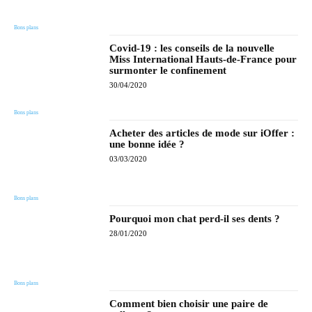
Bons plans
Covid-19 : les conseils de la nouvelle
Miss International Hauts-de-France pour
surmonter le confinement
30/04/2020
Bons plans
Acheter des articles de mode sur iOffer :
une bonne idée ?
03/03/2020
Bons plans
Pourquoi mon chat perd-il ses dents ?
28/01/2020
Bons plans
Comment bien choisir une paire de