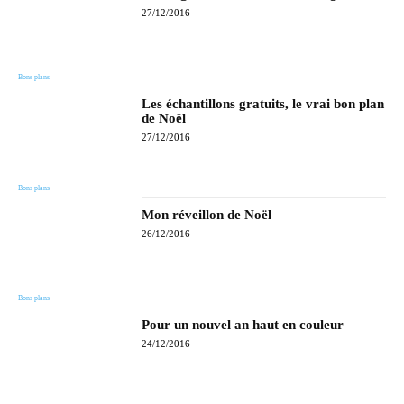
27/12/2016
Bons plans
Les échantillons gratuits, le vrai bon plan
de Noël
27/12/2016
Bons plans
Mon réveillon de Noël
26/12/2016
Bons plans
Pour un nouvel an haut en couleur
24/12/2016