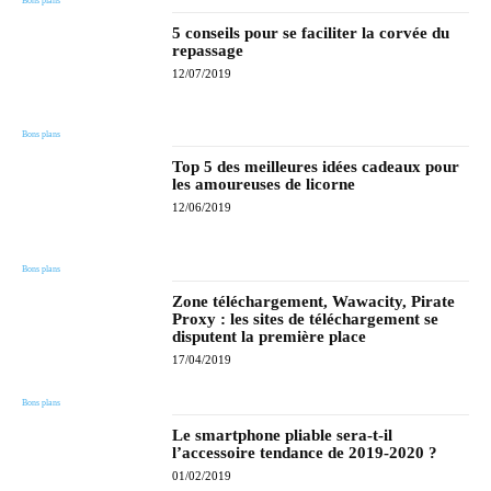
Bons plans
5 conseils pour se faciliter la corvée du
repassage
12/07/2019
Bons plans
Top 5 des meilleures idées cadeaux pour
les amoureuses de licorne
12/06/2019
Bons plans
Zone téléchargement, Wawacity, Pirate
Proxy : les sites de téléchargement se
disputent la première place
17/04/2019
Bons plans
Le smartphone pliable sera-t-il
l’accessoire tendance de 2019-2020 ?
01/02/2019