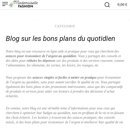
0,00 €
CATEGORIE
Blog sur les bons plans du quotidien
Notre blog est une ressource en ligne utile et pratique pour ceux qui cherchent des
astuces pour économiser de l’argent au quotidien
. Vous y partagez des conseils et
des idées pour
réduire les dépenses
sur des produits et des services courants, comme
l’alimentation, les vêtements, les sorties, les loisirs, les voyages, etc.
Vous proposez des
astuces simples et faciles à mettre en pratique
pour économiser
de l’argent au quotidien, sans pour autant sacrifier la qualité de vie. Vous partagez
également des bons plans et des promotions intéressantes, ainsi que des comparatifs
de produits et services pour aider vos lecteurs à prendre des décisions d’achat
éclairées.
En somme, notre blog est une véritable mine d’informations pour tous ceux qui
cherchent à optimiser leur budget au quotidien, tout en profitant de la vie et en faisant
des choix éclairés. Les lecteurs y trouveront des astuces pratiques, des conseils
avisés, et des bons plans pour économiser de l’argent et améliorer leur qualité de vie.