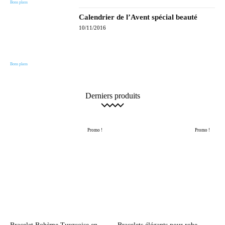
Bons plans
Calendrier de l’Avent spécial beauté
10/11/2016
Bons plans
Derniers produits
Promo !
Promo !