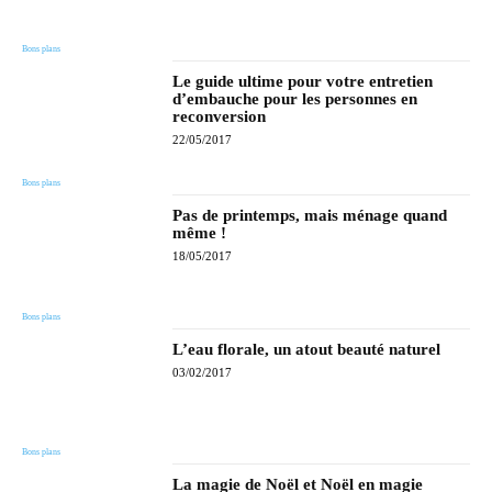
Bons plans
Le guide ultime pour votre entretien
d’embauche pour les personnes en
reconversion
22/05/2017
Bons plans
Pas de printemps, mais ménage quand
même !
18/05/2017
Bons plans
L’eau florale, un atout beauté naturel
03/02/2017
Bons plans
La magie de Noël et Noël en magie