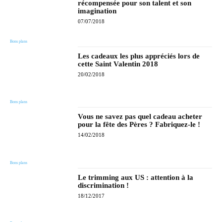
récompensée pour son talent et son
imagination
07/07/2018
Bons plans
Les cadeaux les plus appréciés lors de
cette Saint Valentin 2018
20/02/2018
Bons plans
Vous ne savez pas quel cadeau acheter
pour la fête des Pères ? Fabriquez-le !
14/02/2018
Bons plans
Le trimming aux US : attention à la
discrimination !
18/12/2017