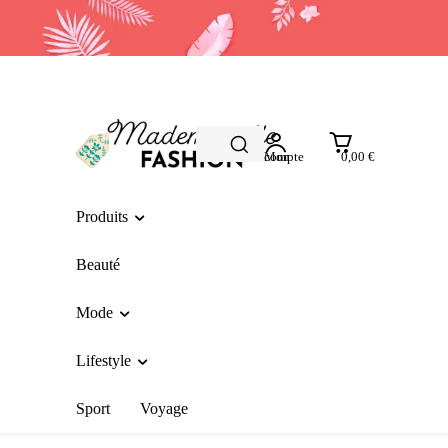
Mon compte
0,00 €
Produits
Beauté
Mode
Lifestyle
Sport
Voyage