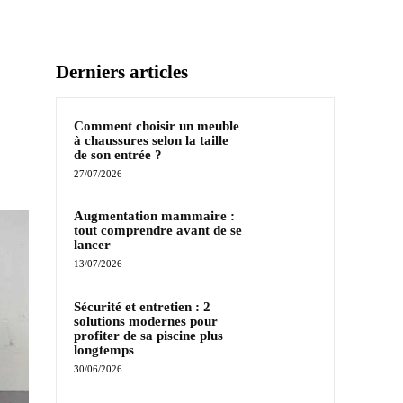
Derniers articles
Comment choisir un meuble
à chaussures selon la taille
de son entrée ?
27/07/2026
Augmentation mammaire :
tout comprendre avant de se
lancer
13/07/2026
Sécurité et entretien : 2
solutions modernes pour
profiter de sa piscine plus
longtemps
30/06/2026