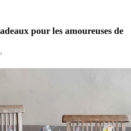
 cadeaux pour les amoureuses de
Partager
3