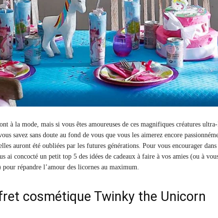
sont à la mode, mais si vous êtes amoureuses de ces magnifiques créatures ultra-
us savez sans doute au fond de vous que vous les aimerez encore passionnéme
les auront été oubliées par les futures générations. Pour vous encourager dans
us ai concocté un petit top 5 des idées de cadeaux à faire à vos amies (ou à vous
 pour répandre l’amour des licornes au maximum.
fret cosmétique Twinky the Unicorn