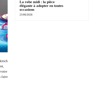
La robe midi : la pièce
élégante à adopter en toutes
occasions
25/06/2026
kitsch
nt,
 votre
 faire