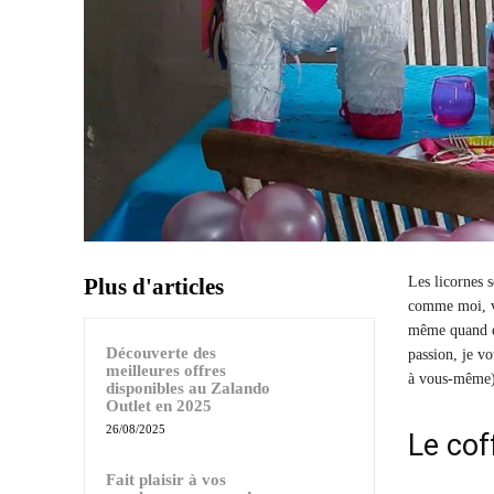
Plus d'articles
Les licornes 
comme moi, vo
même quand el
Découverte des
passion, je vo
meilleures offres
à vous-même)
disponibles au Zalando
Outlet en 2025
26/08/2025
Le cof
Fait plaisir à vos