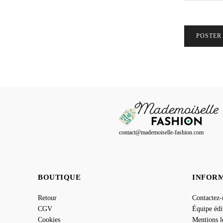
contact@mademoiselle-fashion.com
BOUTIQUE
INFOR
Retour
Contactez
CGV
Équipe édi
Cookies
Mentions l