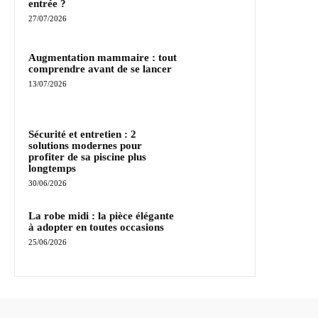
entrée ?
27/07/2026
Augmentation mammaire : tout
comprendre avant de se lancer
13/07/2026
Sécurité et entretien : 2
solutions modernes pour
profiter de sa piscine plus
longtemps
30/06/2026
La robe midi : la pièce élégante
à adopter en toutes occasions
25/06/2026