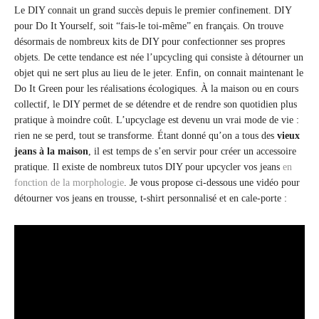
Le DIY connait un grand succès depuis le premier confinement. DIY
pour Do It Yourself, soit “fais-le toi-même” en français. On trouve
désormais de nombreux kits de DIY pour confectionner ses propres
objets. De cette tendance est née l’upcycling qui consiste à détourner un
objet qui ne sert plus au lieu de le jeter. Enfin, on connait maintenant le
Do It Green pour les réalisations écologiques. À la maison ou en cours
collectif, le DIY permet de se détendre et de rendre son quotidien plus
pratique à moindre coût. L’upcyclage est devenu un vrai mode de vie :
rien ne se perd, tout se transforme. Étant donné qu’on a tous des
vieux
jeans à la maison
, il est temps de s’en servir pour créer un accessoire
pratique. Il existe de nombreux tutos DIY pour upcycler vos jeans
en
fonction de la morphologie
. Je vous propose ci-dessous une vidéo pour
détourner vos jeans en trousse, t-shirt personnalisé et en cale-porte :