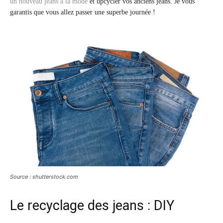
un nouveau jeans à la mode
et upcycler vos anciens jeans. Je vous
garantis que vous allez passer une superbe journée !
Source : shutterstock.com
Le recyclage des jeans : DIY