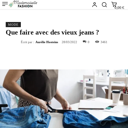
0,00 €
MODE
Que faire avec des vieux jeans ?
Écrit par :
Aurélie Hosteins
28/03/2022
0
3461