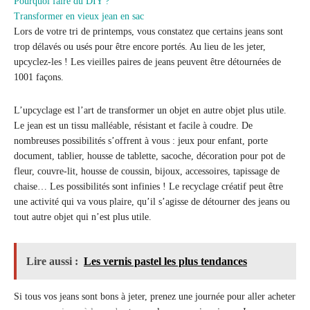
Pourquoi faire du DIY ?
Transformer en vieux jean en sac
Lors de votre tri de printemps, vous constatez que certains jeans sont
trop délavés ou usés pour être encore portés. Au lieu de les jeter,
upcyclez-les ! Les vieilles paires de jeans peuvent être détournées de
1001 façons.
L’upcyclage est l’art de transformer un objet en autre objet plus utile.
Le jean est un tissu malléable, résistant et facile à coudre. De
nombreuses possibilités s’offrent à vous : jeux pour enfant, porte
document, tablier, housse de tablette, sacoche, décoration pour pot de
fleur, couvre-lit, housse de coussin, bijoux, accessoires, tapissage de
chaise… Les possibilités sont infinies ! Le recyclage créatif peut être
une activité qui va vous plaire, qu’il s’agisse de détourner des jeans ou
tout autre objet qui n’est plus utile.
Lire aussi :
Les vernis pastel les plus tendances
Si tous vos jeans sont bons à jeter, prenez une journée pour aller acheter