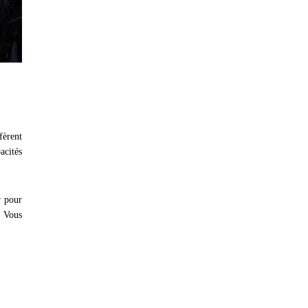
fèrent
acités
r pour
. Vous