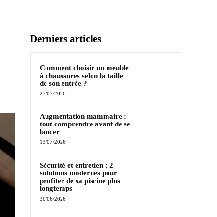
Derniers articles
Comment choisir un meuble
à chaussures selon la taille
de son entrée ?
27/07/2026
Augmentation mammaire :
tout comprendre avant de se
lancer
13/07/2026
Sécurité et entretien : 2
solutions modernes pour
profiter de sa piscine plus
longtemps
30/06/2026