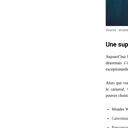
Source : shutt
Une sup
Aujourd’hui l
désormais s’i
exceptionnell
Alors que vo
le carnaval,
pouvez choisi
Wonder 
Catwoma
Batwoma