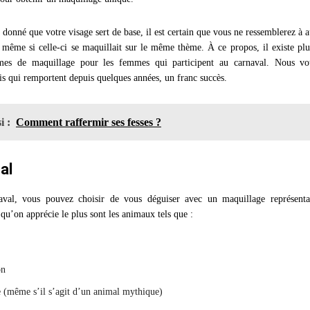
t donné que votre visage sert de base, il est certain que vous ne ressemblerez à 
même si celle-ci se maquillait sur le même thème. À ce propos, il existe plu
mes de maquillage pour les femmes qui participent au carnaval. Nous vo
is qui remportent depuis quelques années, un franc succès.
i :
Comment raffermir ses fesses ?
al
aval, vous pouvez choisir de vous déguiser avec un maquillage représent
qu’on apprécie le plus sont les animaux tels que :
on
e (même s’il s’agit d’un animal mythique)