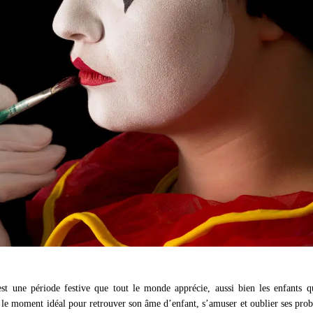
st une période festive que tout le monde apprécie, aussi bien les enfants q
t le moment idéal pour retrouver son âme d’enfant, s’amuser et oublier ses pro