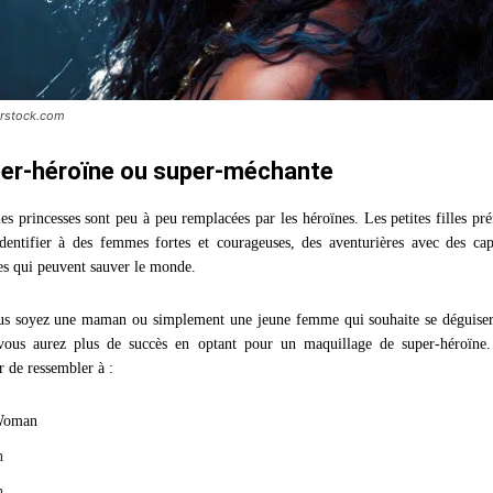
erstock.com
er-héroïne ou super-méchante
es princesses sont peu à peu remplacées par les héroïnes. Les petites filles pré
dentifier à des femmes fortes et courageuses, des aventurières avec des cap
es qui peuvent sauver le monde.
us soyez une maman ou simplement une jeune femme qui souhaite se déguise
 vous aurez plus de succès en optant pour un maquillage de super-héroïne
r de ressembler à :
Woman
n
n