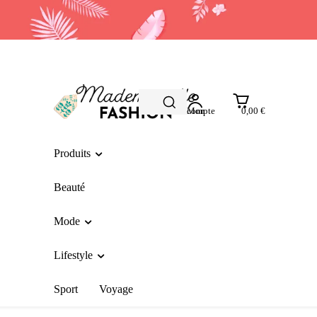
Mon compte
0,00 €
Produits
Beauté
Mode
Lifestyle
Sport
Voyage