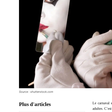
Source : shutterstock.com
Plus d'articles
Le carnaval e
adultes. C’es