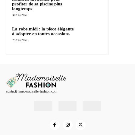
profiter de sa piscine plus
longtemps
30/06/2026
La robe midi : la pièce élégante
à adopter en toutes occasions
25/06/2026
contact@mademoiselle-fashion.com