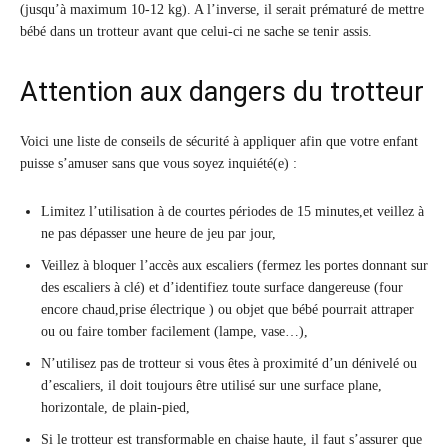
(jusqu’à maximum 10-12 kg). A l’inverse, il serait prématuré de mettre
bébé dans un trotteur avant que celui-ci ne sache se tenir assis.
Attention aux dangers du trotteur
Voici une liste de conseils de sécurité à appliquer afin que votre enfant
puisse s’amuser sans que vous soyez inquiété(e) :
Limitez l’utilisation à de courtes périodes de 15 minutes,et veillez à
ne pas dépasser une heure de jeu par jour,
Veillez à bloquer l’accès aux escaliers (fermez les portes donnant sur
des escaliers à clé) et d’identifiez toute surface dangereuse (four
encore chaud,prise électrique ) ou objet que bébé pourrait attraper
ou ou faire tomber facilement (lampe, vase…),
N’utilisez pas de trotteur si vous êtes à proximité d’un dénivelé ou
d’escaliers, il doit toujours être utilisé sur une surface plane,
horizontale, de plain-pied,
Si le trotteur est transformable en chaise haute, il faut s’assurer que