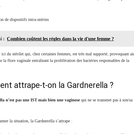
.
ion de dispositifs intra-utérins
i :
Combien coûtent les règles dans la vie d'une femme ?
 ici du stérilet qui, chez certaines femmes, est très mal supporté, provoquant ai
e la flore vaginale entraînant la prolifération des bactéries responsables de la
t attrape-t-on la Gardnerella ?
la n’est pas une IST mais bien une vaginose
qui ne se transmet pas à son/sa
mer la situation, la Gardnerella s’attrape :