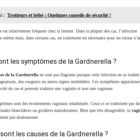
i :
Trotteurs et bébé : Quelques conseils de sécurité !
est relativement fréquent chez la femme. Dans la plupart des cas, l’infection
le-même mais, dans certains cas, un traitement est nécessaire pour un retour à la
ont les symptômes de la Gardnerella ?
s de la Gardnerella
ne sont pas flagrants puisque cette infection ne se traduit
geaisons, des rougeurs ou autres signes semblables. Ces symptômes apparaisse
rité de cas et peuvent traduire une vaginite et non une vaginose.
ptômes sont des écoulements vaginaux inhabituels. Ceux-ci se traduisent par de
ginales blanchâtres ou grisâtres malodorantes. Bien que très désagréable, la
vagi
ment pas douloureuse.
 sont les causes de la Gardnerella ?