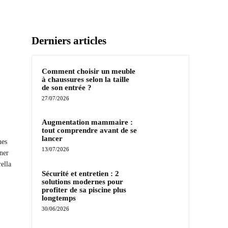
Derniers articles
Comment choisir un meuble
à chaussures selon la taille
de son entrée ?
27/07/2026
Augmentation mammaire :
tout comprendre avant de se
lancer
nes
13/07/2026
ner
ella
Sécurité et entretien : 2
solutions modernes pour
profiter de sa piscine plus
longtemps
30/06/2026