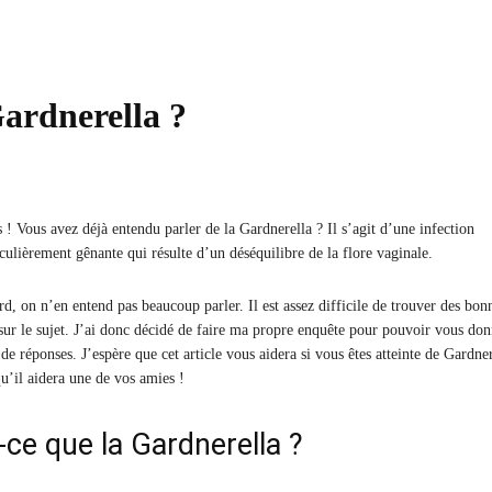
ardnerella ?
Partager
es ! Vous avez déjà entendu parler de la Gardnerella ? Il s’agit d’une infection
culièrement gênante qui résulte d’un déséquilibre de la flore vaginale.
d, on n’en entend pas beaucoup parler. Il est assez difficile de trouver des bon
sur le sujet. J’ai donc décidé de faire ma propre enquête pour pouvoir vous don
 réponses. J’espère que cet article vous aidera si vous êtes atteinte de Gardner
qu’il aidera une de vos amies !
-ce que la Gardnerella ?