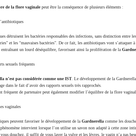
re de la flore vaginale
peut être la conséquence de plusieurs éléments :
’antibiotiques
ues détruisent les bactéries responsables des infections, sans distinction entre le
ies” et les “mauvaises bactéries”. De ce fait, les antibiotiques vont s’attaquer à
 entraînant un lourd déséquilibre, favorisant ainsi la prolifération de la
Gardner
ts sexuels fréquents
la n’est pas considérée comme une IST
. Le développement de la Gardnerell
ge dans le fait d’avoir des rapports sexuels très rapprochés.
 fréquent de partenaire peut également modifier l’équilibre de la flore vaginal
es vaginales
tiques peuvent favoriser le développement de la
Gardnerella
comme les douch
 phénomène intervient lorsque l’on utilise un savon non adapté à cette zone int
ous douchez, il suffit de vous laver la vulve et les lèvres, le vagin n’a pas bes