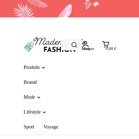
Mon compte
0,00 €
Produits
Beauté
Mode
Lifestyle
Sport
Voyage