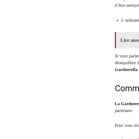
d’être nettoyé
L’utilisat
Lire auss
Je veux parler
déséquilibre d
Gardnerella.
Commen
La Gardnerel
partenaire.
Pour vous résu