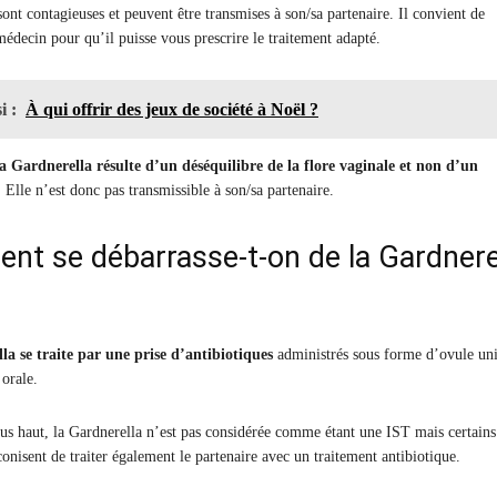
ont contagieuses et peuvent être transmises à son/sa partenaire. Il convient de
médecin pour qu’il puisse vous prescrire le traitement adapté.
i :
À qui offrir des jeux de société à Noël ?
la Gardnerella résulte d’un déséquilibre de la flore vaginale et non d’un
. Elle n’est donc pas transmissible à son/sa partenaire.
t se débarrasse-t-on de la Gardnere
la se traite par une prise d’antibiotiques
administrés sous forme d’ovule un
 orale.
s haut, la Gardnerella n’est pas considérée comme étant une IST mais certains
onisent de traiter également le partenaire avec un traitement antibiotique.