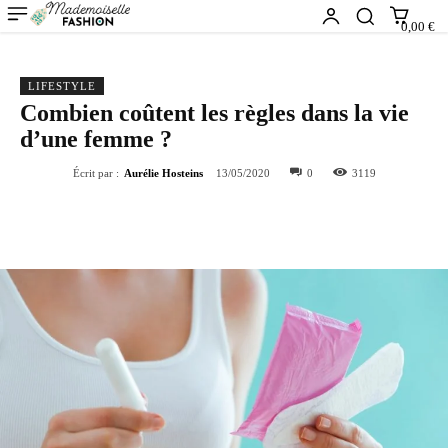
0,00 €
LIFESTYLE
Combien coûtent les règles dans la vie
d’une femme ?
Écrit par :
Aurélie Hosteins
13/05/2020
0
3119