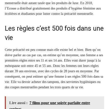
menstruelle était autant taxée que les produits de luxe. En 2018,
l’Ecosse a distribué gratuitement des produits d’hygiène féminine aux
écolières et étudiantes pour lutter contre la précarité menstruelle.
Les règles c’est 500 fois dans une
vie
Cette précarité est peu connue mais elle existe bel et bien. Bien qu’on
doive parler au cas par cas, on estime qu’en moyenne, une femme a ses
premières règles entre ses 11 et ses 14 ans. Elles vont durer jusqu’à la
ménopause soit entre 45 et 55 ans. Donc les femmes ont leurs règles
durant 39 ans environs, avec des cycles de 28 jours en moyenne. Par
conséquent, on peut estimer qu’une femme à ses règles 500 fois dans sa
vie. Elle va devoir acheter des tampons, des serviettes hygiéniques ou
des coupes menstruelles pendant les trois quarts de sa vie.
Lire aussi :
7 films pour une soirée parfaite entre
copines