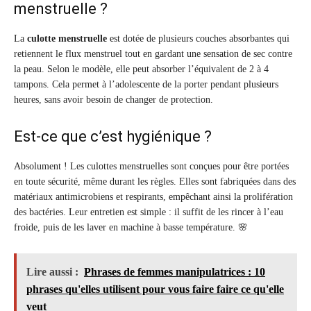
menstruelle ?
La
culotte menstruelle
est dotée de plusieurs couches absorbantes qui
retiennent le flux menstruel tout en gardant une sensation de sec contre
la peau. Selon le modèle, elle peut absorber l’équivalent de 2 à 4
tampons. Cela permet à l’adolescente de la porter pendant plusieurs
heures, sans avoir besoin de changer de protection.
Est-ce que c’est hygiénique ?
Absolument ! Les culottes menstruelles sont conçues pour être portées
en toute sécurité, même durant les règles. Elles sont fabriquées dans des
matériaux antimicrobiens et respirants, empêchant ainsi la prolifération
des bactéries. Leur entretien est simple : il suffit de les rincer à l’eau
froide, puis de les laver en machine à basse température. 🌸
Lire aussi :
Phrases de femmes manipulatrices : 10
phrases qu'elles utilisent pour vous faire faire ce qu'elle
veut