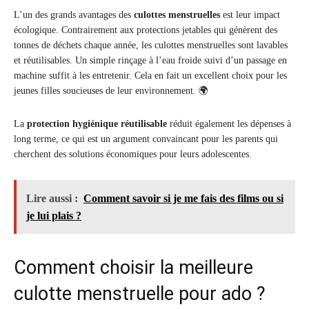
L’un des grands avantages des
culottes menstruelles
est leur impact
écologique. Contrairement aux protections jetables qui génèrent des
tonnes de déchets chaque année, les culottes menstruelles sont lavables
et réutilisables. Un simple rinçage à l’eau froide suivi d’un passage en
machine suffit à les entretenir. Cela en fait un excellent choix pour les
jeunes filles soucieuses de leur environnement. 🌍
La
protection hygiénique réutilisable
réduit également les dépenses à
long terme, ce qui est un argument convaincant pour les parents qui
cherchent des solutions économiques pour leurs adolescentes.
Lire aussi :
Comment savoir si je me fais des films ou si
je lui plais ?
Comment choisir la meilleure
culotte menstruelle pour ado ?