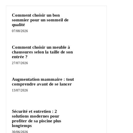
Comment choisir un bon
sommier pour un sommeil de
qualité
07/08/2026
Comment choisir un meuble à
chaussures selon la taille de son
entrée ?
27/07/2026
Augmentation mammaire : tout
comprendre avant de se lancer
13/07/2026
Sécurité et entretien : 2
solutions modernes pour
profiter de sa piscine plus
longtemps
30/06/2026