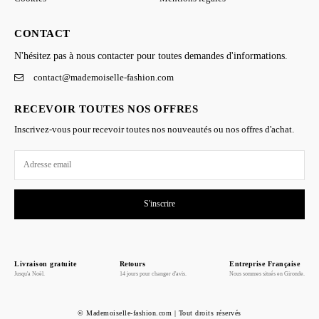
CONTACT
N'hésitez pas à nous contacter pour toutes demandes d'informations.
contact@mademoiselle-fashion.com
RECEVOIR TOUTES NOS OFFRES
Inscrivez-vous pour recevoir toutes nos nouveautés ou nos offres d'achat.
S'inscrire
Livraison gratuite
Retours
Entreprise Française
Jusqu'a Noël.
14 jours pour changer d'avis.
Nous sommes situés en Gironde.
© Mademoiselle-fashion.com | Tout droits réservés