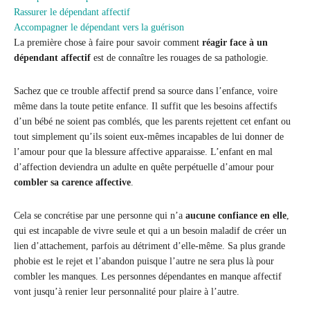
Rassurer le dépendant affectif
Accompagner le dépendant vers la guérison
La première chose à faire pour savoir comment
réagir face à un
dépendant affectif
est de connaître les rouages de sa pathologie.
Sachez que ce trouble affectif prend sa source dans l’enfance, voire
même dans la toute petite enfance. Il suffit que les besoins affectifs
d’un bébé ne soient pas comblés, que les parents rejettent cet enfant ou
tout simplement qu’ils soient eux-mêmes incapables de lui donner de
l’amour pour que la blessure affective apparaisse. L’enfant en mal
d’affection deviendra un adulte en quête perpétuelle d’amour pour
combler sa carence affective
.
Cela se concrétise par une personne qui n’a
aucune confiance en elle
,
qui est incapable de vivre seule et qui a un besoin maladif de créer un
lien d’attachement, parfois au détriment d’elle-même. Sa plus grande
phobie est le rejet et l’abandon puisque l’autre ne sera plus là pour
combler les manques. Les personnes dépendantes en manque affectif
vont jusqu’à renier leur personnalité pour plaire à l’autre.