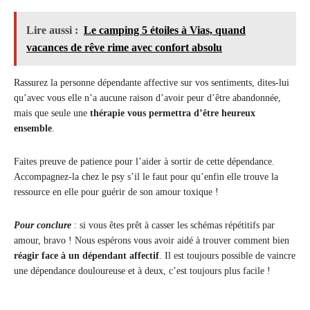
Lire aussi :
Le camping 5 étoiles à Vias, quand
vacances de rêve rime avec confort absolu
Rassurez la personne dépendante affective sur vos sentiments, dites-lui
qu’avec vous elle n’a aucune raison d’avoir peur d’être abandonnée,
mais que seule une
thérapie vous permettra d’être heureux
ensemble
.
Faites preuve de patience pour l’aider à sortir de cette dépendance.
Accompagnez-la chez le psy s’il le faut pour qu’enfin elle trouve la
ressource en elle pour guérir de son amour toxique !
Pour conclure
: si vous êtes prêt à casser les schémas répétitifs par
amour, bravo ! Nous espérons vous avoir aidé à trouver comment bien
réagir face à un dépendant affectif
. Il est toujours possible de vaincre
une dépendance douloureuse et à deux, c’est toujours plus facile !