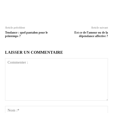
Article précédent
Article suivant
Tendance : quel pantalon pour le
Est-ce de l’amour ou de la
printemps ?
dépendance affective ?
LAISSER UN COMMENTAIRE
Commenter
:
No
:*