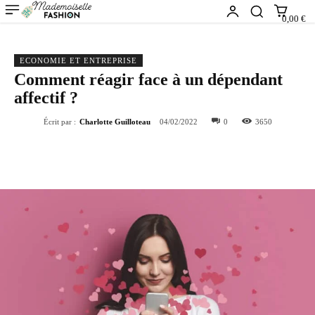
0,00 €
ECONOMIE ET ENTREPRISE
Comment réagir face à un dépendant
affectif ?
Écrit par :
Charlotte Guilloteau
04/02/2022
0
3650