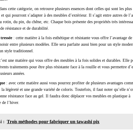
dans cette catégorie, on retrouve plusieurs essences dont celles qui sont les plus
s et qui pourront s’adapter à des meubles d’extérieur. Il s’agit entre autres de l’a
u rotin, du pin, du chêne, etc. Chaque bois présente des propriétés très intéress
de résistance et de durabilité.
 tressée
: cette matière à la fois esthétique et résistante vous offre l’avantage de
oisir entre plusieurs modèles. Elle sera parfaite aussi bien pour un style moder
n style traditionnel.
c’est une matière qui vous offre des meubles à la fois solides et durables. Elle p
érents traitements pour être plus résistante face à la rouille et vous permettre d’
lusieurs années.
que
: avec cette matière aussi vous pourrez profiter de plusieurs avantages com
, la légèreté et une grande variété de coloris. Toutefois, il faut noter qu’elle n’o
nne résistance face au gel. Il faudra donc déplacer vos meubles en plastique à
 de l’hiver.
i :
Trois méthodes pour fabriquer un tawashi pix