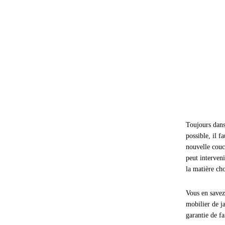
Toujours dans
possible, il f
nouvelle couc
peut interven
la matière cho
Vous en savez
mobilier de ja
garantie de f