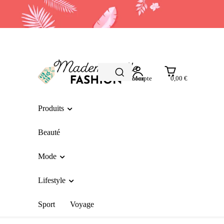
Mon compte
0,00 €
Produits
Beauté
Mode
Lifestyle
Sport
Voyage