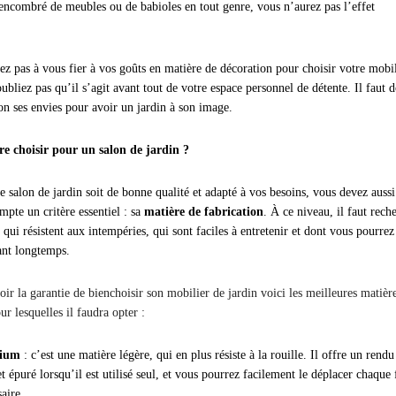
encombré de meubles ou de babioles en tout genre, vous n’aurez pas l’effet
tez pas à vous fier à vos goûts en matière de décoration pour choisir votre mobi
ubliez pas qu’il s’agit avant tout de votre espace personnel de détente. Il faut 
lon ses envies pour avoir un jardin à son image.
re choisir pour un salon de jardin ?
e salon de jardin soit de bonne qualité et adapté à vos besoins, vous devez aussi
mpte un critère essentiel : sa
matière de fabrication
. À ce niveau, il faut rech
qui résistent aux intempéries, qui sont faciles à entretenir et dont vous pourrez
ant longtemps.
ir la garantie de bienchoisir son mobilier de jardin voici les meilleures matièr
ur lesquelles il faudra opter :
nium
: c’est une matière légère, qui en plus résiste à la rouille. Il offre un rendu
 épuré lorsqu’il est utilisé seul, et vous pourrez facilement le déplacer chaque 
aire.