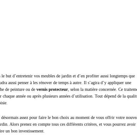
 le but d’entretenir vos meubles de jardin et d’en profiter aussi longtemps que
audra aussi penser à les rénover de temps à autre. Il s’agira d’y appliquer une
he de peinture ou de
vernis protecteur
, selon la matière concernée. Ce traitem
ir chaque année ou après plusieurs années d’utilisation. Tout dépend de la qualit
isie.
 désormais assez pour faire le bon choix au moment de vous offrir votre nouve
rdin. Alors prenez en compte tous ces différents critères, et vous pourrez avoir 
aire un bon investissement.