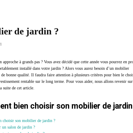
er de jardin ?
Partager
1
on approche à grands pas ? Vous avez décidé que cette année vous pourrez en pro
ortablement installé dans votre jardin ? Alors vous aurez besoin d’un mobilier
 de bonne qualité. Il faudra faire attention à plusieurs critères pour bien le chois
vestissement rentable sur le long terme. Pour vous aider, nous allons revenir sur
a suite de cet article.
t bien choisir son mobilier de jardin
choisir son mobilier de jardin ?
 un salon de jardin ?