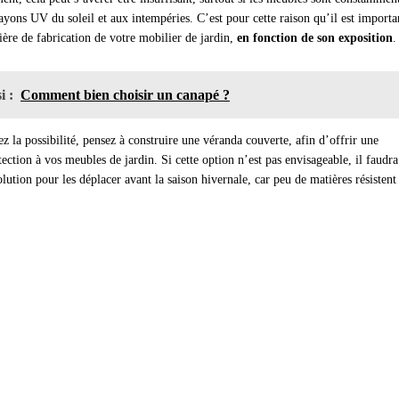
ayons UV du soleil et aux intempéries. C’est pour cette raison qu’il est importa
ière de fabrication de votre mobilier de jardin,
en fonction de son exposition
.
i :
Comment bien choisir un canapé ?
z la possibilité, pensez à construire une véranda couverte, afin d’offrir une
ection à vos meubles de jardin. Si cette option n’est pas envisageable, il faudra
lution pour les déplacer avant la saison hivernale, car peu de matières résistent