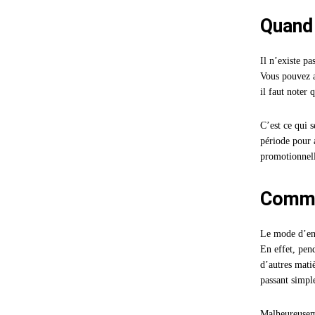
Quand 
Il n’existe p
Vous pouvez a
il faut noter 
C’est ce qui s
période pour 
promotionnelle
Commen
Le mode d’ent
En effet, pen
d’autres mati
passant simpl
Malheureuseme