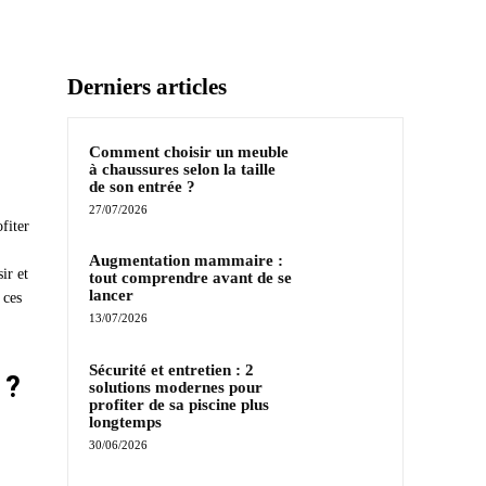
Derniers articles
Comment choisir un meuble
à chaussures selon la taille
de son entrée ?
27/07/2026
fiter
Augmentation mammaire :
ir et
tout comprendre avant de se
lancer
 ces
13/07/2026
Sécurité et entretien : 2
 ?
solutions modernes pour
profiter de sa piscine plus
longtemps
30/06/2026