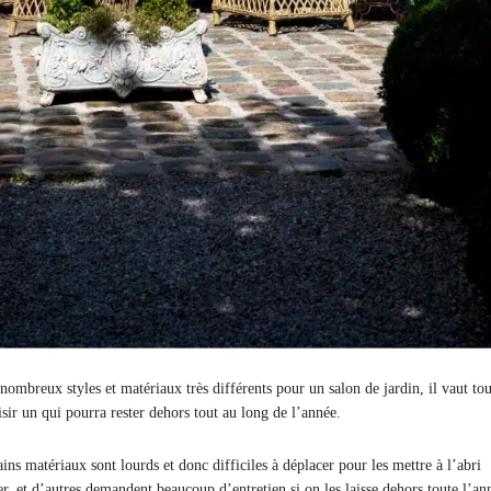
 nombreux styles et matériaux très différents pour un salon de jardin, il vaut to
sir un qui pourra rester dehors tout au long de l’année.
ains matériaux sont lourds et donc difficiles à déplacer pour les mettre à l’abri
r, et d’autres demandent beaucoup d’entretien si on les laisse dehors toute l’an