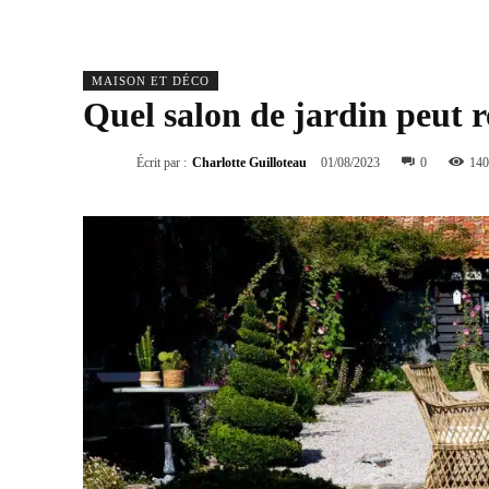
MAISON ET DÉCO
Quel salon de jardin peut r
Écrit par :
Charlotte Guilloteau
01/08/2023
0
140