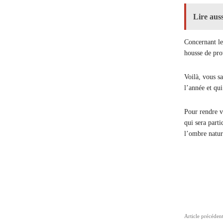
Lire auss
Concernant le
housse de prot
Voilà, vous s
l’année et qu
Pour rendre v
qui sera parti
l’ombre natur
Parta
Article précéden