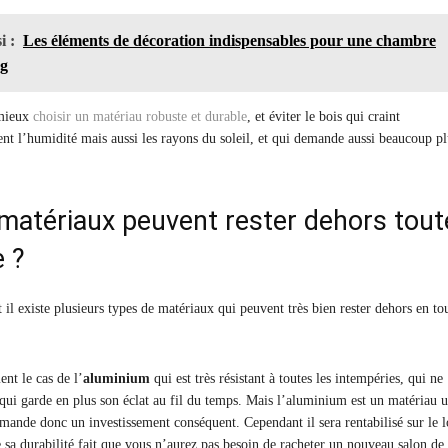
i :
Les éléments de décoration indispensables pour une chambre
ng
 mieux
choisir un matériau robuste et durable
, et éviter le bois qui craint
ent l’humidité mais aussi les rayons du soleil, et qui demande aussi beaucoup pl
matériaux peuvent rester dehors tout
e ?
il existe plusieurs types de matériaux qui peuvent très bien rester dehors en to
nt le cas de l’
aluminium
qui est très résistant à toutes les intempéries, qui ne
t qui garde en plus son éclat au fil du temps. Mais l’aluminium est un matériau 
emande donc un investissement conséquent. Cependant il sera rentabilisé sur le 
 sa durabilité fait que vous n’aurez pas besoin de racheter un nouveau salon de