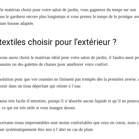
 le matériau choisi pour votre salon de jardin, vous gagnerez du temps sur son
vous le garderez encore plus longtemps si vous prenez le temps de le protéger av
une housse adaptée.
extiles choisir pour l’extérieur ?
ous aurez choisi le matériau idéal pour votre salon de jardin, il faudra aussi pe
ussins ou des galettes de chaises pour améliorer votre confort.
solution pour que vos coussins ne finissent pas trempés dès la première averse, 
oisir dans un tissu déperlant qui résiste à l’eau.
aussi très facile d’entretien, puisqu’il n’absorbe aucun liquide et qu’il ne pourr
, ce qui est très utile si vous mangez dessus.
certains tissus imperméables sont moins confortables que ceux en coton, mais c
ont systématiquement être mis à l’abri en cas de pluie.