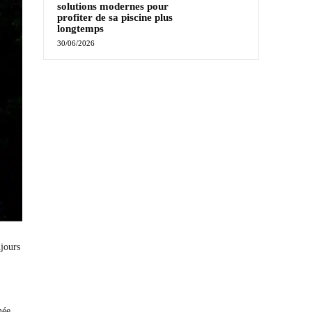
solutions modernes pour
profiter de sa piscine plus
longtemps
30/06/2026
ujours
née.