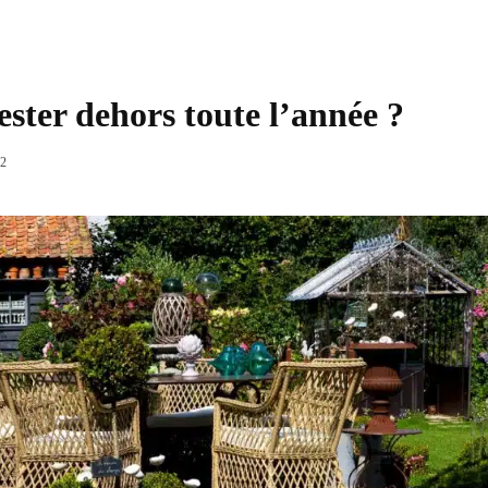
ester dehors toute l’année ?
Partager
2