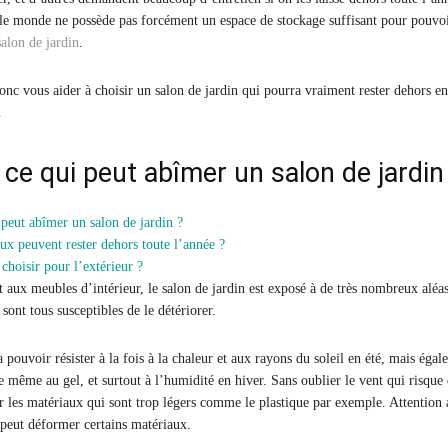
 le monde ne possède pas forcément un espace de stockage suffisant pour pouvo
salon de jardin
.
onc vous aider à choisir un salon de jardin qui pourra vraiment rester dehors en
.
 ce qui peut abîmer un salon de jardin
 peut abîmer un salon de jardin ?
ux peuvent rester dehors toute l’année ?
 choisir pour l’extérieur ?
 aux meubles d’intérieur, le salon de jardin est exposé à de très nombreux aléa
 sont tous susceptibles de le détériorer.
a pouvoir résister à la fois à la chaleur et aux rayons du soleil en été, mais éga
e même au gel, et surtout à l’humidité en hiver. Sans oublier le vent qui risque
er les matériaux qui sont trop légers comme le plastique par exemple. Attention 
i peut déformer certains matériaux.