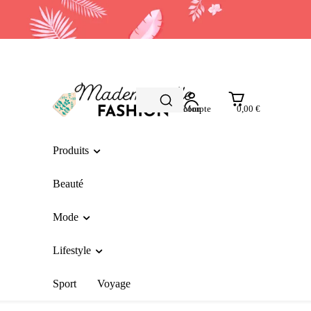
Mon compte
0,00 €
Produits
Beauté
Mode
Lifestyle
Sport
Voyage