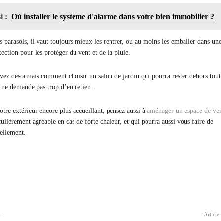
i :
Où installer le système d'alarme dans votre bien immobilier ?
s parasols, il vaut toujours mieux les rentrer, ou au moins les emballer dans un
ection pour les protéger du vent et de la pluie.
avez désormais comment choisir un salon de jardin qui pourra rester dehors tout
i ne demande pas trop d’entretien.
otre extérieur encore plus accueillant, pensez aussi à
aménager un espace de ve
culièrement agréable en cas de forte chaleur, et qui pourra aussi vous faire de
ellement.
ger
t
Article