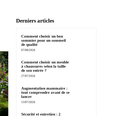
Derniers articles
Comment choisir un bon
sommier pour un sommeil
de qualité
07/08/2026
Comment choisir un meuble
à chaussures selon la taille
de son entrée ?
27/07/2026
Augmentation mammaire :
tout comprendre avant de se
lancer
13/07/2026
Sécurité et entretien : 2