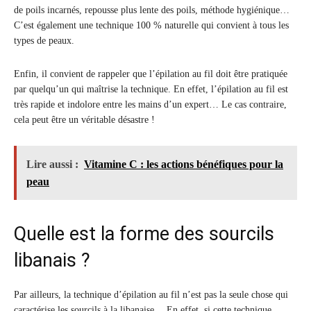
de poils incarnés, repousse plus lente des poils, méthode hygiénique…
C’est également une technique 100 % naturelle qui convient à tous les
types de peaux.
Enfin, il convient de rappeler que l’épilation au fil doit être pratiquée
par quelqu’un qui maîtrise la technique. En effet, l’épilation au fil est
très rapide et indolore entre les mains d’un expert… Le cas contraire,
cela peut être un véritable désastre !
Lire aussi :
Vitamine C : les actions bénéfiques pour la
peau
Quelle est la forme des sourcils
libanais ?
Par ailleurs, la technique d’épilation au fil n’est pas la seule chose qui
caractérise les sourcils à la libanaise… En effet, si cette technique