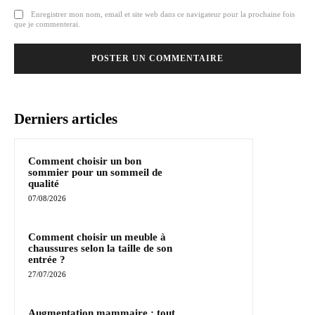
Enregistrer mon nom, email et site web dans ce navigateur pour la prochaine fois
que je commenterai.
Derniers articles
Comment choisir un bon
sommier pour un sommeil de
qualité
07/08/2026
Comment choisir un meuble à
chaussures selon la taille de son
entrée ?
27/07/2026
Augmentation mammaire : tout