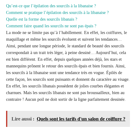
Qu’est-ce que l’épilation des sourcils à la libanaise ?
Comment se pratique l’épilation des sourcils à la libanaise ?
Quelle est la forme des sourcils libanais ?
Comment faire quand les sourcils ne sont pas épais ?
La mode ne se limite pas qu’à l’habillement. En effet, les coiffures, le
maquillage et même les sourcils évoluent et suivent les tendances…
Ainsi, pendant une longue période, le standard de beauté des sourcils
correspondait à un trait très léger, à peine dessiné… Aujourd’hui, cela
est bien différent. En effet, depuis quelques années déjà, les stars et
mannequins prônent le retour des sourcils épais et bien fournis. Ainsi,
les sourcils à la libanaise sont une tendance très en vogue. Épilés de
cette façon, les sourcils sont puissants et donnent du caractère au visage.
En effet, les sourcils libanais possèdent de jolies courbes élégantes et
charnues. Mais les sourcils libanais ne sont pas broussailleux, bien au
contraire ! Aucun poil ne doit sortir de la ligne parfaitement dessinée.
Lire aussi :
Quels sont les tarifs d'un salon de coiffure ?