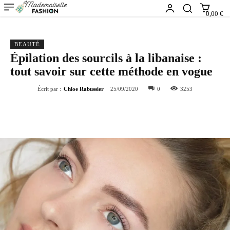
0,00 €
BEAUTÉ
Épilation des sourcils à la libanaise :
tout savoir sur cette méthode en vogue
Écrit par :
Chloe Rabussier
25/09/2020
0
3253