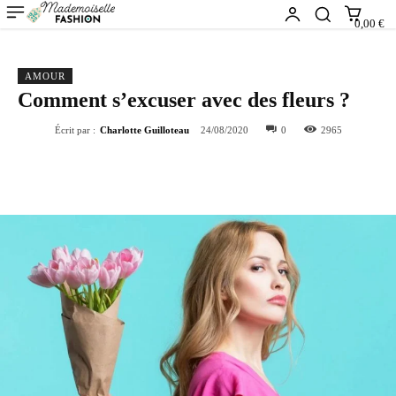
0,00 €
AMOUR
Comment s’excuser avec des fleurs ?
Écrit par :
Charlotte Guilloteau
24/08/2020
0
2965