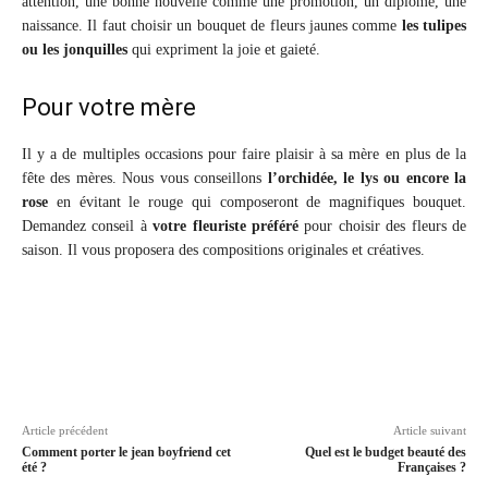
attention, une bonne nouvelle comme une promotion, un diplôme, une
naissance. Il faut choisir un bouquet de fleurs jaunes comme
les tulipes
ou les jonquilles
qui expriment la joie et gaieté.
Pour votre mère
Il y a de multiples occasions pour faire plaisir à sa mère en plus de la
fête des mères. Nous vous conseillons
l’orchidée, le lys ou encore la
rose
en évitant le rouge qui composeront de magnifiques bouquet.
Demandez conseil à
votre fleuriste préféré
pour choisir des fleurs de
saison. Il vous proposera des compositions originales et créatives.
Article précédent
Article suivant
Comment porter le jean boyfriend cet
Quel est le budget beauté des
été ?
Françaises ?