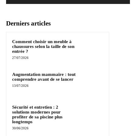
Derniers articles
Comment choisir un meuble à
chaussures selon la taille de son
entrée ?
27/07/2026
Augmentation mammaire : tout
comprendre avant de se lancer
13/07/2026
Sécurité et entretien : 2
solutions modernes pour
profiter de sa piscine plus
longtemps
30/06/2026