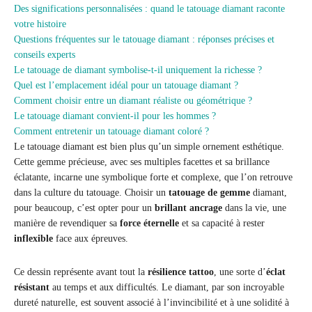
Des significations personnalisées : quand le tatouage diamant raconte
votre histoire
Questions fréquentes sur le tatouage diamant : réponses précises et
conseils experts
Le tatouage de diamant symbolise-t-il uniquement la richesse ?
Quel est l’emplacement idéal pour un tatouage diamant ?
Comment choisir entre un diamant réaliste ou géométrique ?
Le tatouage diamant convient-il pour les hommes ?
Comment entretenir un tatouage diamant coloré ?
Le tatouage diamant est bien plus qu’un simple ornement esthétique.
Cette gemme précieuse, avec ses multiples facettes et sa brillance
éclatante, incarne une symbolique forte et complexe, que l’on retrouve
dans la culture du tatouage. Choisir un
tatouage de gemme
diamant,
pour beaucoup, c’est opter pour un
brillant ancrage
dans la vie, une
manière de revendiquer sa
force éternelle
et sa capacité à rester
inflexible
face aux épreuves.
Ce dessin représente avant tout la
résilience tattoo
, une sorte d’
éclat
résistant
au temps et aux difficultés. Le diamant, par son incroyable
dureté naturelle, est souvent associé à l’invincibilité et à une solidité à