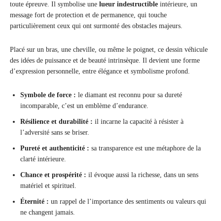
toute épreuve. Il symbolise une
lueur indestructible
intérieure, un
message fort de protection et de permanence, qui touche
particulièrement ceux qui ont surmonté des obstacles majeurs.
Placé sur un bras, une cheville, ou même le poignet, ce dessin véhicule
des idées de puissance et de beauté intrinsèque. Il devient une forme
d’expression personnelle, entre élégance et symbolisme profond.
Symbole de force :
le diamant est reconnu pour sa dureté
incomparable, c’est un emblème d’endurance.
Résilience et durabilité :
il incarne la capacité à résister à
l’adversité sans se briser.
Pureté et authenticité :
sa transparence est une métaphore de la
clarté intérieure.
Chance et prospérité :
il évoque aussi la richesse, dans un sens
matériel et spirituel.
Éternité :
un rappel de l’importance des sentiments ou valeurs qui
ne changent jamais.