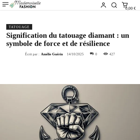
0,00 €
TATOUAGE
Signification du tatouage diamant : un
symbole de force et de résilience
Écrit par :
Amélie Guérin
14/10/2025
0
427