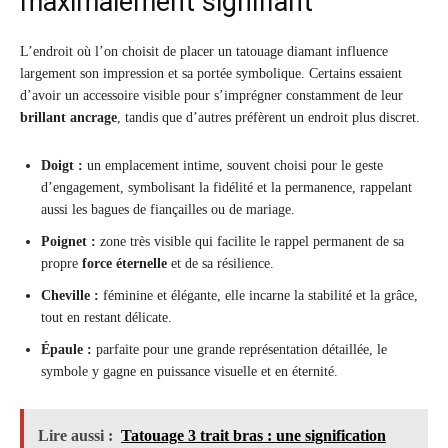
maximalement signifiant
L’endroit où l’on choisit de placer un tatouage diamant influence
largement son impression et sa portée symbolique. Certains essaient
d’avoir un accessoire visible pour s’imprégner constamment de leur
brillant ancrage
, tandis que d’autres préfèrent un endroit plus discret.
Doigt :
un emplacement intime, souvent choisi pour le geste
d’engagement, symbolisant la fidélité et la permanence, rappelant
aussi les bagues de fiançailles ou de mariage.
Poignet :
zone très visible qui facilite le rappel permanent de sa
propre
force éternelle
et de sa résilience.
Cheville :
féminine et élégante, elle incarne la stabilité et la grâce,
tout en restant délicate.
Épaule :
parfaite pour une grande représentation détaillée, le
symbole y gagne en puissance visuelle et en éternité.
Lire aussi :
Tatouage 3 trait bras : une signification