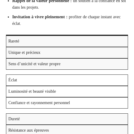
Rappel de la valeur personnelle :
un soutien à la confiance en soi
dans les projets.
Invitation à vivre pleinement :
profiter de chaque instant avec
éclat.
Rareté
Unique et précieux
Sens d’unicité et valeur propre
Éclat
Luminosité et beauté visible
Confiance et rayonnement personnel
Dureté
Résistance aux épreuves