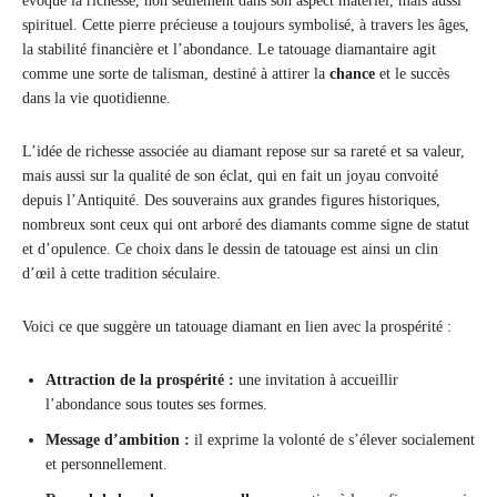
évoque la richesse, non seulement dans son aspect matériel, mais aussi
spirituel. Cette pierre précieuse a toujours symbolisé, à travers les âges,
la stabilité financière et l’abondance. Le tatouage diamantaire agit
comme une sorte de talisman, destiné à attirer la
chance
et le succès
dans la vie quotidienne.
L’idée de richesse associée au diamant repose sur sa rareté et sa valeur,
mais aussi sur la qualité de son éclat, qui en fait un joyau convoité
depuis l’Antiquité. Des souverains aux grandes figures historiques,
nombreux sont ceux qui ont arboré des diamants comme signe de statut
et d’opulence. Ce choix dans le dessin de tatouage est ainsi un clin
d’œil à cette tradition séculaire.
Voici ce que suggère un tatouage diamant en lien avec la prospérité :
Attraction de la prospérité :
une invitation à accueillir
l’abondance sous toutes ses formes.
Message d’ambition :
il exprime la volonté de s’élever socialement
et personnellement.