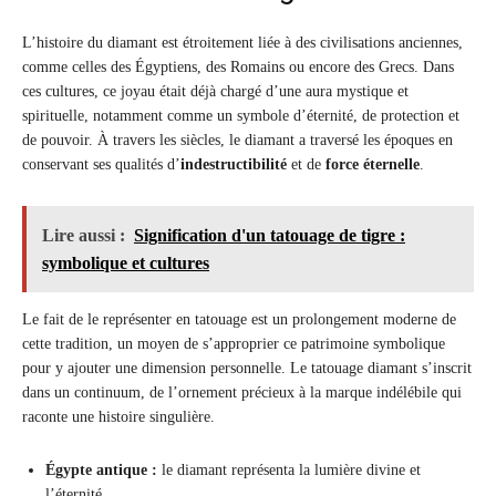
L’histoire du diamant est étroitement liée à des civilisations anciennes,
comme celles des Égyptiens, des Romains ou encore des Grecs. Dans
ces cultures, ce joyau était déjà chargé d’une aura mystique et
spirituelle, notamment comme un symbole d’éternité, de protection et
de pouvoir. À travers les siècles, le diamant a traversé les époques en
conservant ses qualités d’
indestructibilité
et de
force éternelle
.
Lire aussi :
Signification d'un tatouage de tigre :
symbolique et cultures
Le fait de le représenter en tatouage est un prolongement moderne de
cette tradition, un moyen de s’approprier ce patrimoine symbolique
pour y ajouter une dimension personnelle. Le tatouage diamant s’inscrit
dans un continuum, de l’ornement précieux à la marque indélébile qui
raconte une histoire singulière.
Égypte antique :
le diamant représenta la lumière divine et
l’éternité.