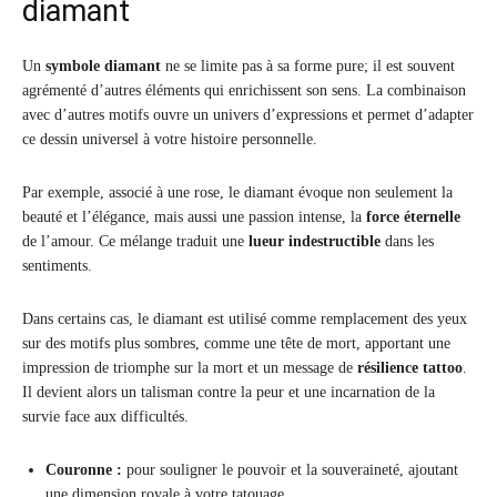
diamant
Un
symbole diamant
ne se limite pas à sa forme pure; il est souvent
agrémenté d’autres éléments qui enrichissent son sens. La combinaison
avec d’autres motifs ouvre un univers d’expressions et permet d’adapter
ce dessin universel à votre histoire personnelle.
Par exemple, associé à une rose, le diamant évoque non seulement la
beauté et l’élégance, mais aussi une passion intense, la
force éternelle
de l’amour. Ce mélange traduit une
lueur indestructible
dans les
sentiments.
Dans certains cas, le diamant est utilisé comme remplacement des yeux
sur des motifs plus sombres, comme une tête de mort, apportant une
impression de triomphe sur la mort et un message de
résilience tattoo
.
Il devient alors un talisman contre la peur et une incarnation de la
survie face aux difficultés.
Couronne :
pour souligner le pouvoir et la souveraineté, ajoutant
une dimension royale à votre tatouage.