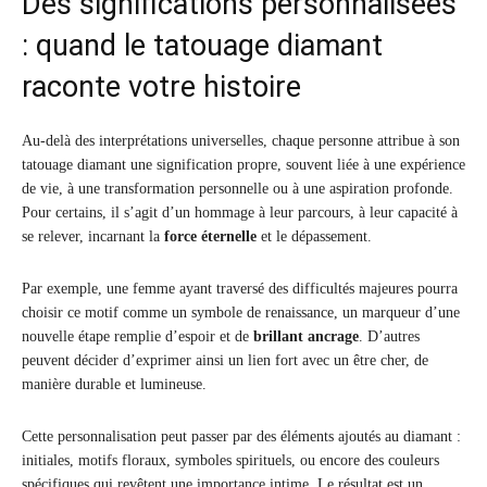
Des significations personnalisées
: quand le tatouage diamant
raconte votre histoire
Au-delà des interprétations universelles, chaque personne attribue à son
tatouage diamant une signification propre, souvent liée à une expérience
de vie, à une transformation personnelle ou à une aspiration profonde.
Pour certains, il s’agit d’un hommage à leur parcours, à leur capacité à
se relever, incarnant la
force éternelle
et le dépassement.
Par exemple, une femme ayant traversé des difficultés majeures pourra
choisir ce motif comme un symbole de renaissance, un marqueur d’une
nouvelle étape remplie d’espoir et de
brillant ancrage
. D’autres
peuvent décider d’exprimer ainsi un lien fort avec un être cher, de
manière durable et lumineuse.
Cette personnalisation peut passer par des éléments ajoutés au diamant :
initiales, motifs floraux, symboles spirituels, ou encore des couleurs
spécifiques qui revêtent une importance intime. Le résultat est un