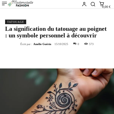
0,00 €
TATOUAGE
La signification du tatouage au poignet
: un symbole personnel à découvrir
Écrit par :
Amélie Guérin
15/10/2025
0
573