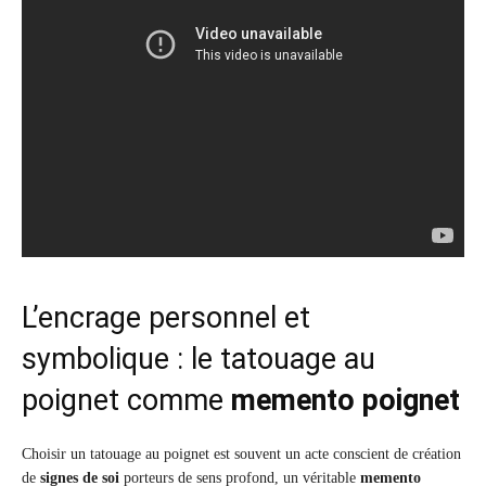
L’encrage personnel et
symbolique : le tatouage au
poignet comme
memento poignet
Choisir un tatouage au poignet est souvent un acte conscient de création
de
signes de soi
porteurs de sens profond, un véritable
memento