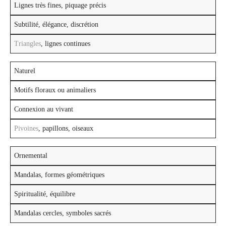
Lignes très fines, piquage précis
Subtilité, élégance, discrétion
Triangles
, lignes continues
Naturel
Motifs floraux ou animaliers
Connexion au vivant
Pivoines
, papillons, oiseaux
Ornemental
Mandalas, formes géométriques
Spiritualité, équilibre
Mandalas cercles, symboles sacrés