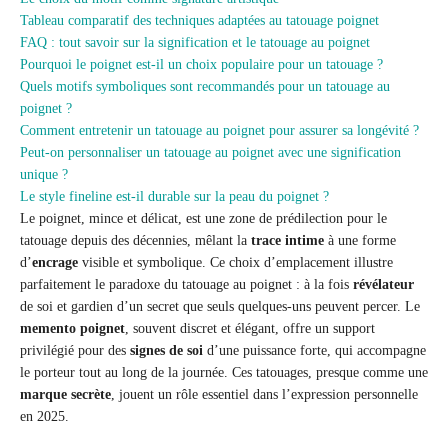
Tableau comparatif des techniques adaptées au tatouage poignet
FAQ : tout savoir sur la signification et le tatouage au poignet
Pourquoi le poignet est-il un choix populaire pour un tatouage ?
Quels motifs symboliques sont recommandés pour un tatouage au
poignet ?
Comment entretenir un tatouage au poignet pour assurer sa longévité ?
Peut-on personnaliser un tatouage au poignet avec une signification
unique ?
Le style fineline est-il durable sur la peau du poignet ?
Le poignet, mince et délicat, est une zone de prédilection pour le
tatouage depuis des décennies, mêlant la
trace intime
à une forme
d’
encrage
visible et symbolique. Ce choix d’emplacement illustre
parfaitement le paradoxe du tatouage au poignet : à la fois
révélateur
de soi et gardien d’un secret que seuls quelques-uns peuvent percer. Le
memento poignet
, souvent discret et élégant, offre un support
privilégié pour des
signes de soi
d’une puissance forte, qui accompagne
le porteur tout au long de la journée. Ces tatouages, presque comme une
marque secrète
, jouent un rôle essentiel dans l’expression personnelle
en 2025.