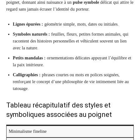
poignet, donnant ainsi naissance à un
pulse symbole
délicat qui attire le
regard sans jamais écraser l’identité du porteur.
Lignes épurées :
géométrie simple, mots, dates ou initiales.
Symboles naturels :
feuilles, fleurs, petites formes animales, qui
racontent des histoires personnelles et véhiculent souvent un lien
avec la nature.
Petits mandalas :
ornementations délicates appuyant l’équilibre et
la paix intérieure.
Calligraphies :
phrases courtes ou mots en polices soignées,
renforçant le concept d’une philosophie de vie intimement liée au
tatouage.
Tableau récapitulatif des styles et
symboliques associées au poignet
Minimalisme fineline