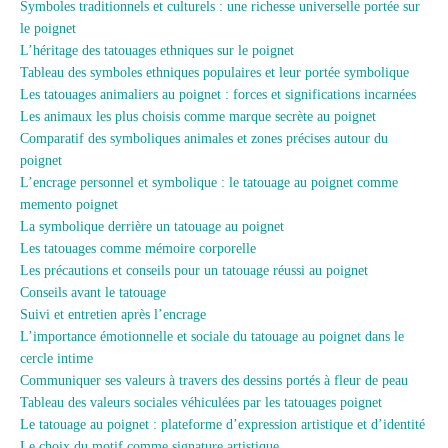
Symboles traditionnels et culturels : une richesse universelle portée sur
le poignet
L’héritage des tatouages ethniques sur le poignet
Tableau des symboles ethniques populaires et leur portée symbolique
Les tatouages animaliers au poignet : forces et significations incarnées
Les animaux les plus choisis comme marque secrète au poignet
Comparatif des symboliques animales et zones précises autour du
poignet
L’encrage personnel et symbolique : le tatouage au poignet comme
memento poignet
La symbolique derrière un tatouage au poignet
Les tatouages comme mémoire corporelle
Les précautions et conseils pour un tatouage réussi au poignet
Conseils avant le tatouage
Suivi et entretien après l’encrage
L’importance émotionnelle et sociale du tatouage au poignet dans le
cercle intime
Communiquer ses valeurs à travers des dessins portés à fleur de peau
Tableau des valeurs sociales véhiculées par les tatouages poignet
Le tatouage au poignet : plateforme d’expression artistique et d’identité
Le choix du motif comme signature artistique