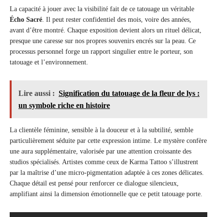
La capacité à jouer avec la visibilité fait de ce tatouage un véritable
Écho Sacré
. Il peut rester confidentiel des mois, voire des années,
avant d’être montré. Chaque exposition devient alors un rituel délicat,
presque une caresse sur nos propres souvenirs encrés sur la peau. Ce
processus personnel forge un rapport singulier entre le porteur, son
tatouage et l’environnement.
Lire aussi :
Signification du tatouage de la fleur de lys :
un symbole riche en histoire
La clientèle féminine, sensible à la douceur et à la subtilité, semble
particulièrement séduite par cette expression intime. Le mystère confère
une aura supplémentaire, valorisée par une attention croissante des
studios spécialisés. Artistes comme ceux de Karma Tattoo s’illustrent
par la maîtrise d’une micro-pigmentation adaptée à ces zones délicates.
Chaque détail est pensé pour renforcer ce dialogue silencieux,
amplifiant ainsi la dimension émotionnelle que ce petit tatouage porte.