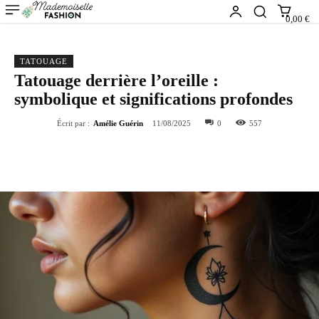
0,00 €
TATOUAGE
Tatouage derrière l’oreille :
symbolique et significations profondes
Écrit par :
Amélie Guérin
11/08/2025
0
557