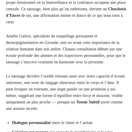
projet émotionnel où la bienveillance et la confiance occupent une place
centrale. Ce tatouage, bien plus qu’un esthétisme, devient un
Chuchotis
d’Encre
de soi, une affirmation intime et douce de ce qui nous tient à
cœur.
Amélie Guérin, spécialiste du maquillage permanent et
dermopigmentation en Gironde, met en avant cette importance de la
relation humaine dans son atelier. Chaque consultation débute par une
écoute profonde des attentes et des trajectoires personnelles, pour que le
tatouage s’inscrive vraiment en harmonie avec la personne.
Le tatouage derrière l’oreille résonne aussi avec notre capacité d’écoute
intérieure, une sorte de langage silencieux entre le corps et l’âme. Il
peut évoquer un tournant, une étape passée ou une promesse à soi-
même, suggérant une forme d’équilibre entre force et douceur, visible
uniquement au plus proche — presque un
Totem Subtil
porté comme
une armure secrète.
Dialogue personnalisé
entre le client et l’artiste.