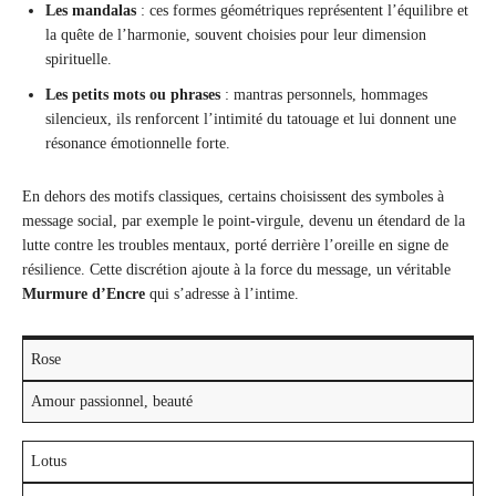
Les mandalas
: ces formes géométriques représentent l’équilibre et
la quête de l’harmonie, souvent choisies pour leur dimension
spirituelle.
Les petits mots ou phrases
: mantras personnels, hommages
silencieux, ils renforcent l’intimité du tatouage et lui donnent une
résonance émotionnelle forte.
En dehors des motifs classiques, certains choisissent des symboles à
message social, par exemple le point-virgule, devenu un étendard de la
lutte contre les troubles mentaux, porté derrière l’oreille en signe de
résilience. Cette discrétion ajoute à la force du message, un véritable
Murmure d’Encre
qui s’adresse à l’intime.
Rose
Amour passionnel, beauté
Lotus