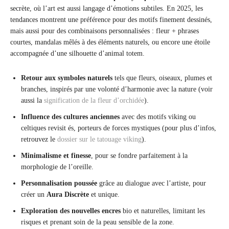
secrète, où l’art est aussi langage d’émotions subtiles. En 2025, les
tendances montrent une préférence pour des motifs finement dessinés,
mais aussi pour des combinaisons personnalisées : fleur + phrases
courtes, mandalas mêlés à des éléments naturels, ou encore une étoile
accompagnée d’une silhouette d’animal totem.
Retour aux symboles naturels
tels que fleurs, oiseaux, plumes et
branches, inspirés par une volonté d’harmonie avec la nature (voir
aussi la
signification de la fleur d’orchidée
).
Influence des cultures anciennes
avec des motifs viking ou
celtiques revisit és, porteurs de forces mystiques (pour plus d’infos,
retrouvez le
dossier sur le tatouage viking
).
Minimalisme et finesse
, pour se fondre parfaitement à la
morphologie de l’oreille.
Personnalisation poussée
grâce au dialogue avec l’artiste, pour
créer un
Aura Discrète
et unique.
Exploration des nouvelles encres
bio et naturelles, limitant les
risques et prenant soin de la peau sensible de la zone.