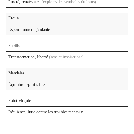
Pureté, renaissance
(explorez les symboles du lotus)
Étoile
Espoir, lumière guidante
Papillon
Transformation, liberté
(sens et inspirations)
Mandalas
Équilibre, spiritualité
Point-virgule
Résilience, lutte contre les troubles mentaux