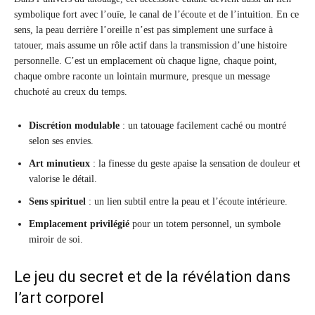
symbolique fort avec l’ouïe, le canal de l’écoute et de l’intuition. En ce
sens, la peau derrière l’oreille n’est pas simplement une surface à
tatouer, mais assume un rôle actif dans la transmission d’une histoire
personnelle. C’est un emplacement où chaque ligne, chaque point,
chaque ombre raconte un lointain murmure, presque un message
chuchoté au creux du temps.
Discrétion modulable
: un tatouage facilement caché ou montré
selon ses envies.
Art minutieux
: la finesse du geste apaise la sensation de douleur et
valorise le détail.
Sens spirituel
: un lien subtil entre la peau et l’écoute intérieure.
Emplacement privilégié
pour un totem personnel, un symbole
miroir de soi.
Le jeu du secret et de la révélation dans
l’art corporel