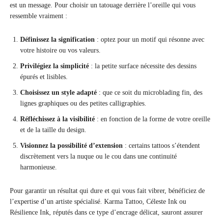
est un message. Pour choisir un tatouage derrière l’oreille qui vous
ressemble vraiment :
Définissez la signification
: optez pour un motif qui résonne avec
votre histoire ou vos valeurs.
Privilégiez la simplicité
: la petite surface nécessite des dessins
épurés et lisibles.
Choisissez un style adapté
: que ce soit du microblading fin, des
lignes graphiques ou des petites calligraphies.
Réfléchissez à la visibilité
: en fonction de la forme de votre oreille
et de la taille du design.
Visionnez la possibilité d’extension
: certains tattoos s’étendent
discrètement vers la nuque ou le cou dans une continuité
harmonieuse.
Pour garantir un résultat qui dure et qui vous fait vibrer, bénéficiez de
l’expertise d’un artiste spécialisé. Karma Tattoo, Céleste Ink ou
Résilience Ink, réputés dans ce type d’encrage délicat, sauront assurer