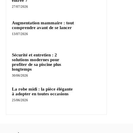
entrée ?
27/07/2026
Augmentation mammaire : tout
comprendre avant de se lancer
13/07/2026
Sécurité et entretien : 2
solutions modernes pour
profiter de sa piscine plus
longtemps
30/06/2026
La robe midi : la pièce élégante
à adopter en toutes occasions
25/06/2026