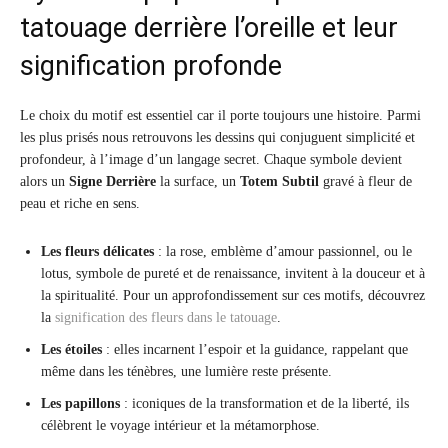
tatouage derrière l’oreille et leur
signification profonde
Le choix du motif est essentiel car il porte toujours une histoire. Parmi
les plus prisés nous retrouvons les dessins qui conjuguent simplicité et
profondeur, à l’image d’un langage secret. Chaque symbole devient
alors un
Signe Derrière
la surface, un
Totem Subtil
gravé à fleur de
peau et riche en sens.
Les fleurs délicates
: la rose, emblème d’amour passionnel, ou le
lotus, symbole de pureté et de renaissance, invitent à la douceur et à
la spiritualité. Pour un approfondissement sur ces motifs, découvrez
la
signification des fleurs dans le tatouage
.
Les étoiles
: elles incarnent l’espoir et la guidance, rappelant que
même dans les ténèbres, une lumière reste présente.
Les papillons
: iconiques de la transformation et de la liberté, ils
célèbrent le voyage intérieur et la métamorphose.