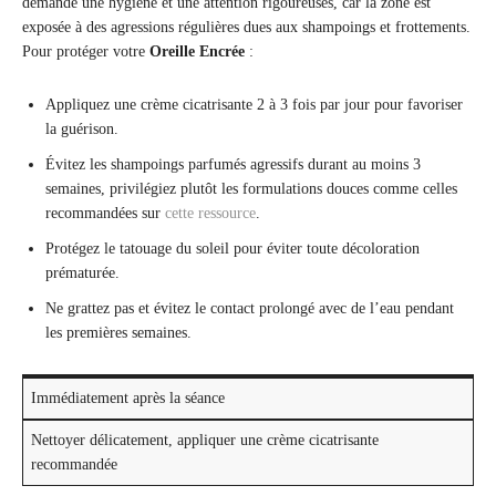
demande une hygiène et une attention rigoureuses, car la zone est
exposée à des agressions régulières dues aux shampoings et frottements.
Pour protéger votre
Oreille Encrée
:
Appliquez une crème cicatrisante 2 à 3 fois par jour pour favoriser
la guérison.
Évitez les shampoings parfumés agressifs durant au moins 3
semaines, privilégiez plutôt les formulations douces comme celles
recommandées sur
cette ressource
.
Protégez le tatouage du soleil pour éviter toute décoloration
prématurée.
Ne grattez pas et évitez le contact prolongé avec de l’eau pendant
les premières semaines.
Immédiatement après la séance
Nettoyer délicatement, appliquer une crème cicatrisante
recommandée