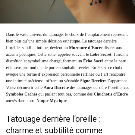
Dans le vaste univers du tatouage, le choix de l’emplacement représente
bien plus qu’une simple décision esthétique. Le tatouage derrière
l’oreille, subtil et intime, devient un
Murmure d’Encre
discret aux
accents poétiques. Cette zone, appelée souvent le
Lobe Secret
, fusionne
discrétion et symbolisme chargé, formant un
Écho Sacré
entre la peau
et le sens profond que le porteur souhaite révéler. En 2025, ce choix
évoque une forme d’expression personnelle raffinée où l’art rencontre
une intimité précieuse, offrant un véritable
Signe Derrière
l’apparence.
Venez découvrir cette
Aura Discrète
des tatouages derrière l’oreille, ces
Symboles Cachés
qui parlent tout bas, comme des
Chuchotis d’Encre
ancrés dans notre
Nuque Mystique
.
Tatouage derrière l’oreille :
charme et subtilité comme