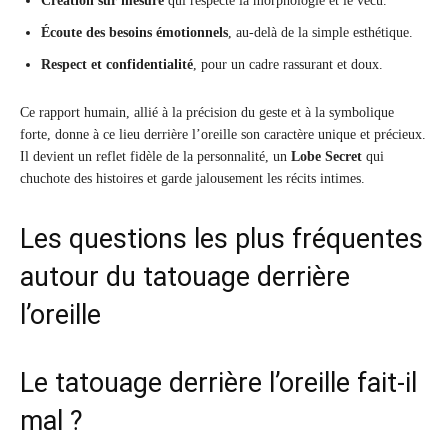
Création sur mesure
qui respecte la morphologie et le vécu.
Écoute des besoins émotionnels
, au-delà de la simple esthétique.
Respect et confidentialité
, pour un cadre rassurant et doux.
Ce rapport humain, allié à la précision du geste et à la symbolique
forte, donne à ce lieu derrière l’oreille son caractère unique et précieux.
Il devient un reflet fidèle de la personnalité, un
Lobe Secret
qui
chuchote des histoires et garde jalousement les récits intimes.
Les questions les plus fréquentes
autour du tatouage derrière
l’oreille
Le tatouage derrière l’oreille fait-il
mal ?