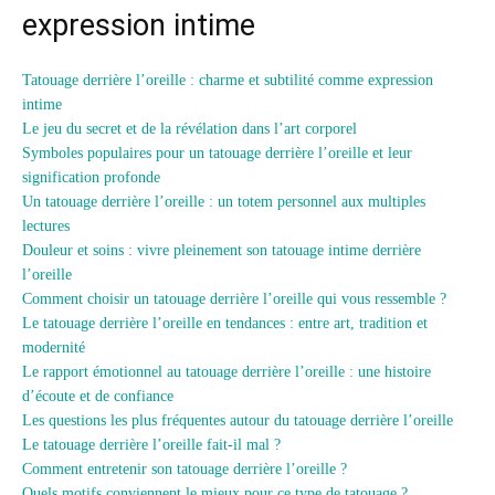
expression intime
Tatouage derrière l’oreille : charme et subtilité comme expression
intime
Le jeu du secret et de la révélation dans l’art corporel
Symboles populaires pour un tatouage derrière l’oreille et leur
signification profonde
Un tatouage derrière l’oreille : un totem personnel aux multiples
lectures
Douleur et soins : vivre pleinement son tatouage intime derrière
l’oreille
Comment choisir un tatouage derrière l’oreille qui vous ressemble ?
Le tatouage derrière l’oreille en tendances : entre art, tradition et
modernité
Le rapport émotionnel au tatouage derrière l’oreille : une histoire
d’écoute et de confiance
Les questions les plus fréquentes autour du tatouage derrière l’oreille
Le tatouage derrière l’oreille fait-il mal ?
Comment entretenir son tatouage derrière l’oreille ?
Quels motifs conviennent le mieux pour ce type de tatouage ?