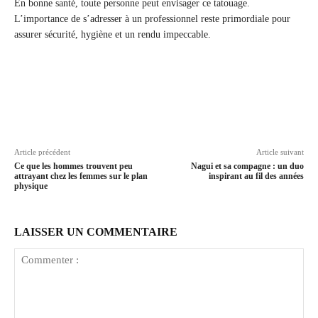
En bonne santé, toute personne peut envisager ce tatouage.
L’importance de s’adresser à un professionnel reste primordiale pour
assurer sécurité, hygiène et un rendu impeccable.
Article précédent
Article suivant
Ce que les hommes trouvent peu
Nagui et sa compagne : un duo
attrayant chez les femmes sur le plan
inspirant au fil des années
physique
LAISSER UN COMMENTAIRE