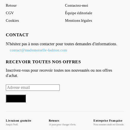
Retour
Contactez-moi
CGV
Équipe éditoriale
Cookies
Mentions légales
CONTACT
N'hésitez pas à nous contacter pour toutes demandes d'informations.
contact@mademoiselle-fashion.com
RECEVOIR TOUTES NOS OFFRES
Inscrivez-vous pour recevoir toutes nos nouveautés ou nos offres
d'achat.
S'inscrire
Livraison gratuite
Retours
Entreprise Française
Jusqu'a Noël.
14 jours pour changer d'avis.
Nous sommes situés en Gironde.