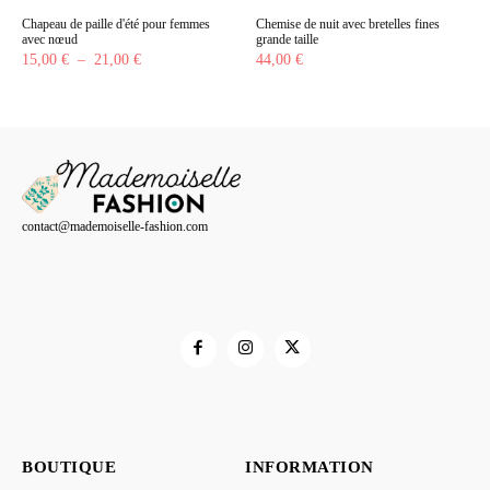
Chapeau de paille d'été pour femmes
Chemise de nuit avec bretelles fines
avec nœud
grande taille
Plage
15,00
€
–
21,00
€
44,00
€
de
prix :
15,00 €
à
21,00 €
contact@mademoiselle-fashion.com
BOUTIQUE
INFORMATION