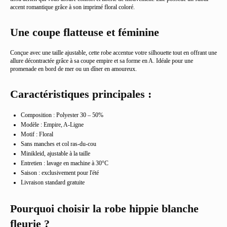
accent romantique grâce à son imprimé floral coloré.
Une coupe flatteuse et féminine
Conçue avec une taille ajustable, cette robe accentue votre silhouette tout en offrant une
allure décontractée grâce à sa coupe empire et sa forme en A. Idéale pour une
promenade en bord de mer ou un dîner en amoureux.
Caractéristiques principales :
Composition : Polyester 30 – 50%
Modèle : Empire, A-Ligne
Motif : Floral
Sans manches et col ras-du-cou
Minikleid, ajustable à la taille
Entretien : lavage en machine à 30°C
Saison : exclusivement pour l'été
Livraison standard gratuite
Pourquoi choisir la robe hippie blanche
fleurie ?