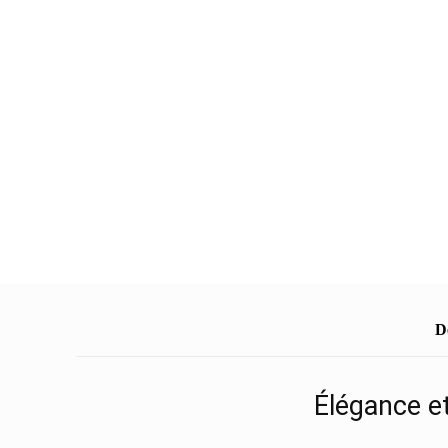
D
Élégance et