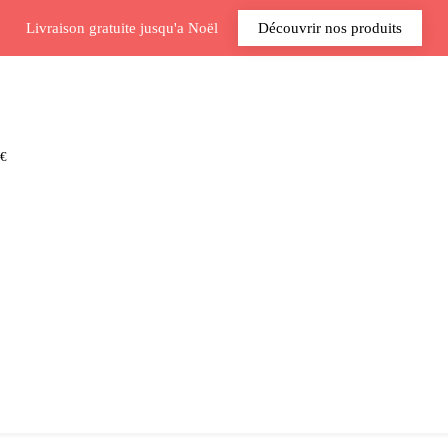
Livraison gratuite jusqu'a Noël
Découvrir nos produits
 €