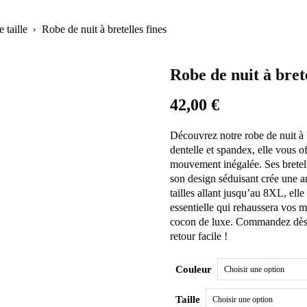
 taille
Robe de nuit à bretelles fines
Robe de nuit à brete
42,00
€
Découvrez notre robe de nuit à b
dentelle et spandex, elle vous o
mouvement inégalée. Ses bretelle
son design séduisant crée une a
tailles allant jusqu’au 8XL, ell
essentielle qui rehaussera vos m
cocon de luxe. Commandez dès m
retour facile !
Couleur
Taille