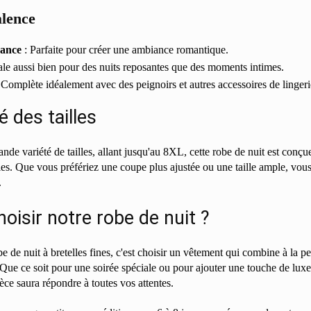
alence
gance
: Parfaite pour créer une ambiance romantique.
ale aussi bien pour des nuits reposantes que des moments intimes.
 Complète idéalement avec des peignoirs et autres accessoires de lingeri
é des tailles
nde variété de tailles, allant jusqu'au 8XL, cette robe de nuit est conçu
es. Que vous préfériez une coupe plus ajustée ou une taille ample, vous
.
oisir notre robe de nuit ?
be de nuit à bretelles fines, c'est choisir un vêtement qui combine à la pe
 Que ce soit pour une soirée spéciale ou pour ajouter une touche de luxe
ièce saura répondre à toutes vos attentes.