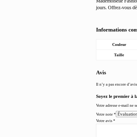
Mademoiselle Fashion
jours. Offrez-vous dè
Informations co
Couleur
Taille
Avis
Il n’y a pas encore d’avis
Soyez le premier à la
Votre adresse e-mail ne s
Votre note
*
Votre avis
*