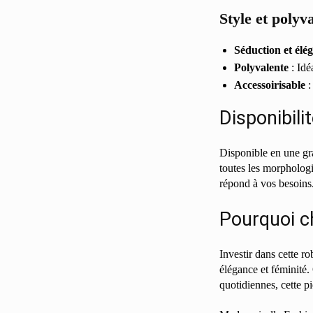
Style et polyv
Séduction et élé
Polyvalente
: Idé
Accessoirisable
:
Disponibilit
Disponible en une gra
toutes les morphologi
répond à vos besoins
Pourquoi ch
Investir dans cette ro
élégance et féminité.
quotidiennes, cette p