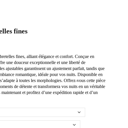
lles fines
retelles fines, alliant élégance et confort. Conçue en
ffre une douceur exceptionnelle et une liberté de
s ajustables garantissent un ajustement parfait, tandis que
mbiance romantique, idéale pour vos nuits. Disponible en
e s’adapte à toutes les morphologies. Offrez-vous cette pièce
oments de détente et transformera vos nuits en un véritable
aintenant et profitez d’une expédition rapide et d’un