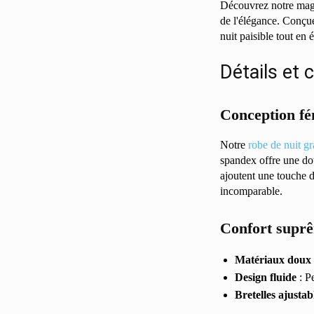
Découvrez notre magni
de l'élégance. Conçue
nuit paisible tout en 
Détails et 
Conception fé
Notre
robe de nuit gr
spandex offre une dou
ajoutent une touche d
incomparable.
Confort supr
Matériaux doux
Design fluide
: P
Bretelles ajustab