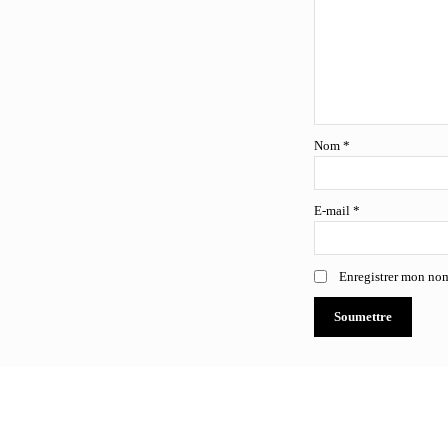
Nom
*
E-mail
*
Enregistrer mon nom