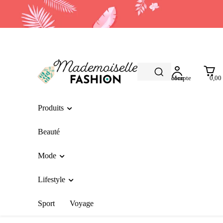
Mon compte
0,00
Produits
Beauté
Mode
Lifestyle
Sport
Voyage