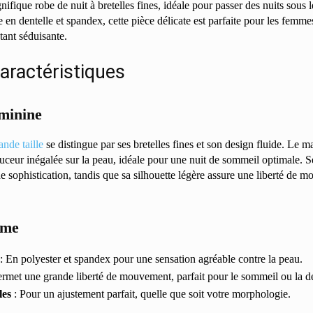
fique robe de nuit à bretelles fines, idéale pour passer des nuits sous l
 en dentelle et spandex, cette pièce délicate est parfaite pour les femm
étant séduisante.
caractéristiques
minine
ande taille
se distingue par ses bretelles fines et son design fluide. Le m
ceur inégalée sur la peau, idéale pour une nuit de sommeil optimale. Se
e sophistication, tandis que sa silhouette légère assure une liberté de 
ême
: En polyester et spandex pour une sensation agréable contre la peau.
ermet une grande liberté de mouvement, parfait pour le sommeil ou la d
les
: Pour un ajustement parfait, quelle que soit votre morphologie.