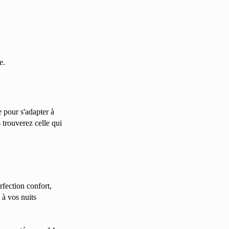
e.
e pour s'adapter à
 trouverez celle qui
rfection confort,
 à vos nuits