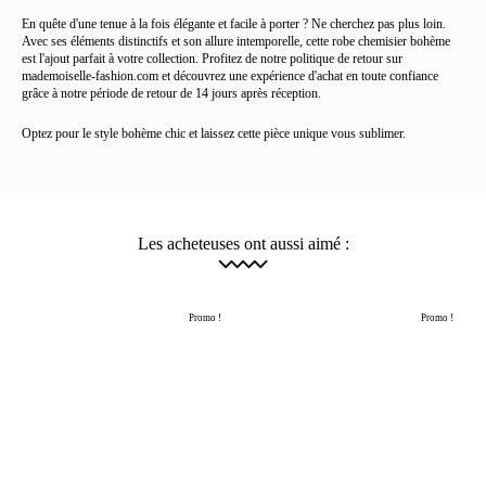
En quête d'une tenue à la fois élégante et facile à porter ? Ne cherchez pas plus loin.
Avec ses éléments distinctifs et son allure intemporelle, cette robe chemisier bohème
est l'ajout parfait à votre collection. Profitez de notre politique de retour sur
mademoiselle-fashion.com et découvrez une expérience d'achat en toute confiance
grâce à notre période de retour de 14 jours après réception.
Optez pour le style bohème chic et laissez cette pièce unique vous sublimer.
Les acheteuses ont aussi aimé :
Promo !
Promo !