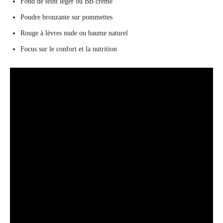
Fond de teint léger ou BB crème
Poudre bronzante sur pommettes
Rouge à lèvres nude ou baume naturel
Focus sur le confort et la nutrition