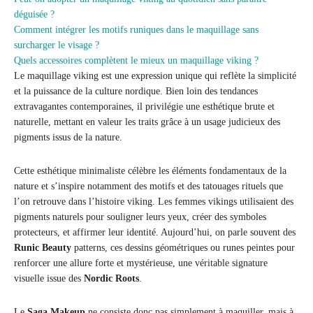
déguisée ?
Comment intégrer les motifs runiques dans le maquillage sans
surcharger le visage ?
Quels accessoires complètent le mieux un maquillage viking ?
Le maquillage viking est une expression unique qui reflète la simplicité
et la puissance de la culture nordique. Bien loin des tendances
extravagantes contemporaines, il privilégie une esthétique brute et
naturelle, mettant en valeur les traits grâce à un usage judicieux des
pigments issus de la nature.
Cette esthétique minimaliste célèbre les éléments fondamentaux de la
nature et s’inspire notamment des motifs et des tatouages rituels que
l’on retrouve dans l’histoire viking. Les femmes vikings utilisaient des
pigments naturels pour souligner leurs yeux, créer des symboles
protecteurs, et affirmer leur identité. Aujourd’hui, on parle souvent des
Runic Beauty
patterns, ces dessins géométriques ou runes peintes pour
renforcer une allure forte et mystérieuse, une véritable signature
visuelle issue des
Nordic Roots
.
Le
Saga Makeup
ne consiste donc pas simplement à maquiller, mais à