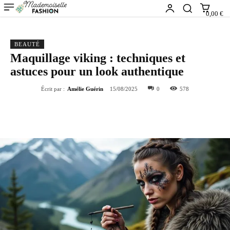
0,00 €
BEAUTÉ
Maquillage viking : techniques et
astuces pour un look authentique
Écrit par :
Amélie Guérin
15/08/2025
0
578