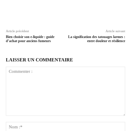
Article précédent
Article suivant
Bien choisir son e-liquide : guide
La signification des tatouages larmes :
d’achat pour anciens fumeurs
entre douleur et résilience
LAISSER UN COMMENTAIRE
Commenter
:
No
:*