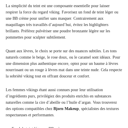
La simplicité du teint est une composante essentielle pour laisser
respirer la force du regard viking. Favorisez un fond de teint léger ou
une BB crème pour unifier sans masquer. Contrairement aux
maquillages très travaillés d’aujourd’hui, évitez les highlighters
brillants. Préférez pulvériser une poudre bronzante légère sur les
pommettes pour sculpter subtilement.
Quant aux lèvres, le choix se porte sur des nuances subtiles. Les tons
naturels comme le beige, le rose doux, ou le caramel sont idéaux. Pour
une dimension plus authentique encore, optez pour un baume à lèvres
nourrissant ou un rouge à lèvres mat dans une teinte nude. Cela respecte
la sobriété viking tout en offrant douceur et confort.
Les femmes vikings étant aussi connues pour leur utilisation
d’ingrédients purs, privilégiez des produits enrichis en substances
naturelles comme la cire d’abeille ou l’huile d’argan. Vous trouverez
des options compatibles chez
Bjorn Makeup
, spécialistes des textures
respectueuses et performantes.