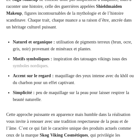
raconter une histoire, celle des guerrières appelées
Shieldmaiden
Makeup
, figures incontournables de la mythologie et de l’histoire
scandinave. Chaque trait, chaque nuance a sa raison d’être, ancrée dans
un héritage culturel puissant.
Naturel et organique :
utilisation de pigments terreux (brun, ocre,
gris, noir) provenant de minéraux et plantes.
Motifs symboliques :
inspiration des tatouages vikings issus des
symboles nordiques
.
Accent sur le regard :
maquillage des yeux intense avec du khôl ou
du charbon pour un effet captivant.
Simplicité :
peu de maquillage sur la peau pour laisser respirer la
beauté naturelle.
Cette approche puissante en apparence mais humble dans la réalisation
vous invite à renouer avec une tradition respectueuse de la peau et de
l’âme. C’est ce qui fait le caractère unique des produits actuels comme
ceux de la marque
Skog Viking Cosmétiques
, qui privilégie les