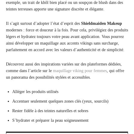
exemple, un trait de khôl bien placé ou un soupçon de blush dans des
teintes terreuses apporte une signature discrète et élégante.
Il s’agit surtout d’adopter l’état d’esprit des
Shieldmaiden Makeup
modernes : force et douceur à la fois. Pour cela, privilégiez des produits
légers et hydratez toujours votre peau avant application. Vous pourrez
ainsi développer un maquillage aux accents vikings sans surcharge,
parfaitement en accord avec les valeurs d’authenticité et de simplicité.
Découvrez aussi des inspirations variées sur des plateformes dédiées,
comme dans l’article sur le
maquillage viking pour femmes
, qui offre
un panorama des possibilités stylées et accessibles.
Alléger les produits utilisés
Accentuer seulement quelques zones clés (yeux, sourcils)
Rester fidèle à des teintes naturelles et sobres
S’hydrater et préparer la peau soigneusement