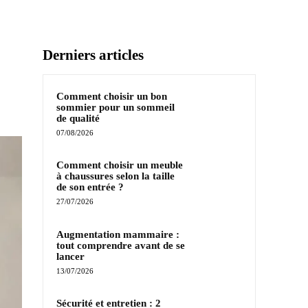
Derniers articles
Comment choisir un bon
sommier pour un sommeil
de qualité
07/08/2026
Comment choisir un meuble
à chaussures selon la taille
de son entrée ?
27/07/2026
Augmentation mammaire :
tout comprendre avant de se
lancer
13/07/2026
Sécurité et entretien : 2