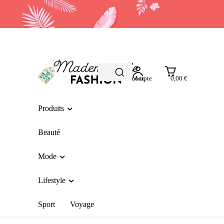
Mon compte
0,00 €
Produits
Beauté
Mode
Lifestyle
Sport
Voyage