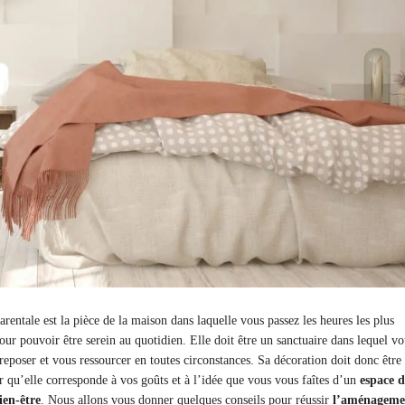
rentale est la pièce de la maison dans laquelle vous passez les heures les plus
our pouvoir être serein au quotidien. Elle doit être un sanctuaire dans lequel vo
reposer et vous ressourcer en toutes circonstances. Sa décoration doit donc être
ur qu’elle corresponde à vos goûts et à l’idée que vous vous faîtes d’un
espace d
ien-être
. Nous allons vous donner quelques conseils pour réussir
l’aménageme