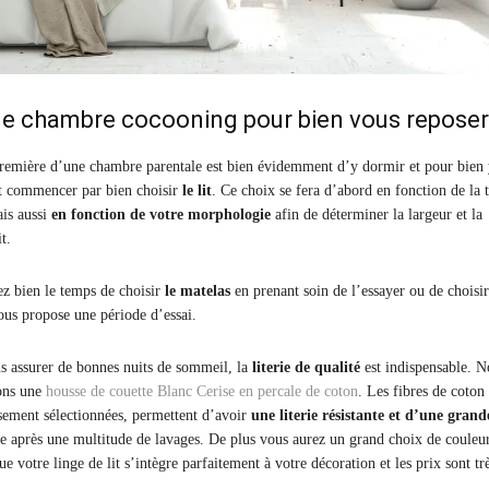
ne chambre cocooning pour bien vous reposer
remière d’une chambre parentale est bien évidemment d’y dormir et pour bien
ut commencer par bien choisir
le
lit
. Ce choix se fera d’abord en fonction de la t
ais aussi
en fonction de votre morphologie
afin de déterminer la largeur et la
t.
ez bien le temps de choisir
le matelas
en prenant soin de l’essayer ou de choisi
us propose une période d’essai.
s assurer de bonnes nuits de sommeil, la
literie de qualité
est indispensable. N
ons une
housse de couette Blanc Cerise en percale de coton
. Les fibres de coton
sement sélectionnées, permettent d’avoir
une literie résistante et d’une grand
après une multitude de lavages. De plus vous aurez un grand choix de couleur
e votre linge de lit s’intègre parfaitement à votre décoration et les prix sont tr