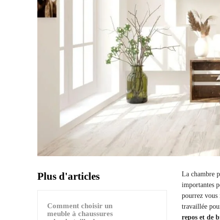
Plus d'articles
La chambre pa
importantes p
pourrez vous 
Comment choisir un
travaillée po
meuble à chaussures
repos et de b