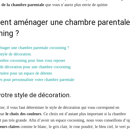
n de la chambre parentale
que vous n’aurez plus envie de quitter.
nt aménager une chambre parentale
ning ?
ager une chambre parentale cocooning ?
style de décoration.
mbre cocooning pour bien vous reposer.
 de décoration pour une chambre cocooning.
ière pour un espace de détente.
es pour personnaliser votre chambre parentale
votre style de décoration.
er, il vous faut déterminer le style de décoration qui vous correspond en
par
le choix des couleurs
. Ce choix est d’autant plus important si la chambre
st pas très grande. Afin d’avoir un espace cocooning, nous vous conseillons d’o
eurs claires
comme le blanc, le gris clair, le rose poudré, le bleu ciel, le vert pa