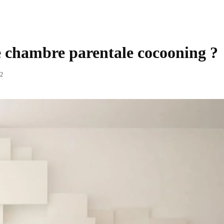
e chambre parentale cocooning ?
Partager
2