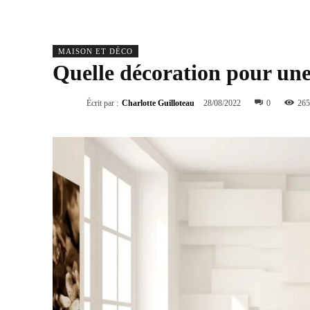
MAISON ET DÉCO
Quelle décoration pour un
Écrit par :
Charlotte Guilloteau
28/08/2022
0
265