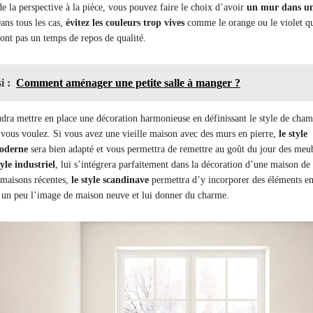
e la perspective à la pièce, vous pouvez faire le choix d’avoir
un mur dans un
ans tous les cas,
évitez les couleurs trop vives
comme le orange ou le violet q
ont pas un temps de repos de qualité.
i :
Comment aménager une petite salle à manger ?
audra mettre en place une décoration harmonieuse en définissant le style de cha
 vous voulez. Si vous avez une vieille maison avec des murs en pierre,
le style
oderne
sera bien adapté et vous permettra de remettre au goût du jour des meu
yle industriel
, lui s’intégrera parfaitement dans la décoration d’une maison de
s maisons récentes,
le style scandinave
permettra d’y incorporer des éléments en
r un peu l’image de maison neuve et lui donner du charme.