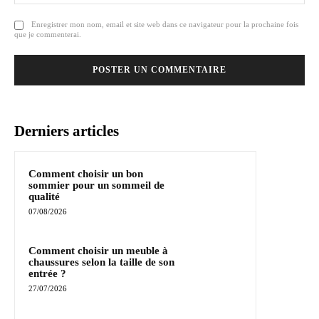
Enregistrer mon nom, email et site web dans ce navigateur pour la prochaine fois
que je commenterai.
Derniers articles
Comment choisir un bon
sommier pour un sommeil de
qualité
07/08/2026
Comment choisir un meuble à
chaussures selon la taille de son
entrée ?
27/07/2026