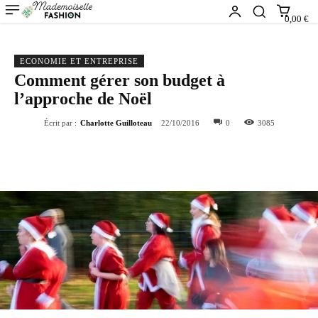
0,00 €
ECONOMIE ET ENTREPRISE
Comment gérer son budget à
l’approche de Noël
Écrit par :
Charlotte Guilloteau
22/10/2016
0
3085