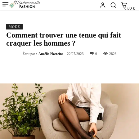
0,00 €
MODE
Comment trouver une tenue qui fait
craquer les hommes ?
Écrit par :
Aurélie Hosteins
22/07/2023
0
2823