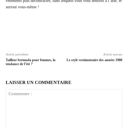
vêtements plus décontractés, dans lesquels vous vous sentirez à l’aise, et
surtout vous-même !
Article précédent
Article suivant
Tailleur bermuda pour femmes, la
Le style vestimentaire des années 1980
tendance de l’été ?
LAISSER UN COMMENTAIRE