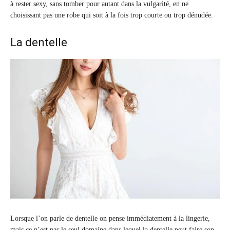
à rester sexy, sans tomber pour autant dans la vulgarité, en ne
choisissant pas une robe qui soit à la fois trop courte ou trop dénudée.
La dentelle
Lorsque l’on parle de dentelle on pense immédiatement à la lingerie,
mais ce n’est pas le seul domaine dans lequel la dentelle peut faire son