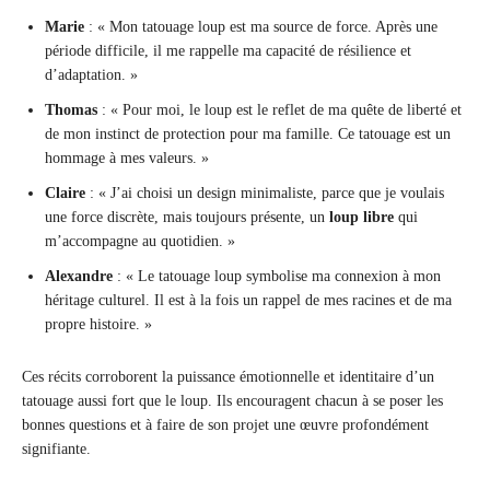
Marie
: « Mon tatouage loup est ma source de force. Après une
période difficile, il me rappelle ma capacité de résilience et
d’adaptation. »
Thomas
: « Pour moi, le loup est le reflet de ma quête de liberté et
de mon instinct de protection pour ma famille. Ce tatouage est un
hommage à mes valeurs. »
Claire
: « J’ai choisi un design minimaliste, parce que je voulais
une force discrète, mais toujours présente, un
loup libre
qui
m’accompagne au quotidien. »
Alexandre
: « Le tatouage loup symbolise ma connexion à mon
héritage culturel. Il est à la fois un rappel de mes racines et de ma
propre histoire. »
Ces récits corroborent la puissance émotionnelle et identitaire d’un
tatouage aussi fort que le loup. Ils encouragent chacun à se poser les
bonnes questions et à faire de son projet une œuvre profondément
signifiante.