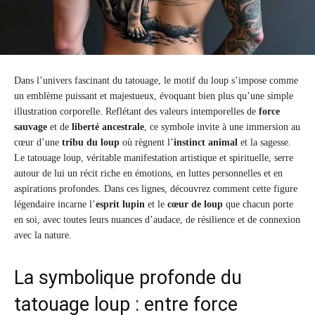
Dans l’univers fascinant du tatouage, le motif du loup s’impose comme
un emblème puissant et majestueux, évoquant bien plus qu’une simple
illustration corporelle. Reflétant des valeurs intemporelles de
force
sauvage
et de
liberté ancestrale
, ce symbole invite à une immersion au
cœur d’une
tribu du loup
où règnent l’
instinct animal
et la sagesse.
Le tatouage loup, véritable manifestation artistique et spirituelle, serre
autour de lui un récit riche en émotions, en luttes personnelles et en
aspirations profondes. Dans ces lignes, découvrez comment cette figure
légendaire incarne l’
esprit lupin
et le
cœur de loup
que chacun porte
en soi, avec toutes leurs nuances d’audace, de résilience et de connexion
avec la nature.
La symbolique profonde du
tatouage loup : entre force