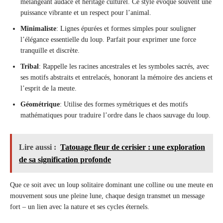
mélangeant audace et héritage culturel. Ce style évoque souvent une
puissance vibrante et un respect pour l’animal.
Minimaliste
: Lignes épurées et formes simples pour souligner
l’élégance essentielle du loup. Parfait pour exprimer une force
tranquille et discrète.
Tribal
: Rappelle les racines ancestrales et les symboles sacrés, avec
ses motifs abstraits et entrelacés, honorant la mémoire des anciens et
l’esprit de la meute.
Géométrique
: Utilise des formes symétriques et des motifs
mathématiques pour traduire l’ordre dans le chaos sauvage du loup.
Lire aussi :
Tatouage fleur de cerisier : une exploration
de sa signification profonde
Que ce soit avec un loup solitaire dominant une colline ou une meute en
mouvement sous une pleine lune, chaque design transmet un message
fort – un lien avec la nature et ses cycles éternels.