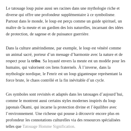
Le tatouage loup puise aussi ses racines dans une mythologie riche et
diverse qui offre une profondeur supplémentaire à ce symbolisme.
Partout dans le monde, le loup est perçu comme un guide spirituel, un
maître de la meute et un gardien des lois naturelles, incarnant des idées
de protection, de sagesse et de puissance guerrière.
Dans la culture amérindienne, par exemple, le loup est vénéré comme
un animal sacré, porteur d’un message d’harmonie avec la nature et de
respect pour la
tribu
. Sa loyauté envers la meute est un modèle pour les
humains, qui valorisent ces liens fraternels. À l’inverse, dans la
mythologie nordique, le Fenrir est un loup gigantesque représentant la
force brute, le chaos contrôlé et la fin inévitable d’un cycle.
Ces symboles sont revisités et adaptés dans les tatouages d’aujourd’hui,
comme le montrent aussi certains styles modernes inspirés du loup
japonais Ōkami, qui incarne la protection divine et l’équilibre avec
l’environnement. Une richesse qui pousse à découvrir encore plus en
profondeur les connotations culturelles via des ressources spécialisées
telles que
Tatouage Homme Signification
.