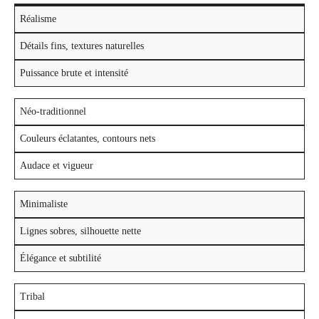
Réalisme
Détails fins, textures naturelles
Puissance brute et intensité
Néo-traditionnel
Couleurs éclatantes, contours nets
Audace et vigueur
Minimaliste
Lignes sobres, silhouette nette
Élégance et subtilité
Tribal