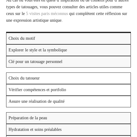
Au cas où vous êtes en quête d’inspiration ou de conseils pour d’autres
types de tatouages, vous pouvez consulter des articles utiles comme
ceux sur le
5 visites paris méconnus
qui complètent cette réflexion sur
une expression artistique unique.
Choix du motif
Explorer le style et la symbolique
Clé pour un tatouage personnel
Choix du tatoueur
Vérifier compétences et portfolio
Assure une réalisation de qualité
Préparation de la peau
Hydratation et soins préalables