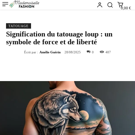
0,00 €
TATOUAGE
Signification du tatouage loup : un
symbole de force et de liberté
Écrit par :
Amélie Guérin
28/08/2025
0
407