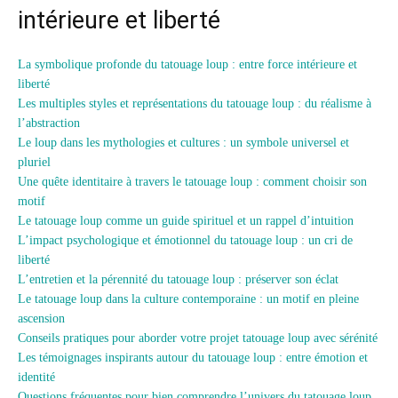
intérieure et liberté
La symbolique profonde du tatouage loup : entre force intérieure et
liberté
Les multiples styles et représentations du tatouage loup : du réalisme à
l’abstraction
Le loup dans les mythologies et cultures : un symbole universel et
pluriel
Une quête identitaire à travers le tatouage loup : comment choisir son
motif
Le tatouage loup comme un guide spirituel et un rappel d’intuition
L’impact psychologique et émotionnel du tatouage loup : un cri de
liberté
L’entretien et la pérennité du tatouage loup : préserver son éclat
Le tatouage loup dans la culture contemporaine : un motif en pleine
ascension
Conseils pratiques pour aborder votre projet tatouage loup avec sérénité
Les témoignages inspirants autour du tatouage loup : entre émotion et
identité
Questions fréquentes pour bien comprendre l’univers du tatouage loup