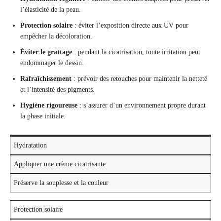
l’élasticité de la peau.
Protection solaire
: éviter l’exposition directe aux UV pour
empêcher la décoloration.
Éviter le grattage
: pendant la cicatrisation, toute irritation peut
endommager le dessin.
Rafraîchissement
: prévoir des retouches pour maintenir la netteté
et l’intensité des pigments.
Hygiène rigoureuse
: s’assurer d’un environnement propre durant
la phase initiale.
Hydratation
Appliquer une crème cicatrisante
Préserve la souplesse et la couleur
Protection solaire