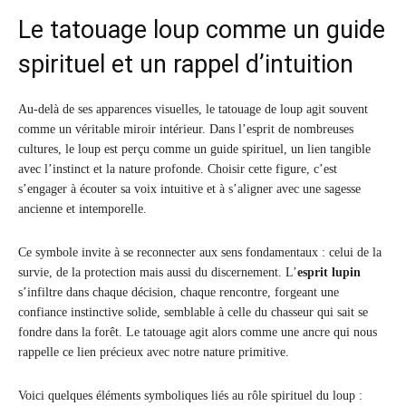
Le tatouage loup comme un guide
spirituel et un rappel d’intuition
Au-delà de ses apparences visuelles, le tatouage de loup agit souvent
comme un véritable miroir intérieur. Dans l’esprit de nombreuses
cultures, le loup est perçu comme un guide spirituel, un lien tangible
avec l’instinct et la nature profonde. Choisir cette figure, c’est
s’engager à écouter sa voix intuitive et à s’aligner avec une sagesse
ancienne et intemporelle.
Ce symbole invite à se reconnecter aux sens fondamentaux : celui de la
survie, de la protection mais aussi du discernement. L’
esprit lupin
s’infiltre dans chaque décision, chaque rencontre, forgeant une
confiance instinctive solide, semblable à celle du chasseur qui sait se
fondre dans la forêt. Le tatouage agit alors comme une ancre qui nous
rappelle ce lien précieux avec notre nature primitive.
Voici quelques éléments symboliques liés au rôle spirituel du loup :