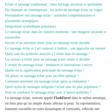
Éclair et tatouage traditionnel : entre héritage ancestral et spiritualité
Du classique au contemporain : les styles de tatouage éclair en vogue
Personnaliser son tatouage éclair : symboles complémentaires et
placements stratégiques
Intégrations symboliques populaires
Le tatouage éclair dans les cultures modernes : une imagerie incarnée et
renouvelée
Secrets d’un entretien réussi pour un tatouage éclair durable
Le tatouage éclair et l’art corporel à Sadirac : une approche sur mesure
Quels sont les symboles associés à l’éclair dans le tatouage ?
Les erreurs à éviter pour un tatouage éclair réussi et durable
L’avenir du tatouage éclair : tendances et innovations à suivre
Quelle est la signification principale du tatouage éclair ?
Où placer un tatouage éclair pour un effet optimal ?
Comment entretenir un tatouage éclair après sa réalisation ?
Quels styles de tatouages intégrant l’éclair sont les plus populaires ?
Peut-on combiner le tatouage éclair avec d’autres symboles ?
Le tatouage éclair, souvent appelé
FlashEncré
dans le milieu artistique,
est bien plus qu’un simple dessin zébrant la peau. Sa représentation,
finement travaillée en traits dynamiques et contrastés, véhicule une