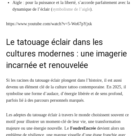
Aigle : pour la puissance et la liberté, s’accorde parfaitement avec la
dynamique de l’éclair (
symbolisme de l’aigle
).
https://www.youtube.com/watch?v=5-Wo67pYjxk
Le tatouage éclair dans les
cultures modernes : une imagerie
incarnée et renouvelée
Si les racines du tatouage éclair plongent dans l’histoire, il est aussi
devenu un élément clé de la culture tattoo contemporaine. En 2025, il
symbolise une forme d’audace, d’énergie libérée et de sens profond,
parfois lié à des parcours personnels marqués.
Les adeptes du tatouage éclair à travers le monde choisissent souvent ce
motif pour illustrer un moment-clé de leur vie, une transformation
majeure ou une énergie nouvelle. Le
FoudreEncrée
devient alors un
emblème de résilience, une marque visuelle d’une étape franchie avec