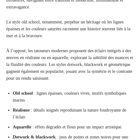
influences, naviguant entre tradition et modernité, minimalisme et
extravagance.
Le style old school, notamment, perpétue un héritage où les lignes
épaisses et les couleurs saturées racontent une histoire souvent liée à la
mer et à la bravoure.
À l’opposé, les tatoueurs modernes proposent des éclairs intégrés à des
œuvres en réalisme ou en aquarelle, explorant la subtilité des nuances et
la fluidité des couleurs. Les styles dotwork, blackwork et géométrique
gagnent également en popularité, jouant avec la symétrie et le contraste
pour un rendu saisissant.
Old school
: lignes épaisses, couleurs vives, motifs symboliques
marins.
Réalisme
: détails soignés reproduisant la nature foudroyante de
l’éclair.
Aquarelle
: effets dégradés et flous pour un impact artistique.
Dotwork & blackwork
: jeux de points et zones noires pour une