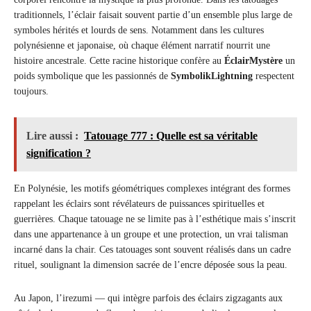
traditionnels, l’éclair faisait souvent partie d’un ensemble plus large de
symboles hérités et lourds de sens. Notamment dans les cultures
polynésienne et japonaise, où chaque élément narratif nourrit une
histoire ancestrale. Cette racine historique confère au
ÉclairMystère
un
poids symbolique que les passionnés de
SymbolikLightning
respectent
toujours.
Lire aussi :
Tatouage 777 : Quelle est sa véritable
signification ?
En Polynésie, les motifs géométriques complexes intégrant des formes
rappelant les éclairs sont révélateurs de puissances spirituelles et
guerrières. Chaque tatouage ne se limite pas à l’esthétique mais s’inscrit
dans une appartenance à un groupe et une protection, un vrai talisman
incarné dans la chair. Ces tatouages sont souvent réalisés dans un cadre
rituel, soulignant la dimension sacrée de l’encre déposée sous la peau.
Au Japon, l’irezumi — qui intègre parfois des éclairs zigzagants aux