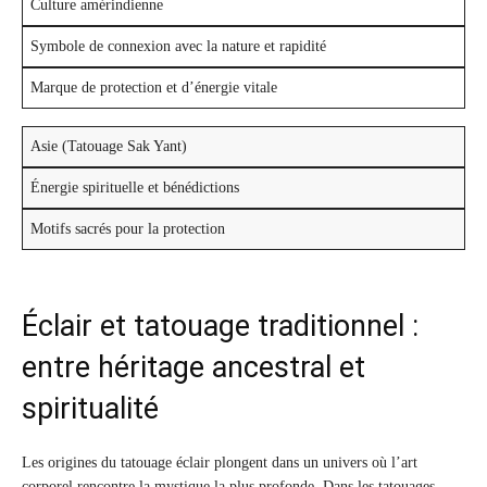
Culture amérindienne
Symbole de connexion avec la nature et rapidité
Marque de protection et d’énergie vitale
Asie (Tatouage Sak Yant)
Énergie spirituelle et bénédictions
Motifs sacrés pour la protection
Éclair et tatouage traditionnel :
entre héritage ancestral et
spiritualité
Les origines du tatouage éclair plongent dans un univers où l’art
corporel rencontre la mystique la plus profonde. Dans les tatouages