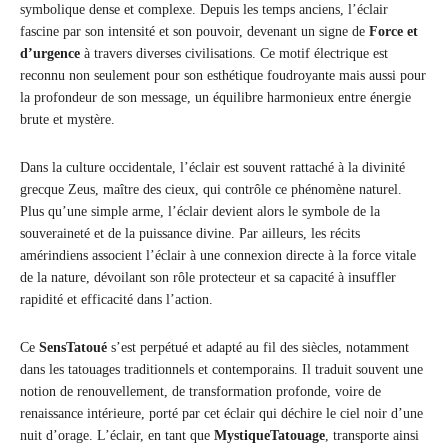
symbolique dense et complexe. Depuis les temps anciens, l’éclair
fascine par son intensité et son pouvoir, devenant un signe de
Force et
d’urgence
à travers diverses civilisations. Ce motif électrique est
reconnu non seulement pour son esthétique foudroyante mais aussi pour
la profondeur de son message, un équilibre harmonieux entre énergie
brute et mystère.
Dans la culture occidentale, l’éclair est souvent rattaché à la divinité
grecque Zeus, maître des cieux, qui contrôle ce phénomène naturel.
Plus qu’une simple arme, l’éclair devient alors le symbole de la
souveraineté et de la puissance divine. Par ailleurs, les récits
amérindiens associent l’éclair à une connexion directe à la force vitale
de la nature, dévoilant son rôle protecteur et sa capacité à insuffler
rapidité et efficacité dans l’action.
Ce
SensTatoué
s’est perpétué et adapté au fil des siècles, notamment
dans les tatouages traditionnels et contemporains. Il traduit souvent une
notion de renouvellement, de transformation profonde, voire de
renaissance intérieure, porté par cet éclair qui déchire le ciel noir d’une
nuit d’orage. L’éclair, en tant que
MystiqueTatouage
, transporte ainsi