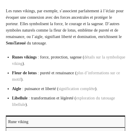
Les runes vikings, par exemple, s’associent parfaitement à l’éclair pour
évoquer une connexion avec des forces ancestrales et protéger le
porteur. Elles symbolisent la force, le courage et la sagesse. D’autres
symboles naturels comme la fleur de lotus, emblème de pureté et de
renaissance, ou l’aigle, signifiant liberté et domination, enrichissent le
SensTatoué
du tatouage.
Runes vikings
: force, protection, sagesse (
détails sur la symbolique
viking
).
Fleur de lotus
: pureté et renaissance (
plus d’informations sur ce
motif
).
Aigle
: puissance et liberté (
signification complète
).
Libellule
: transformation et légèreté (
exploration du tatouage
libellule
).
Rune viking