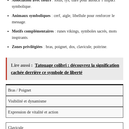
Association avec fleurs
: lotus, lys, tiare pour adoucir l’impact
symbolique.
Animaux symboliques
: cerf, aigle, libellule pour renforcer le
message.
Motifs complémentaires
: runes vikings, symboles sacrés, mots
inspirants.
Zones privilégiées
: bras, poignet, dos, clavicule, poitrine.
Lire aussi :
Tatouage colibri : découvrez la signification
cachée derrière ce symbole de liberté
Bras / Poignet
Visibilité et dynamisme
Expression de vitalité et action
Clavicule