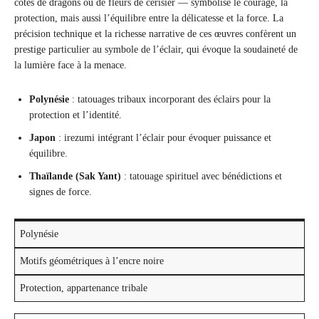
côtés de dragons ou de fleurs de cerisier — symbolise le courage, la
protection, mais aussi l’équilibre entre la délicatesse et la force. La
précision technique et la richesse narrative de ces œuvres confèrent un
prestige particulier au symbole de l’éclair, qui évoque la soudaineté de
la lumière face à la menace.
Polynésie
: tatouages tribaux incorporant des éclairs pour la
protection et l’identité.
Japon
: irezumi intégrant l’éclair pour évoquer puissance et
équilibre.
Thaïlande (Sak Yant)
: tatouage spirituel avec bénédictions et
signes de force.
Polynésie
Motifs géométriques à l’encre noire
Protection, appartenance tribale