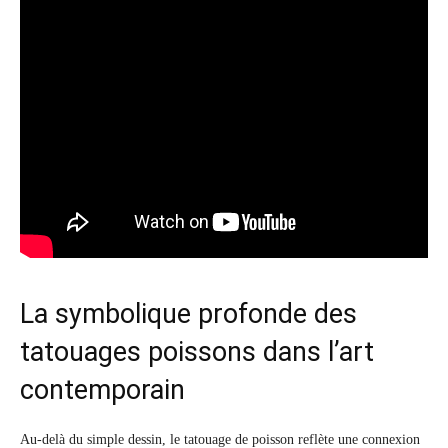
La symbolique profonde des
tatouages poissons dans l’art
contemporain
Au-delà du simple dessin, le tatouage de poisson reflète une connexion