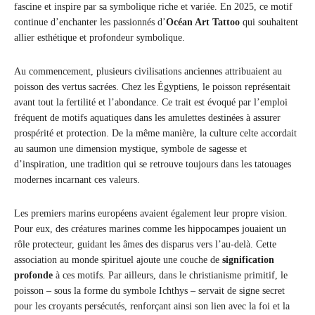
fascine et inspire par sa symbolique riche et variée. En 2025, ce motif
continue d’enchanter les passionnés d’
Océan Art Tattoo
qui souhaitent
allier esthétique et profondeur symbolique.
Au commencement, plusieurs civilisations anciennes attribuaient au
poisson des vertus sacrées. Chez les Égyptiens, le poisson représentait
avant tout la fertilité et l’abondance. Ce trait est évoqué par l’emploi
fréquent de motifs aquatiques dans les amulettes destinées à assurer
prospérité et protection. De la même manière, la culture celte accordait
au saumon une dimension mystique, symbole de sagesse et
d’inspiration, une tradition qui se retrouve toujours dans les tatouages
modernes incarnant ces valeurs.
Les premiers marins européens avaient également leur propre vision.
Pour eux, des créatures marines comme les hippocampes jouaient un
rôle protecteur, guidant les âmes des disparus vers l’au-delà. Cette
association au monde spirituel ajoute une couche de
signification
profonde
à ces motifs. Par ailleurs, dans le christianisme primitif, le
poisson – sous la forme du symbole Ichthys – servait de signe secret
pour les croyants persécutés, renforçant ainsi son lien avec la foi et la