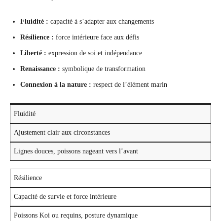
Fluidité :
capacité à s’adapter aux changements
Résilience :
force intérieure face aux défis
Liberté :
expression de soi et indépendance
Renaissance :
symbolique de transformation
Connexion à la nature :
respect de l’élément marin
Fluidité
Ajustement clair aux circonstances
Lignes douces, poissons nageant vers l’avant
Résilience
Capacité de survie et force intérieure
Poissons Koi ou requins, posture dynamique