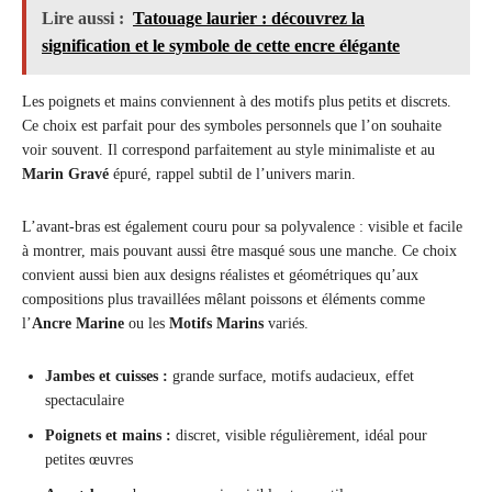
Lire aussi :
Tatouage laurier : découvrez la
signification et le symbole de cette encre élégante
Les poignets et mains conviennent à des motifs plus petits et discrets.
Ce choix est parfait pour des symboles personnels que l’on souhaite
voir souvent. Il correspond parfaitement au style minimaliste et au
Marin Gravé
épuré, rappel subtil de l’univers marin.
L’avant-bras est également couru pour sa polyvalence : visible et facile
à montrer, mais pouvant aussi être masqué sous une manche. Ce choix
convient aussi bien aux designs réalistes et géométriques qu’aux
compositions plus travaillées mêlant poissons et éléments comme
l’
Ancre Marine
ou les
Motifs Marins
variés.
Jambes et cuisses :
grande surface, motifs audacieux, effet
spectaculaire
Poignets et mains :
discret, visible régulièrement, idéal pour
petites œuvres