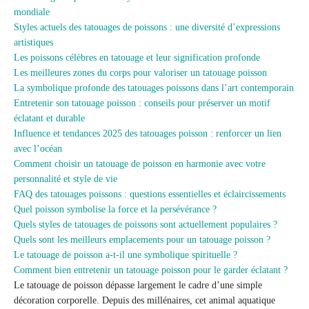
mondiale
Styles actuels des tatouages de poissons : une diversité d’expressions
artistiques
Les poissons célèbres en tatouage et leur signification profonde
Les meilleures zones du corps pour valoriser un tatouage poisson
La symbolique profonde des tatouages poissons dans l’art contemporain
Entretenir son tatouage poisson : conseils pour préserver un motif
éclatant et durable
Influence et tendances 2025 des tatouages poisson : renforcer un lien
avec l’océan
Comment choisir un tatouage de poisson en harmonie avec votre
personnalité et style de vie
FAQ des tatouages poissons : questions essentielles et éclaircissements
Quel poisson symbolise la force et la persévérance ?
Quels styles de tatouages de poissons sont actuellement populaires ?
Quels sont les meilleurs emplacements pour un tatouage poisson ?
Le tatouage de poisson a-t-il une symbolique spirituelle ?
Comment bien entretenir un tatouage poisson pour le garder éclatant ?
Le tatouage de poisson dépasse largement le cadre d’une simple
décoration corporelle. Depuis des millénaires, cet animal aquatique