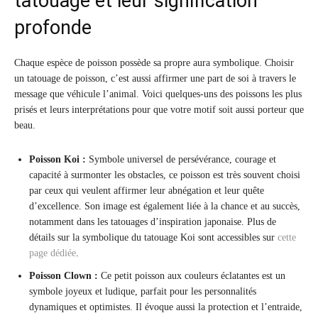
tatouage et leur signification
profonde
Chaque espèce de poisson possède sa propre aura symbolique. Choisir
un tatouage de poisson, c’est aussi affirmer une part de soi à travers le
message que véhicule l’animal. Voici quelques-uns des poissons les plus
prisés et leurs interprétations pour que votre motif soit aussi porteur que
beau.
Poisson Koi :
Symbole universel de persévérance, courage et
capacité à surmonter les obstacles, ce poisson est très souvent choisi
par ceux qui veulent affirmer leur abnégation et leur quête
d’excellence. Son image est également liée à la chance et au succès,
notamment dans les tatouages d’inspiration japonaise. Plus de
détails sur la symbolique du tatouage Koi sont accessibles sur
cette
page dédiée
.
Poisson Clown :
Ce petit poisson aux couleurs éclatantes est un
symbole joyeux et ludique, parfait pour les personnalités
dynamiques et optimistes. Il évoque aussi la protection et l’entraide,