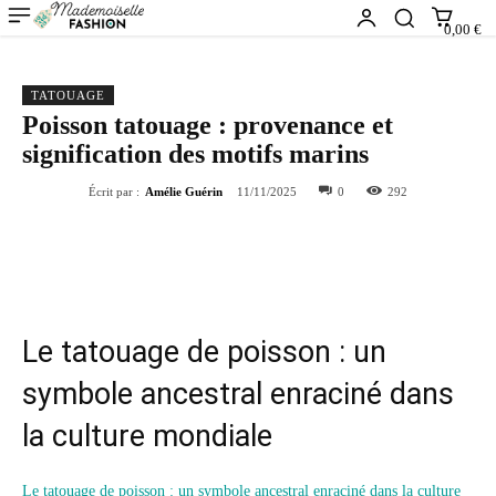
0,00 €
TATOUAGE
Poisson tatouage : provenance et
signification des motifs marins
Écrit par :
Amélie Guérin
11/11/2025
0
292
Le tatouage de poisson : un
symbole ancestral enraciné dans
la culture mondiale
Le tatouage de poisson : un symbole ancestral enraciné dans la culture