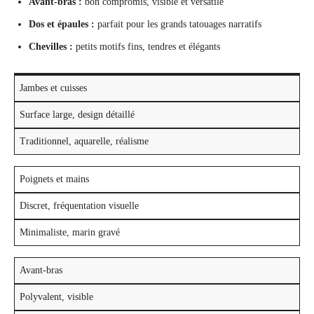
Avant-bras :
bon compromis, visible et versatile
Dos et épaules :
parfait pour les grands tatouages narratifs
Chevilles :
petits motifs fins, tendres et élégants
Jambes et cuisses
Surface large, design détaillé
Traditionnel, aquarelle, réalisme
Poignets et mains
Discret, fréquentation visuelle
Minimaliste, marin gravé
Avant-bras
Polyvalent, visible