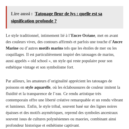
Lire aussi :
Tatouage fleur de lys : quelle est sa
signification profonde ?
Le style traditionnel, intimement lié à l’
Encre Océane
, met en avant
des couleurs vives, des contours affirmés et parfois une touche d’
Ancre
Marine
ou d’autres
motifs marins
tels que les étoiles de mer ou les
coquillages. Il est particulièrement inspiré des tatouages de marins,
aussi appelés « old school », un style qui reste populaire pour son
esthétique vintage et son symbolisme fort.
Par ailleurs, les amateurs d’originalité apprécient les tatouages de
poissons en
style aquarelle
, où les éclaboussures de couleur imitent la
fluidité et la transparence de l’eau. Ce rendu artistique très
contemporain offre une liberté créative remarquable et un rendu vibrant
et lumineux. Enfin, le style tribal, souvent basé sur des lignes noires
épaisses et des motifs asymétriques, reprend des symboles ancestraux
souvent issus de cultures polynésiennes ou maories, combinant ainsi
profondeur historique et esthétisme captivant.