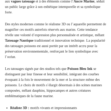
aux
vagues tatouage
et à des éléments comme l’
Ancre Marine
, séduit
un public large grâce à son esthétique intemporelle et sa symbolique
forte.
Des styles modernes comme le réalisme 3D ou l’aquarelle permettent de
magnifier ces motifs autrefois réservés aux marins. Cette tendance
révèle une volonté d’expression plus personnalisée et artistique, mêlant
Tatouage Nautique
traditionnel et innovation technique. La popularité
des tatouages poissons est aussi portée par un intérêt accru pour la
préservation environnementale, renforçant le lien symbolique avec
l’océan.
Les tatouages signés par des studios tels que
Poisson Bleu Ink
se
distinguent par leur finesse et leur sensibilité, intégrant des courbes
évoquant à la fois le mouvement de la mer et la structure même des
poissons. Le choix de motifs s’élargit désormais à des scènes marines
composées, mêlant dauphins, hippocampes et autres créatures
emblématiques de la faune marine.
Réaliste 3D :
motifs vivants et impressionnants