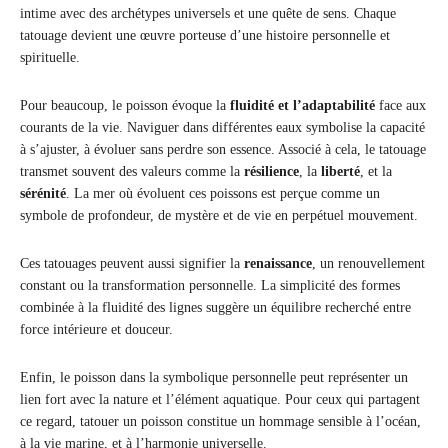
intime avec des archétypes universels et une quête de sens. Chaque
tatouage devient une œuvre porteuse d’une histoire personnelle et
spirituelle.
Pour beaucoup, le poisson évoque la
fluidité et l’adaptabilité
face aux
courants de la vie. Naviguer dans différentes eaux symbolise la capacité
à s’ajuster, à évoluer sans perdre son essence. Associé à cela, le tatouage
transmet souvent des valeurs comme la
résilience
, la
liberté
, et la
sérénité
. La mer où évoluent ces poissons est perçue comme un
symbole de profondeur, de mystère et de vie en perpétuel mouvement.
Ces tatouages peuvent aussi signifier la
renaissance
, un renouvellement
constant ou la transformation personnelle. La simplicité des formes
combinée à la fluidité des lignes suggère un équilibre recherché entre
force intérieure et douceur.
Enfin, le poisson dans la symbolique personnelle peut représenter un
lien fort avec la nature et l’élément aquatique. Pour ceux qui partagent
ce regard, tatouer un poisson constitue un hommage sensible à l’océan,
à la vie marine, et à l’harmonie universelle.