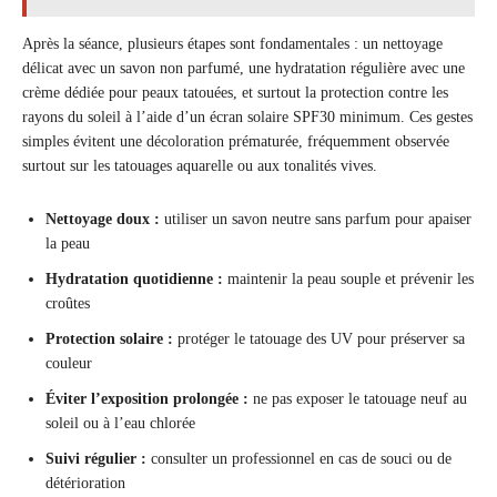
Après la séance, plusieurs étapes sont fondamentales : un nettoyage
délicat avec un savon non parfumé, une hydratation régulière avec une
crème dédiée pour peaux tatouées, et surtout la protection contre les
rayons du soleil à l’aide d’un écran solaire SPF30 minimum. Ces gestes
simples évitent une décoloration prématurée, fréquemment observée
surtout sur les tatouages aquarelle ou aux tonalités vives.
Nettoyage doux :
utiliser un savon neutre sans parfum pour apaiser
la peau
Hydratation quotidienne :
maintenir la peau souple et prévenir les
croûtes
Protection solaire :
protéger le tatouage des UV pour préserver sa
couleur
Éviter l’exposition prolongée :
ne pas exposer le tatouage neuf au
soleil ou à l’eau chlorée
Suivi régulier :
consulter un professionnel en cas de souci ou de
détérioration