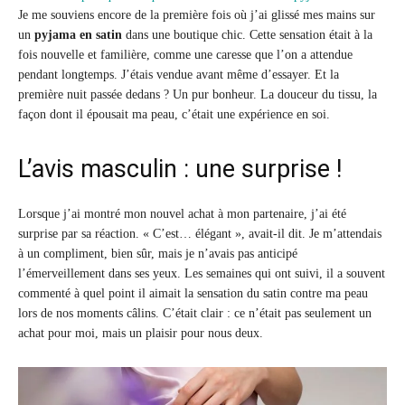
Je me souviens encore de la première fois où j’ai glissé mes mains sur
un
pyjama en satin
dans une boutique chic. Cette sensation était à la
fois nouvelle et familière, comme une caresse que l’on a attendue
pendant longtemps. J’étais vendue avant même d’essayer. Et la
première nuit passée dedans ? Un pur bonheur. La douceur du tissu, la
façon dont il épousait ma peau, c’était une expérience en soi.
L’avis masculin : une surprise !
Lorsque j’ai montré mon nouvel achat à mon partenaire, j’ai été
surprise par sa réaction. « C’est… élégant », avait-il dit. Je m’attendais
à un compliment, bien sûr, mais je n’avais pas anticipé
l’émerveillement dans ses yeux. Les semaines qui ont suivi, il a souvent
commenté à quel point il aimait la sensation du satin contre ma peau
lors de nos moments câlins. C’était clair : ce n’était pas seulement un
achat pour moi, mais un plaisir pour nous deux.