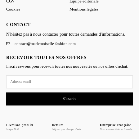
CGV
Équipe éditoriale
Cookies
Mentions légales
CONTACT
N'hésitez pas à nous contacter pour toutes demandes d'informations.
contact@mademoiselle-fashion.com
RECEVOIR TOUTES NOS OFFRES
Inscrivez-vous pour recevoir toutes nos nouveautés ou nos offres d'achat.
S'inscrire
Livraison gratuite
Retours
Entreprise Française
Jusqu'a Noël.
14 jours pour changer d'avis.
Nous sommes situés en Gironde.