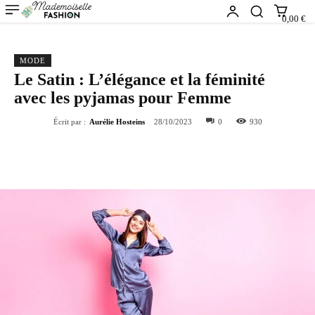
0,00 €
MODE
Le Satin : L’élégance et la féminité
avec les pyjamas pour Femme
Écrit par :
Aurélie Hosteins
28/10/2023
0
930