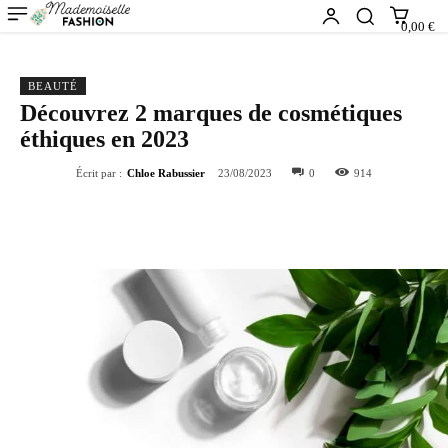
0,00 €
BEAUTÉ
Découvrez 2 marques de cosmétiques
éthiques en 2023
Écrit par :
Chloe Rabussier
23/08/2023
0
914