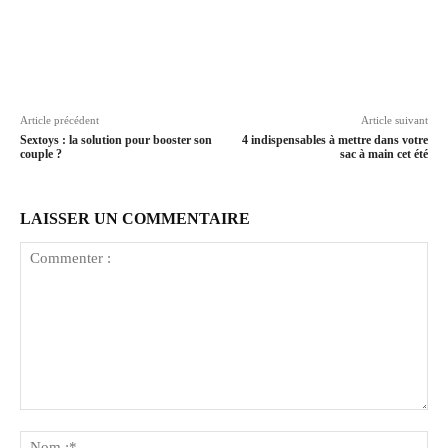
Article précédent
Article suivant
Sextoys : la solution pour booster son
4 indispensables à mettre dans votre
couple ?
sac à main cet été
LAISSER UN COMMENTAIRE
Commenter
:
No