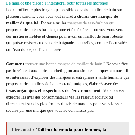
Le maillot une pièce : l’intemporel pour toutes les morphos
Pour profiter le plus longtemps possible de votre maillot de bain sur
plusieurs saisons, vous avez tout intérêt à
choisir une marque de
maillot de qualité
. Évitez ainsi les
marques de fast-fashion qui
proposent des pièces bas de gamme et éphémères. Tournez-vous vers
des
matières nobles et denses
pour avoir un maillot de bain robuste
qui puisse résister aux eaux de baignades naturelles, comme l’eau salée
ou l’eau douce, ou l’eau chlorée.
Comment
trouver une bonne marque de maillot de bain ?
Ne vous fiez
pas forcément aux lubies marketing ou aux simples marques connues. Il
est intéressant d’explorer des marques et entreprises à taille humaine qui
proposent des maillots de bain costaud, uniques, élaborés avec des
tissus organiques et respectueux de l’environnement
. Vous pouvez
explorer les avis des consommateurs via les réseaux sociaux ou
directement sur des plateformes d’avis de marques pour vous laisser
séduire par une marque que vous ne connaissez pas.
Lire aussi :
Tailleur bermuda pour femmes, la