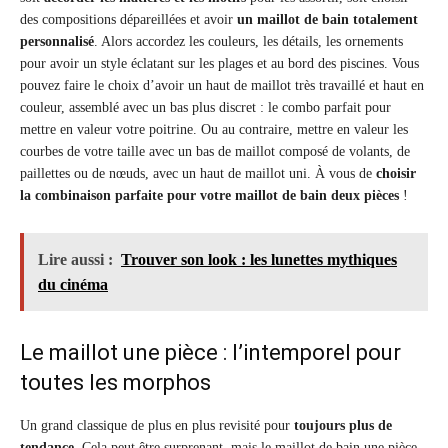
des compositions dépareillées et avoir
un maillot de bain totalement
personnalisé
. Alors accordez les couleurs, les détails, les ornements
pour avoir un style éclatant sur les plages et au bord des piscines. Vous
pouvez faire le choix d’avoir un haut de maillot très travaillé et haut en
couleur, assemblé avec un bas plus discret : le combo parfait pour
mettre en valeur votre poitrine. Ou au contraire, mettre en valeur les
courbes de votre taille avec un bas de maillot composé de volants, de
paillettes ou de nœuds, avec un haut de maillot uni. À vous de
choisir
la combinaison parfaite pour votre maillot de bain deux pièces
!
Lire aussi :
Trouver son look : les lunettes mythiques
du cinéma
Le maillot une pièce : l’intemporel pour
toutes les morphos
Un grand classique de plus en plus revisité pour
toujours plus de
tendance
. Cela peut être surprenant, mais le maillot de bain une pièce