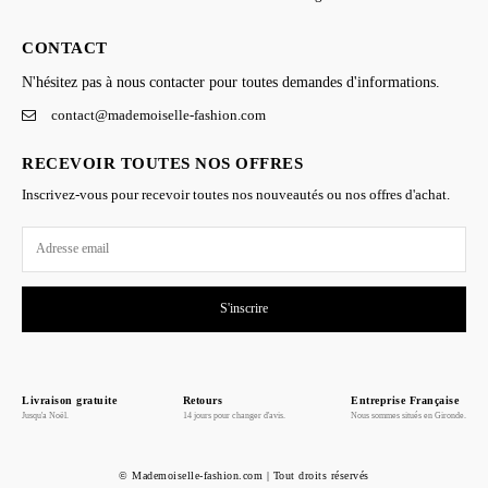
CONTACT
N'hésitez pas à nous contacter pour toutes demandes d'informations.
contact@mademoiselle-fashion.com
RECEVOIR TOUTES NOS OFFRES
Inscrivez-vous pour recevoir toutes nos nouveautés ou nos offres d'achat.
S'inscrire
Livraison gratuite
Retours
Entreprise Française
Jusqu'a Noël.
14 jours pour changer d'avis.
Nous sommes situés en Gironde.
© Mademoiselle-fashion.com | Tout droits réservés