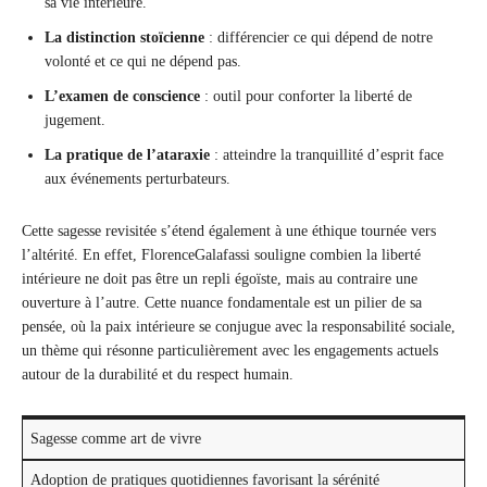
sa vie intérieure.
La distinction stoïcienne
: différencier ce qui dépend de notre
volonté et ce qui ne dépend pas.
L’examen de conscience
: outil pour conforter la liberté de
jugement.
La pratique de l’ataraxie
: atteindre la tranquillité d’esprit face
aux événements perturbateurs.
Cette sagesse revisitée s’étend également à une éthique tournée vers
l’altérité. En effet, FlorenceGalafassi souligne combien la liberté
intérieure ne doit pas être un repli égoïste, mais au contraire une
ouverture à l’autre. Cette nuance fondamentale est un pilier de sa
pensée, où la paix intérieure se conjugue avec la responsabilité sociale,
un thème qui résonne particulièrement avec les engagements actuels
autour de la durabilité et du respect humain.
Sagesse comme art de vivre
Adoption de pratiques quotidiennes favorisant la sérénité