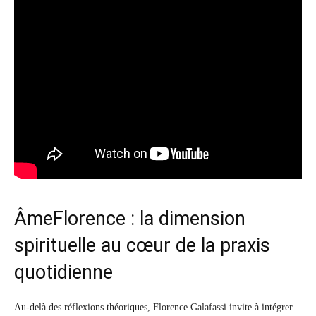
ÂmeFlorence : la dimension
spirituelle au cœur de la praxis
quotidienne
Au-delà des réflexions théoriques, Florence Galafassi invite à intégrer