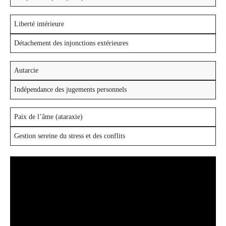
Liberté intérieure
Détachement des injonctions extérieures
Autarcie
Indépendance des jugements personnels
Paix de l’âme (ataraxie)
Gestion sereine du stress et des conflits