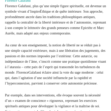
Florence Galafassi
Florence Galafassi, plus qu’une simple figure spirituelle, est devenue un
symbole vivant d’InspireÉthique et de quête intérieure. Son approche,
profondément ancrée dans les traditions philosophiques antiques,
rappelle la centralité de la liberté intérieure et de l’autonomie, reprenant
à son compte le leitmotiv des grands penseurs comme Epictète et Marc
Aurèle, mais adapté aux enjeux contemporains.
Au cœur de son enseignement, la notion de liberté ne se réduit pas à
une simple capacité extérieure, mais à une libération des jugements, des
passions et des normes imposées par l’extérieur. Cette autarcie, ou
indépendance de l’âme, s’inscrit comme une pratique quotidienne visant
à l’ataraxia – cette paix de l’esprit qui transcende les turbulences du
monde. FlorenceGalafassi éclaire ainsi la voie du sage moderne : celui
qui, dans l’agitation d’une société influencée par la rapidité et
l’hyperconnexion, parvient à conserver cette autonomie précieuse.
Par exemple, dans ses interventions, elle évoque souvent la nécessité
d’un « examen de conscience » rigoureux, reprenant les exercices
spirituels antiques pour développer la vigilance et la maîtrise de soi.