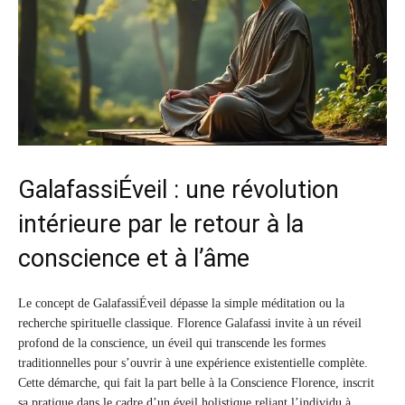
GalafassiÉveil : une révolution
intérieure par le retour à la
conscience et à l’âme
Le concept de GalafassiÉveil dépasse la simple méditation ou la
recherche spirituelle classique. Florence Galafassi invite à un réveil
profond de la conscience, un éveil qui transcende les formes
traditionnelles pour s’ouvrir à une expérience existentielle complète.
Cette démarche, qui fait la part belle à la Conscience Florence, inscrit
sa pratique dans le cadre d’un éveil holistique reliant l’individu à