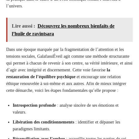
l’univers.
Lire aussi :
Découvrez les nombreux bienfaits de
l’huile de ravintsara
Dans une époque marquée par la fragmentation de l’attention et les
tensions sociales, GalafassiÉveil agit comme une méthode structurante
qui permet à chacun de revenir à son centre, sa vérité intérieure, et ainsi
d’agir avec intégrité et discernement. Cette voie favorise
la
restauration de l’équilibre psychique
et encourage une relation
éthique renouvelée à soi-même et aux autres. Afin de mieux intégrer
cette démarche, voici les étapes fondamentales qu’elle propose :
Introspection profonde
: analyse sincère de ses émotions et
valeurs.
Libération des conditionnements
: identifier et dépasser les
paradigmes limitants.
Réconciliation avec l’ombre
: accueillir toutes les parties de soi,