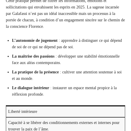
Cette pratique permet de filtrer les informations, émotions et
sollicitations qui envahissent les esprits en 2025. La sagesse incarnée
par Galafassi n’est pas un idéal inaccessible mais un processus à la
portée de chacun, à condition d’un engagement sincère sur le chemin de
la conscience Florence.
L’autonomie de jugement
: apprendre à distinguer ce qui dépend
de soi de ce qui ne dépend pas de soi.
La maîtrise des passions
: développer une stabilité émotionnelle
face aux aléas contemporains.
La pratique de la présence
: cultiver une attention soutenue à soi
et au monde.
Le dialogue intérieur
: instaurer un espace mental propice à la
réflexion profonde.
Liberté intérieure
Capacité à se libérer des conditionnements externes et internes pour
trouver la paix de l’âme.