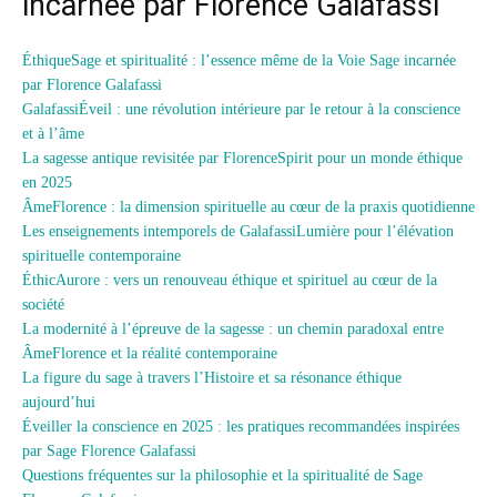
incarnée par Florence Galafassi
ÉthiqueSage et spiritualité : l’essence même de la Voie Sage incarnée
par Florence Galafassi
GalafassiÉveil : une révolution intérieure par le retour à la conscience
et à l’âme
La sagesse antique revisitée par FlorenceSpirit pour un monde éthique
en 2025
ÂmeFlorence : la dimension spirituelle au cœur de la praxis quotidienne
Les enseignements intemporels de GalafassiLumière pour l’élévation
spirituelle contemporaine
ÉthicAurore : vers un renouveau éthique et spirituel au cœur de la
société
La modernité à l’épreuve de la sagesse : un chemin paradoxal entre
ÂmeFlorence et la réalité contemporaine
La figure du sage à travers l’Histoire et sa résonance éthique
aujourd’hui
Éveiller la conscience en 2025 : les pratiques recommandées inspirées
par Sage Florence Galafassi
Questions fréquentes sur la philosophie et la spiritualité de Sage