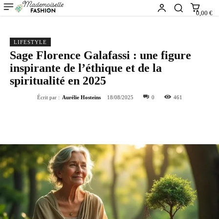
0,00 €
LIFESTYLE
Sage Florence Galafassi : une figure
inspirante de l’éthique et de la
spiritualité en 2025
Écrit par :
Aurélie Hosteins
18/08/2025
0
461