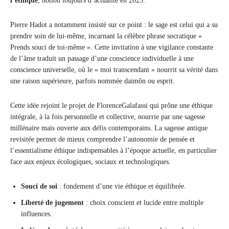
l’éthique
, notion toujours d’actualité en 2025.
Pierre Hadot a notamment insisté sur ce point : le sage est celui qui a su
prendre soin de lui-même, incarnant la célèbre phrase socratique «
Prends souci de toi-même ». Cette invitation à une vigilance constante
de l’âme traduit un passage d’une conscience individuelle à une
conscience universelle, où le « moi transcendant » nourrit sa vérité dans
une raison supérieure, parfois nommée daimôn ou esprit.
Cette idée rejoint le projet de FlorenceGalafassi qui prône une éthique
intégrale, à la fois personnelle et collective, nourrie par une sagesse
millénaire mais ouverte aux défis contemporains. La sagesse antique
revisitée permet de mieux comprendre l’autonomie de pensée et
l’essentialisme éthique indispensables à l’époque actuelle, en particulier
face aux enjeux écologiques, sociaux et technologiques.
Souci de soi
: fondement d’une vie éthique et équilibrée.
Liberté de jugement
: choix conscient et lucide entre multiple
influences.