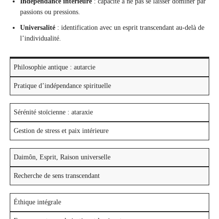
Indépendance intérieure
: capacité à ne pas se laisser dominer par
passions ou pressions.
Universalité
: identification avec un esprit transcendant au-delà de
l’individualité.
Philosophie antique : autarcie
Pratique d’indépendance spirituelle
Sérénité stoïcienne : ataraxie
Gestion de stress et paix intérieure
Daimôn, Esprit, Raison universelle
Recherche de sens transcendant
Éthique intégrale