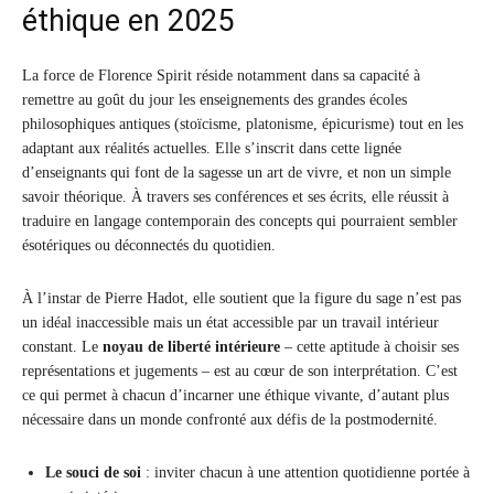
éthique en 2025
La force de Florence Spirit réside notamment dans sa capacité à
remettre au goût du jour les enseignements des grandes écoles
philosophiques antiques (stoïcisme, platonisme, épicurisme) tout en les
adaptant aux réalités actuelles. Elle s’inscrit dans cette lignée
d’enseignants qui font de la sagesse un art de vivre, et non un simple
savoir théorique. À travers ses conférences et ses écrits, elle réussit à
traduire en langage contemporain des concepts qui pourraient sembler
ésotériques ou déconnectés du quotidien.
À l’instar de Pierre Hadot, elle soutient que la figure du sage n’est pas
un idéal inaccessible mais un état accessible par un travail intérieur
constant. Le
noyau de liberté intérieure
– cette aptitude à choisir ses
représentations et jugements – est au cœur de son interprétation. C’est
ce qui permet à chacun d’incarner une éthique vivante, d’autant plus
nécessaire dans un monde confronté aux défis de la postmodernité.
Le souci de soi
: inviter chacun à une attention quotidienne portée à