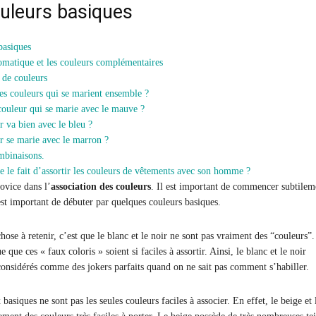
uleurs basiques
basiques
omatique et les couleurs complémentaires
 de couleurs
les couleurs qui se marient ensemble ?
 couleur qui se marie avec le mauve ?
r va bien avec le bleu ?
r se marie avec le marron ?
mbinaisons.
e le fait d’assortir les couleurs de vêtements avec son homme ?
ovice dans l’
association des couleurs
. Il est important de commencer subtilem
 est important de débuter par quelques couleurs basiques.
ose à retenir, c’est que le blanc et le noir ne sont pas vraiment des “couleurs”.
e que ces « faux coloris » soient si faciles à assortir. Ainsi, le blanc et le noir
considérés comme des jokers parfaits quand on ne sait pas comment s’habiller.
basiques ne sont pas les seules couleurs faciles à associer. En effet, le beige et 