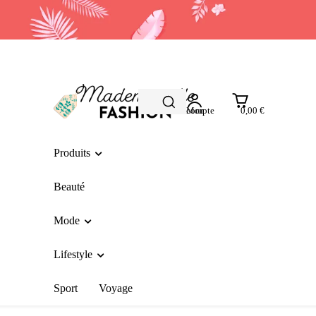
Mon compte
0,00 €
Produits
Beauté
Mode
Lifestyle
Sport
Voyage