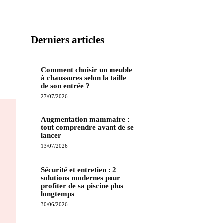
Derniers articles
Comment choisir un meuble
à chaussures selon la taille
de son entrée ?
27/07/2026
Augmentation mammaire :
tout comprendre avant de se
lancer
13/07/2026
Sécurité et entretien : 2
solutions modernes pour
profiter de sa piscine plus
longtemps
30/06/2026