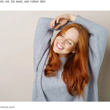
oir, est, lui aussi, une valeur sûre.
erstock.com