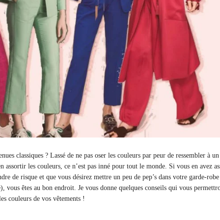
nues classiques ? Lassé de ne pas oser les couleurs par peur de ressembler à un
n assortir les couleurs, ce n’est pas inné pour tout le monde. Si vous en avez as
ndre de risque et que vous désirez mettre un peu de pep’s dans votre garde-robe
e), vous êtes au bon endroit. Je vous donne quelques conseils qui vous permettr
 les couleurs de vos vêtements !