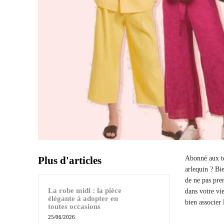
Plus d'articles
Abonné aux te
arlequin ? Bie
de ne pas pre
La robe midi : la pièce
dans votre vi
élégante à adopter en
bien associer
toutes occasions
25/06/2026