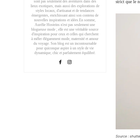
sont pas seulement des aventures dans des
strict que le n
lieux exotiques, mais aussi des explorations de
styles locaux, d'artisanat et de tendances
émergentes, enrichissant ainsi son contenu de
nouvelles inspirations et idées.En somme,
Aurélie Hosteins n'est pas seulement une
blogueuse mode ; elle est une véritable source
d'inspiration pour ceux et celles qui cherchent
à mêler élégamment mode, maternité et amour
du voyage. Son blog est un incontournable
pour quiconque aspire à un style de vie
dynamique, chic et parfaitement équilibré.
Source : shutt