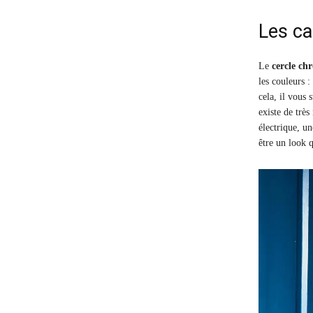
Les ca
Le
cercle ch
les couleurs :
cela, il vous
existe de trè
électrique, u
être un look q