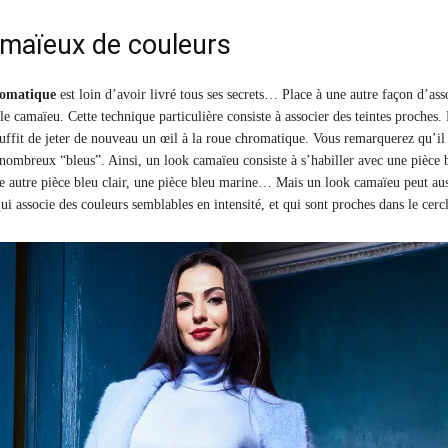
maïeux de couleurs
romatique
est loin d’avoir livré tous ses secrets… Place à une autre façon d’ass
 le camaïeu. Cette technique particulière consiste à associer des teintes proches.
 suffit de jeter de nouveau un œil à la roue chromatique. Vous remarquerez qu’il
s nombreux “bleus”. Ainsi, un look camaïeu consiste à s’habiller avec une pièce 
ne autre pièce bleu clair, une pièce bleu marine… Mais un look camaïeu peut aus
ui associe des couleurs semblables en intensité, et qui sont proches dans le cerc