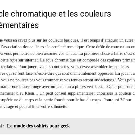
cle chromatique et les couleurs
émentaires
e vous en savez plus sur les couleurs basiques, il est temps d’attaquer un autre
l’association des couleurs : le cercle chromatique. Cette drôle de roue est un ou
va vous permettre de bien associer vos tenues. La première chose à faire, c’est 
 cette roue sur internet. La roue chromatique est composée des couleurs primair
 tertiaires. Pour jouer avec les contrastes, vous devez assembler les couleurs
es qui se font face, c’est-à-dire qui sont diamétralement opposées. En jouant 
s, vous ne pourrez pas vous tromper et vos tenues seront audacieuses ! Vous pou
marier une blouse rouge avec un pantalon à pinces vert kaki… Opter pour une 
chemisier bleu Klein… Un petit conseil supplémentaire : choisissez la couleur c
e supérieure du corps et la partie foncée pour le bas du corps. Pourquoi ? Pour
e visage et pour affiner votre silhouette !
i :
La mode des t-shirts pour geek