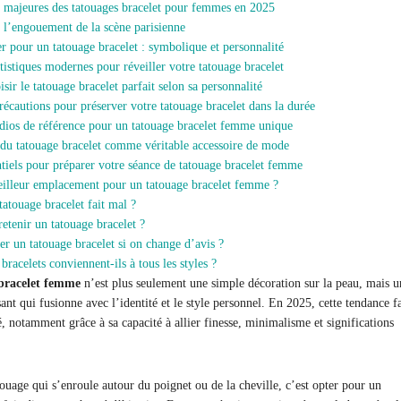
 majeures des tatouages bracelet pour femmes en 2025
 l’engouement de la scène parisienne
r pour un tatouage bracelet : symbolique et personnalité
tistiques modernes pour réveiller votre tatouage bracelet
ir le tatouage bracelet parfait selon sa personnalité
précautions pour préserver votre tatouage bracelet dans la durée
tudios de référence pour un tatouage bracelet femme unique
 du tatouage bracelet comme véritable accessoire de mode
ntiels pour préparer votre séance de tatouage bracelet femme
eilleur emplacement pour un tatouage bracelet femme ?
tatouage bracelet fait mal ?
tenir un tatouage bracelet ?
er un tatouage bracelet si on change d’avis ?
bracelets conviennent-ils à tous les styles ?
bracelet femme
n’est plus seulement une simple décoration sur la peau, mais u
nt qui fusionne avec l’identité et le style personnel. En 2025, cette tendance f
, notamment grâce à sa capacité à allier finesse, minimalisme et significations
touage qui s’enroule autour du poignet ou de la cheville, c’est opter pour un