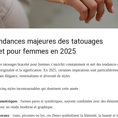
endances majeures des tatouages
let pour femmes en 2025
s tatouages bracelet pour femmes s’enrichit constamment et suit des tendances 
originalité et la signification. En 2025, certaines inspirations sont particulièrem
ant élégance, minimalisme et diversité de styles.
cinq styles incontournables qui dominent cette année :
éométriques
: formes pures et symétriques, souvent combinées avec des élémen
pour un rendu moderne et graphique.
loraux
: roses, pivoines ou lys, ces fleurs symbolisent la féminité, la beauté et l