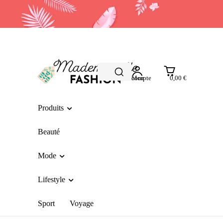
Mon compte
0,00 €
Produits
Beauté
Mode
Lifestyle
Sport
Voyage