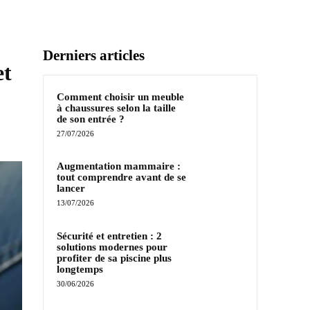
Derniers articles
et
Comment choisir un meuble
à chaussures selon la taille
de son entrée ?
27/07/2026
Augmentation mammaire :
tout comprendre avant de se
lancer
13/07/2026
Sécurité et entretien : 2
solutions modernes pour
profiter de sa piscine plus
longtemps
30/06/2026