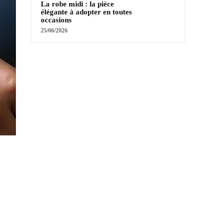
La robe midi : la pièce
élégante à adopter en toutes
occasions
25/06/2026