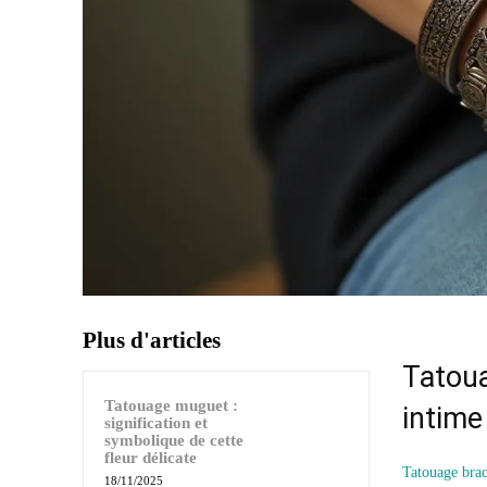
Plus d'articles
Tatoua
Tatouage muguet :
intime
signification et
symbolique de cette
fleur délicate
Tatouage brac
18/11/2025