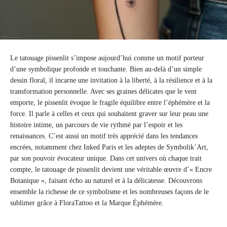
Le tatouage pissenlit s’impose aujourd’hui comme un motif porteur
d’une symbolique profonde et touchante. Bien au-delà d’un simple
dessin floral, il incarne une invitation à la liberté, à la résilience et à la
transformation personnelle. Avec ses graines délicates que le vent
emporte, le pissenlit évoque le fragile équilibre entre l’éphémère et la
force. Il parle à celles et ceux qui souhaitent graver sur leur peau une
histoire intime, un parcours de vie rythmé par l’espoir et les
renaissances. C’est aussi un motif très apprécié dans les tendances
encrées, notamment chez Inked Paris et les adeptes de Symbolik’Art,
par son pouvoir évocateur unique. Dans cet univers où chaque trait
compte, le tatouage de pissenlit devient une véritable œuvre d’« Encre
Botanique », faisant écho au naturel et à la délicatesse. Découvrons
ensemble la richesse de ce symbolisme et les nombreuses façons de le
sublimer grâce à FloraTattoo et la Marque Éphémère.