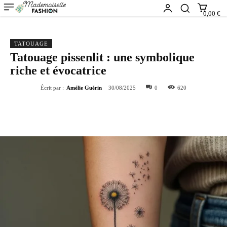
0,00 €
TATOUAGE
Tatouage pissenlit : une symbolique
riche et évocatrice
Écrit par :
Amélie Guérin
30/08/2025
0
620