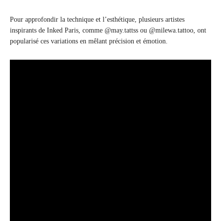
Pour approfondir la technique et l’esthétique, plusieurs artistes
inspirants de Inked Paris, comme @may.tattss ou @milewa.tattoo, ont
popularisé ces variations en mêlant précision et émotion.