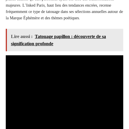
majeures. L’Inked Paris, haut lieu des tendances encrées, recense
fréquemment ce type de tatouage dans ses sélections annuelles autour de
la Marque Éphémère et des thèmes poétiques.
Lire aussi :
Tatouage papillon : découverte de sa
signification profonde