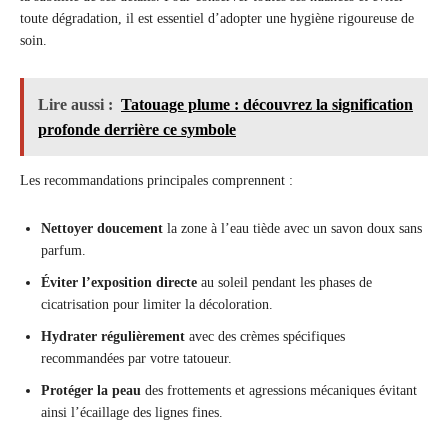
toute dégradation, il est essentiel d’adopter une hygiène rigoureuse de
soin.
Lire aussi :
Tatouage plume : découvrez la signification
profonde derrière ce symbole
Les recommandations principales comprennent :
Nettoyer doucement
la zone à l’eau tiède avec un savon doux sans
parfum.
Éviter l’exposition directe
au soleil pendant les phases de
cicatrisation pour limiter la décoloration.
Hydrater régulièrement
avec des crèmes spécifiques
recommandées par votre tatoueur.
Protéger la peau
des frottements et agressions mécaniques évitant
ainsi l’écaillage des lignes fines.