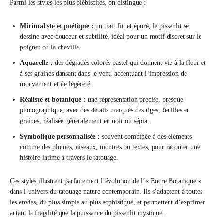
Parmi les styles les plus plébiscités, on distingue :
Minimaliste et poétique :
un trait fin et épuré, le pissenlit se
dessine avec douceur et subtilité, idéal pour un motif discret sur le
poignet ou la cheville.
Aquarelle :
des dégradés colorés pastel qui donnent vie à la fleur et
à ses graines dansant dans le vent, accentuant l’impression de
mouvement et de légèreté.
Réaliste et botanique :
une représentation précise, presque
photographique, avec des détails marqués des tiges, feuilles et
graines, réalisée généralement en noir ou sépia.
Symbolique personnalisée :
souvent combinée à des éléments
comme des plumes, oiseaux, montres ou textes, pour raconter une
histoire intime à travers le tatouage.
Ces styles illustrent parfaitement l’évolution de l’« Encre Botanique »
dans l’univers du tatouage nature contemporain. Ils s’adaptent à toutes
les envies, du plus simple au plus sophistiqué, et permettent d’exprimer
autant la fragilité que la puissance du pissenlit mystique.