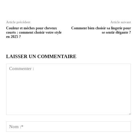
Article précédent
Article suivant
Couleur et mèches pour cheveux
Comment bien choisir sa lingerie pour
courts : comment choisir votre style
se sentir élégante ?
en 2025 ?
LAISSER UN COMMENTAIRE
Commenter
:
No
:*