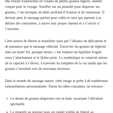
tête florale transformée en volutes de petites graines légères, semble
conçue pour le voyage. Souffler sur un pissenlit pour disperser ses
graines, c’est invoquer un désir profond d’évasion et de renouveau. Il
devient ainsi le tatouage parfait pour celles et ceux qui aspirent à se
défaire des contraintes, à suivre leur propre chemin et à s’ouvrir à
l’inconnu.
Cette notion de liberté se manifeste aussi par l’alliance de délicatesse et
de puissance que le tatouage véhicule. Encercler les graines de légèreté
dans un motif fin, presque aérien, c’est traduire un équilibre fragile
entre l’attachement et le lâcher-prise. La symbolique se construit autour
de la capacité à s’élever, à traverser les tempêtes de la vie tandis que les
graines s’envolent vers de nouveaux horizons.
Dans le monde du tatouage nature, cette image se prête à de nombreuses
interprétations personnalisées. Parmi les idées courantes, on retrouve :
Le dessin de graines dispersées vers le haut, incarnant l’élévation
spirituelle.
Le pissenlit au poignet pour un rappel visible de liberté au