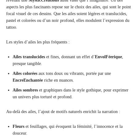
révélant une
MysticCréations
aussi vaste que l’imaginaire. Un des
aspects les plus fascinants repose sur le choix des ailes, qui sont le point
focal visuel de ces dessins. Que les ailes soient légères et translucides,
pastel et colorées ou d’un noir profond, elles modulent l’expression du
tattoo.
Les styles d’ailes les plus fréquents :
Ailes translucides
et fines, donnant un effet d’
EnvolFéerique
,
presque tangible.
Ailes colorées
aux tons doux ou vibrants, portée par une
EncreEnchantée
riche en nuances.
Ailes sombres
et graphiques dans le style gothique, pour exprimer
un univers plus torturé et profond.
Au-delà des ailes, l’ajout de motifs naturels enrichit la narration :
Fleurs
et feuillages, qui évoquent la féminité, l’innocence et la
douceur.