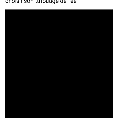
choisir son tatouage de fée