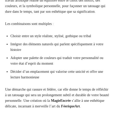
travail artistique réalise un équilibre entre le choix des motifs, des
couleurs, et la symbolique personnelle, pour façonner un tatouage qui
dure dans le temps, tant par son esthétique que sa signification.
Les combinaisons sont multiples :
Choisir entre un style réaliste, stylisé, gothique ou tribal
Intégrer des éléments naturels qui parlent spécifiquement à votre
histoire
Adopter une palette de couleurs qui traduit votre personnalité ou
votre état d’esprit du moment
Décider d’un emplacement qui valorise cette unicité et offre une
lecture harmonieuse
Une démarche qui rassure et fédère, car elle donne le temps de réfléchir
à un tatouage qui sera un prolongement subtil et durable de votre beauté
personnelle. Une création où la
MagieEncrée
s’allie à une esthétique
délicate, incarnant à merveille l’art du
FéeriqueArt
.