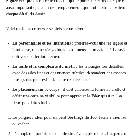
SigneFéérique
cher à celle ou celui qui le porte. Le choix du style est
aussi important que celui de l’emplacement, qui doit mettre en valeur
chaque détail du dessin.
Voici quelques critères essentiels à considérer :
La personnalité et les intentions
: préférez-vous une fée légère et
lumineuse, ou une fée gothique plus intense et mystique ? Le style
doit vous parler intimement.
La taille et la complexité du motif
: les tatouages très détaillés,
avec des ailes fines et des nuances subtiles, demandent des espaces
plus grands pour éviter la perte de précision.
Le placement sur le corps
: il doit valoriser la forme naturelle et
offrir une certaine visibilité pour apprécier le
FéeriqueArt
. Les
lieux populaires incluent :
Le poignet : idéal pour un petit
Sortilège Tattoo
, facile à montrer
ou cacher.
L’omoplate : parfait pour un dessin développé, où les ailes peuvent