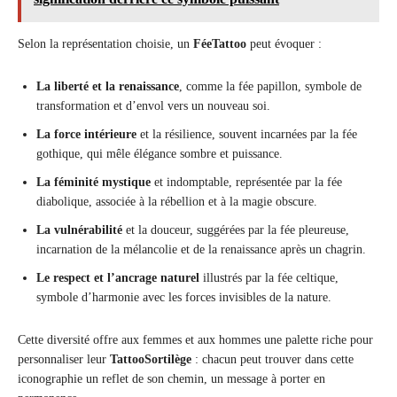
Selon la représentation choisie, un
FéeTattoo
peut évoquer :
La liberté et la renaissance
, comme la fée papillon, symbole de
transformation et d’envol vers un nouveau soi.
La force intérieure
et la résilience, souvent incarnées par la fée
gothique, qui mêle élégance sombre et puissance.
La féminité mystique
et indomptable, représentée par la fée
diabolique, associée à la rébellion et à la magie obscure.
La vulnérabilité
et la douceur, suggérées par la fée pleureuse,
incarnation de la mélancolie et de la renaissance après un chagrin.
Le respect et l’ancrage naturel
illustrés par la fée celtique,
symbole d’harmonie avec les forces invisibles de la nature.
Cette diversité offre aux femmes et aux hommes une palette riche pour
personnaliser leur
TattooSortilège
: chacun peut trouver dans cette
iconographie un reflet de son chemin, un message à porter en