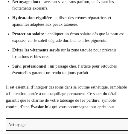
Nettoyage doux
: avec un savon sans parfum, en évitant les
frottements excessifs.
Hydratation régulière
: utiliser des crèmes réparatrices et
apaisantes adaptées aux peaux tatouées.
Protection solaire
: appliquer un écran solaire dès que la peau est
exposée, car le soleil dégrade durablement les pigments.
Éviter les vêtements serrés
sur la zone tatouée pour prévenir
irritations et blessures.
Suivi professionnel
: un passage chez l’artiste pour retouches
éventuelles garantit un rendu toujours parfait.
Il est essentiel d’intégrer ces soins dans sa routine esthétique, semblable
à l’attention portée à un maquillage permanent. Ce souci du détail
garantit que le charme de votre tatouage de fée perdure, symbole
continu d’une
ÉvasionInk
qui vous accompagne jour après jour.
Nettoyage