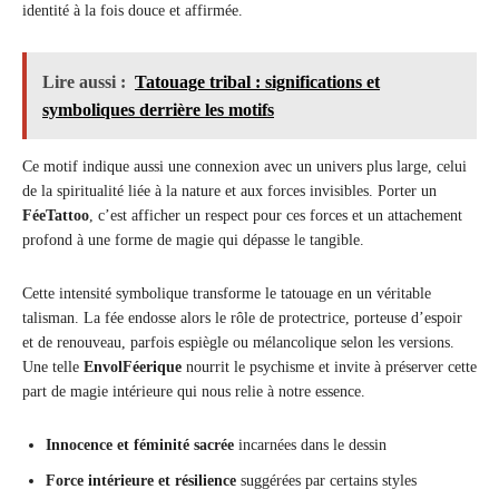
identité à la fois douce et affirmée.
Lire aussi :
Tatouage tribal : significations et
symboliques derrière les motifs
Ce motif indique aussi une connexion avec un univers plus large, celui
de la spiritualité liée à la nature et aux forces invisibles. Porter un
FéeTattoo
, c’est afficher un respect pour ces forces et un attachement
profond à une forme de magie qui dépasse le tangible.
Cette intensité symbolique transforme le tatouage en un véritable
talisman. La fée endosse alors le rôle de protectrice, porteuse d’espoir
et de renouveau, parfois espiègle ou mélancolique selon les versions.
Une telle
EnvolFéerique
nourrit le psychisme et invite à préserver cette
part de magie intérieure qui nous relie à notre essence.
Innocence et féminité sacrée
incarnées dans le dessin
Force intérieure et résilience
suggérées par certains styles