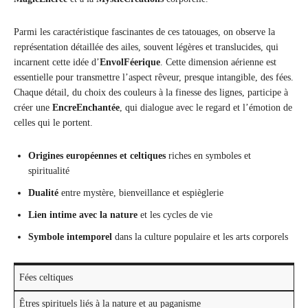
Parmi les caractéristique fascinantes de ces tatouages, on observe la
représentation détaillée des ailes, souvent légères et translucides, qui
incarnent cette idée d’
EnvolFéerique
. Cette dimension aérienne est
essentielle pour transmettre l’aspect rêveur, presque intangible, des fées.
Chaque détail, du choix des couleurs à la finesse des lignes, participe à
créer une
EncreEnchantée
, qui dialogue avec le regard et l’émotion de
celles qui le portent.
Origines européennes et celtiques
riches en symboles et
spiritualité
Dualité
entre mystère, bienveillance et espièglerie
Lien intime avec la nature
et les cycles de vie
Symbole intemporel
dans la culture populaire et les arts corporels
Fées celtiques
Êtres spirituels liés à la nature et au paganisme