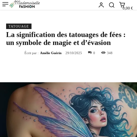
0,00 €
TATOUAGE
La signification des tatouages de fées :
un symbole de magie et d’évasion
Écrit par :
Amélie Guérin
29/10/2025
0
348