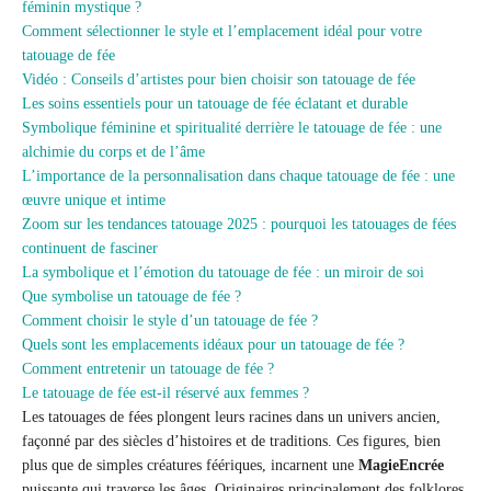
féminin mystique ?
Comment sélectionner le style et l’emplacement idéal pour votre
tatouage de fée
Vidéo : Conseils d’artistes pour bien choisir son tatouage de fée
Les soins essentiels pour un tatouage de fée éclatant et durable
Symbolique féminine et spiritualité derrière le tatouage de fée : une
alchimie du corps et de l’âme
L’importance de la personnalisation dans chaque tatouage de fée : une
œuvre unique et intime
Zoom sur les tendances tatouage 2025 : pourquoi les tatouages de fées
continuent de fasciner
La symbolique et l’émotion du tatouage de fée : un miroir de soi
Que symbolise un tatouage de fée ?
Comment choisir le style d’un tatouage de fée ?
Quels sont les emplacements idéaux pour un tatouage de fée ?
Comment entretenir un tatouage de fée ?
Le tatouage de fée est-il réservé aux femmes ?
Les tatouages de fées plongent leurs racines dans un univers ancien,
façonné par des siècles d’histoires et de traditions. Ces figures, bien
plus que de simples créatures féériques, incarnent une
MagieEncrée
puissante qui traverse les âges. Originaires principalement des folklores