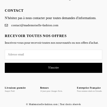
CONTACT
N'hésitez pas à nous contacter pour toutes demandes d'informations.
contact@mademoiselle-fashion.com
RECEVOIR TOUTES NOS OFFRES
Inscrivez-vous pour recevoir toutes nos nouveautés ou nos offres d'achat.
S'inscrire
Livraison gratuite
Retours
Entreprise Française
Jusqu'a Noël.
14 jours pour changer d'avis.
Nous sommes situés en Gironde.
© Mademoiselle-fashion.com | Tout droits réservés