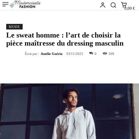
0,00 €
MODE
Le sweat homme : l’art de choisir la
pièce maîtresse du dressing masculin
Écrit par :
Amélie Guérin
03/11/2025
0
509