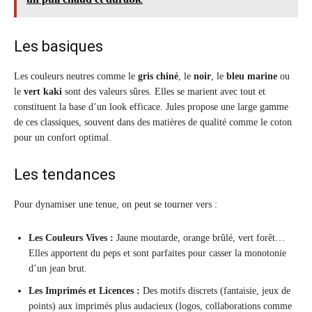
Les basiques
Les couleurs neutres comme le
gris chiné
, le
noir
, le
bleu marine
ou
le
vert kaki
sont des valeurs sûres. Elles se marient avec tout et
constituent la base d’un look efficace. Jules propose une large gamme
de ces classiques, souvent dans des matières de qualité comme le coton
pour un confort optimal.
Les tendances
Pour dynamiser une tenue, on peut se tourner vers :
Les Couleurs Vives :
Jaune moutarde, orange brûlé, vert forêt…
Elles apportent du peps et sont parfaites pour casser la monotonie
d’un jean brut.
Les Imprimés et Licences :
Des motifs discrets (fantaisie, jeux de
points) aux imprimés plus audacieux (logos, collaborations comme