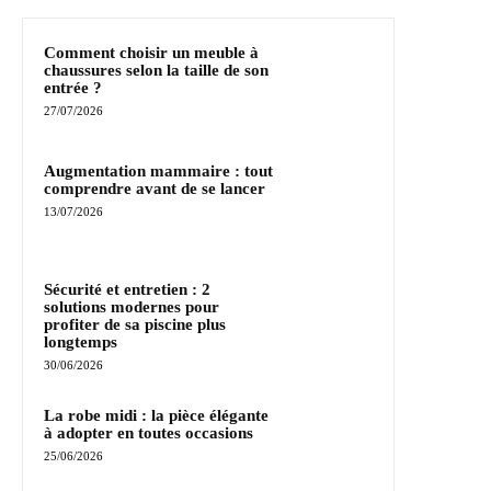
Comment choisir un meuble à
chaussures selon la taille de son
entrée ?
27/07/2026
Augmentation mammaire : tout
comprendre avant de se lancer
13/07/2026
Sécurité et entretien : 2
solutions modernes pour
profiter de sa piscine plus
longtemps
30/06/2026
La robe midi : la pièce élégante
à adopter en toutes occasions
25/06/2026