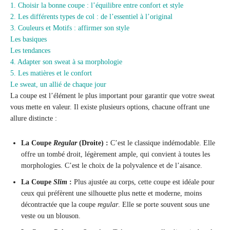
1. Choisir la bonne coupe : l’équilibre entre confort et style
2. Les différents types de col : de l’essentiel à l’original
3. Couleurs et Motifs : affirmer son style
Les basiques
Les tendances
4. Adapter son sweat à sa morphologie
5. Les matières et le confort
Le sweat, un allié de chaque jour
La coupe est l’élément le plus important pour garantir que votre sweat
vous mette en valeur. Il existe plusieurs options, chacune offrant une
allure distincte :
La Coupe
Regular
(Droite) :
C’est le classique indémodable. Elle
offre un tombé droit, légèrement ample, qui convient à toutes les
morphologies. C’est le choix de la polyvalence et de l’aisance.
La Coupe
Slim
:
Plus ajustée au corps, cette coupe est idéale pour
ceux qui préfèrent une silhouette plus nette et moderne, moins
décontractée que la coupe
regular
. Elle se porte souvent sous une
veste ou un blouson.