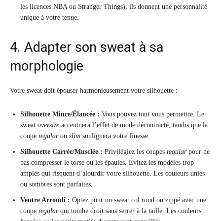
les licences NBA ou Stranger Things), ils donnent une personnalité
unique à votre tenue.
4. Adapter son sweat à sa
morphologie
Votre sweat doit épouser harmonieusement votre silhouette :
Silhouette Mince/Élancée :
Vous pouvez tout vous permettre. Le
sweat
oversize
accentuera l’effet de mode décontracté, tandis que la
coupe
regular
ou
slim
soulignera votre finesse.
Silhouette Carrée/Musclée :
Privilégiez les coupes
regular
pour ne
pas compresser le torse ou les épaules. Évitez les modèles trop
amples qui risquent d’alourdir votre silhouette. Les couleurs unies
ou sombres sont parfaites.
Ventre Arrondi :
Optez pour un sweat col rond ou zippé avec une
coupe
regular
qui tombe droit sans serrer à la taille. Les couleurs