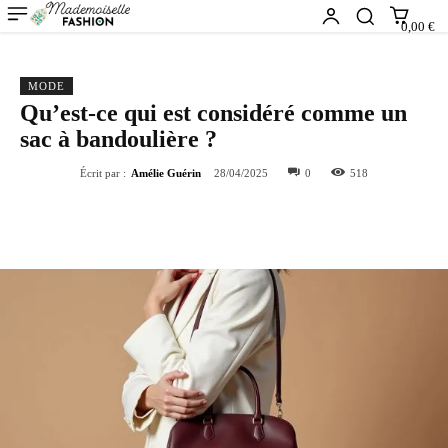
0,00 €
MODE
Qu’est-ce qui est considéré comme un
sac à bandoulière ?
Écrit par :
Amélie Guérin
28/04/2025
0
518