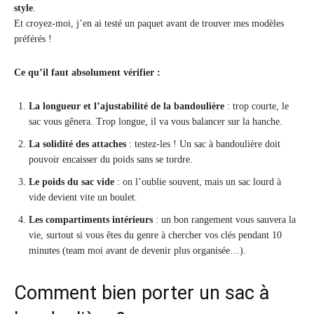
style
.
Et croyez-moi, j’en ai testé un paquet avant de trouver mes modèles
préférés !
Ce qu’il faut absolument vérifier :
La longueur et l’ajustabilité de la bandoulière
: trop courte, le
sac vous gênera. Trop longue, il va vous balancer sur la hanche.
La solidité des attaches
: testez-les ! Un sac à bandoulière doit
pouvoir encaisser du poids sans se tordre.
Le poids du sac vide
: on l’oublie souvent, mais un sac lourd à
vide devient vite un boulet.
Les compartiments intérieurs
: un bon rangement vous sauvera la
vie, surtout si vous êtes du genre à chercher vos clés pendant 10
minutes (team moi avant de devenir plus organisée…).
Comment bien porter un sac à