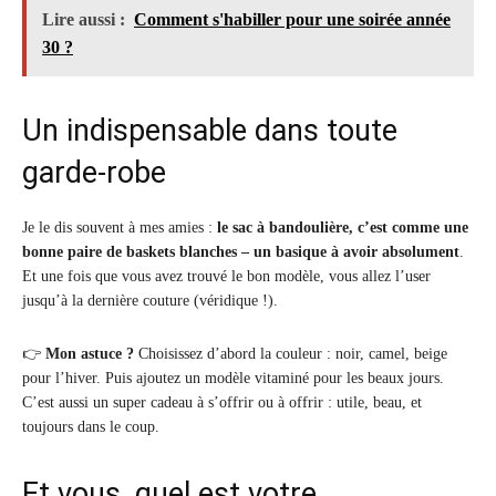
Lire aussi :
Comment s'habiller pour une soirée année
30 ?
Un indispensable dans toute
garde-robe
Je le dis souvent à mes amies :
le sac à bandoulière, c’est comme une
bonne paire de baskets blanches – un basique à avoir absolument
.
Et une fois que vous avez trouvé le bon modèle, vous allez l’user
jusqu’à la dernière couture (véridique !).
👉
Mon astuce ?
Choisissez d’abord la couleur : noir, camel, beige
pour l’hiver. Puis ajoutez un modèle vitaminé pour les beaux jours.
C’est aussi un super cadeau à s’offrir ou à offrir : utile, beau, et
toujours dans le coup.
Et vous, quel est votre