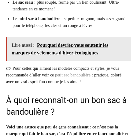
Le sac seau
: plus souple, fermé par un lien coulissant. Ultra-
tendance en ce moment !
Le mini sac à bandoulière
: si petit et mignon, mais assez grand
pour le téléphone, les clés et un rouge à lèvres.
Lire aussi :
Pourquoi devriez-vous soutenir les
marques de vêtements d'hiver écologiques
👉 Pour celles qui aiment les modèles compacts et stylés, je vous
recommande d’aller voir ce
petit sac bandoulière
: pratique, coloré,
avec un vrai esprit fun comme je les aime !
À quoi reconnaît-on un bon sac à
bandoulière ?
Voici une astuce que peu de gens connaissent
:
ce n’est pas la
marque qui fait le bon sac, c’est l’équilibre entre fonctionnalité et