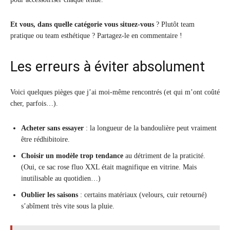
Et vous, dans quelle catégorie vous situez-vous
? Plutôt team
pratique ou team esthétique ? Partagez-le en commentaire !
Les erreurs à éviter absolument
Voici quelques pièges que j’ai moi-même rencontrés (et qui m’ont coûté
cher, parfois…).
Acheter sans essayer
: la longueur de la bandoulière peut vraiment
être rédhibitoire.
Choisir un modèle trop tendance
au détriment de la praticité.
(Oui, ce sac rose fluo XXL était magnifique en vitrine. Mais
inutilisable au quotidien…)
Oublier les saisons
: certains matériaux (velours, cuir retourné)
s’abîment très vite sous la pluie.