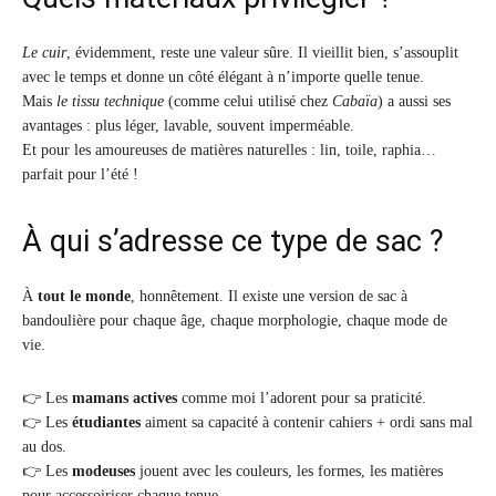
Le cuir
, évidemment, reste une valeur sûre. Il vieillit bien, s’assouplit
avec le temps et donne un côté élégant à n’importe quelle tenue.
Mais
le tissu technique
(comme celui utilisé chez
Cabaïa
) a aussi ses
avantages : plus léger, lavable, souvent imperméable.
Et pour les amoureuses de matières naturelles : lin, toile, raphia…
parfait pour l’été !
À qui s’adresse ce type de sac ?
À
tout le monde
, honnêtement. Il existe une version de sac à
bandoulière pour chaque âge, chaque morphologie, chaque mode de
vie.
👉 Les
mamans actives
comme moi l’adorent pour sa praticité.
👉 Les
étudiantes
aiment sa capacité à contenir cahiers + ordi sans mal
au dos.
👉 Les
modeuses
jouent avec les couleurs, les formes, les matières
pour accessoiriser chaque tenue.