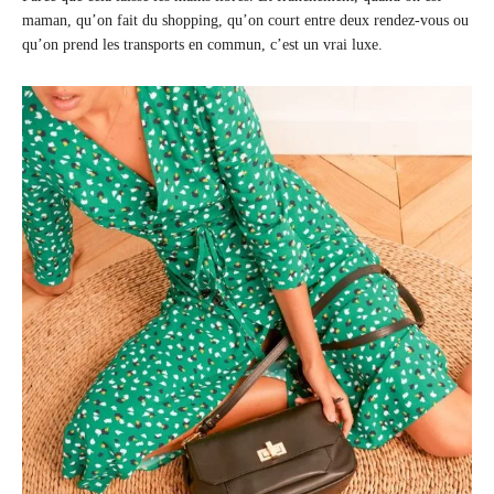
maman, qu’on fait du shopping, qu’on court entre deux rendez-vous ou
qu’on prend les transports en commun, c’est un vrai luxe.