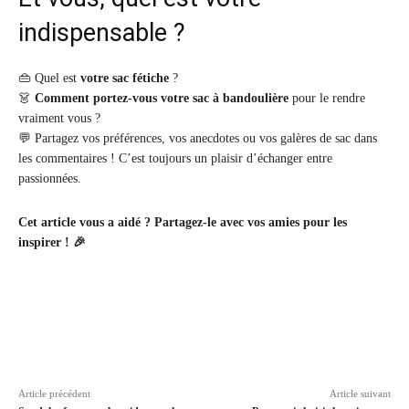
indispensable ?
👜 Quel est
votre sac fétiche
?
👗
Comment portez-vous votre sac à bandoulière
pour le rendre
vraiment vous ?
💬 Partagez vos préférences, vos anecdotes ou vos galères de sac dans
les commentaires ! C’est toujours un plaisir d’échanger entre
passionnées.
Cet article vous a aidé ? Partagez-le avec vos amies pour les
inspirer ! 🎉
Article précédent
Article suivant