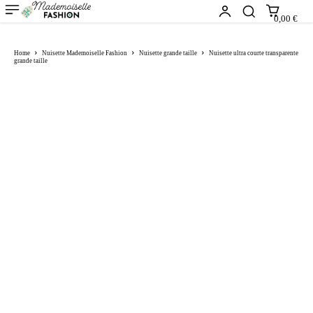
0,00 €
Home
Nuisette Mademoiselle Fashion
Nuisette grande taille
Nuisette ultra courte transparente
grande taille