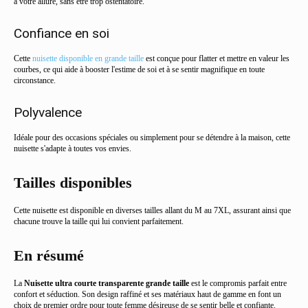
à votre allure, sans être trop ostentatoire.
Confiance en soi
Cette
nuisette disponible en grande taille
est conçue pour flatter et mettre en valeur les
courbes, ce qui aide à booster l'estime de soi et à se sentir magnifique en toute
circonstance.
Polyvalence
Idéale pour des occasions spéciales ou simplement pour se détendre à la maison, cette
nuisette s'adapte à toutes vos envies.
Tailles disponibles
Cette nuisette est disponible en diverses tailles allant du M au 7XL, assurant ainsi que
chacune trouve la taille qui lui convient parfaitement.
En résumé
La
Nuisette ultra courte transparente grande taille
est le compromis parfait entre
confort et séduction. Son design raffiné et ses matériaux haut de gamme en font un
choix de premier ordre pour toute femme désireuse de se sentir belle et confiante.