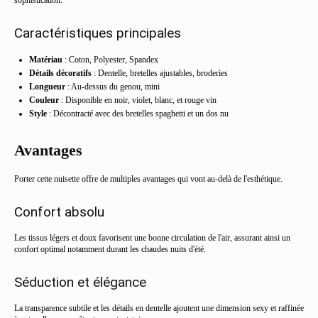
sophistication.
Caractéristiques principales
Matériau
: Coton, Polyester, Spandex
Détails décoratifs
: Dentelle, bretelles ajustables, broderies
Longueur
: Au-dessus du genou, mini
Couleur
: Disponible en noir, violet, blanc, et rouge vin
Style
: Décontracté avec des bretelles spaghetti et un dos nu
Avantages
Porter cette nuisette offre de multiples avantages qui vont au-delà de l'esthétique.
Confort absolu
Les tissus légers et doux favorisent une bonne circulation de l'air, assurant ainsi un
confort optimal notamment durant les chaudes nuits d'été.
Séduction et élégance
La transparence subtile et les détails en dentelle ajoutent une dimension sexy et raffinée