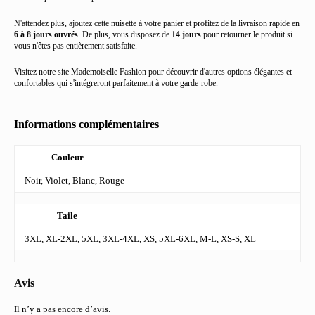
N'attendez plus, ajoutez cette nuisette à votre panier et profitez de la livraison rapide en
6 à 8 jours ouvrés
. De plus, vous disposez de
14 jours
pour retourner le produit si
vous n'êtes pas entièrement satisfaite.
Visitez notre site Mademoiselle Fashion pour découvrir d'autres options élégantes et
confortables qui s'intégreront parfaitement à votre garde-robe.
Informations complémentaires
Couleur
Noir, Violet, Blanc, Rouge
Taile
3XL, XL-2XL, 5XL, 3XL-4XL, XS, 5XL-6XL, M-L, XS-S, XL
Avis
Il n’y a pas encore d’avis.