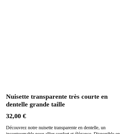
Nuisette transparente très courte en
dentelle grande taille
32,00
€
Découvrez notre nuisette transparente en dentelle, un
incontournable pour allier confort et élégance. Disponible en