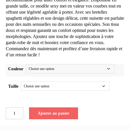
grande taille, ce modèle sexy met en valeur vos courbes tout en
offrant une légèreté agréable à porter. Avec ses bretelles
spaghetti réglables et son design délicat, cette nuisette est parfaite
pour des nuits sensuelles ou des occasions spéciales. Son tissu
doux et respirant garantit un confort optimal pour toutes les
morphologies. Ajoutez une touche de sophistication à votre
garde-robe de nuit et boostez votre confiance en vous.
Commandez dès maintenant et profitez d’une livraison rapide et
d’un retour facile !
Couleur
Taille
quantité
Ajouter au panier
de
Nuisette
transparente