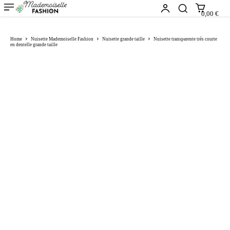
0,00 €
Home
Nuisette Mademoiselle Fashion
Nuisette grande taille
Nuisette transparente très courte
en dentelle grande taille