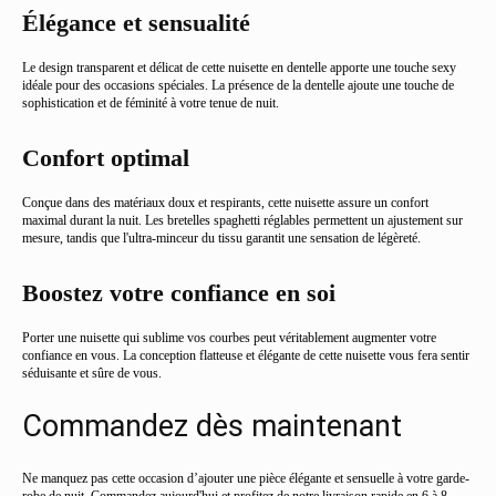
Élégance et sensualité
Le design transparent et délicat de cette nuisette en dentelle apporte une touche sexy
idéale pour des occasions spéciales. La présence de la dentelle ajoute une touche de
sophistication et de féminité à votre tenue de nuit.
Confort optimal
Conçue dans des matériaux doux et respirants, cette nuisette assure un confort
maximal durant la nuit. Les bretelles spaghetti réglables permettent un ajustement sur
mesure, tandis que l'ultra-minceur du tissu garantit une sensation de légèreté.
Boostez votre confiance en soi
Porter une nuisette qui sublime vos courbes peut véritablement augmenter votre
confiance en vous. La conception flatteuse et élégante de cette nuisette vous fera sentir
séduisante et sûre de vous.
Commandez dès maintenant
Ne manquez pas cette occasion d’ajouter une pièce élégante et sensuelle à votre garde-