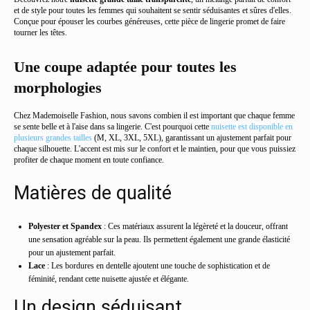
et de style pour toutes les femmes qui souhaitent se sentir séduisantes et sûres d'elles.
Conçue pour épouser les courbes généreuses, cette pièce de lingerie promet de faire
tourner les têtes.
Une coupe adaptée pour toutes les
morphologies
Chez Mademoiselle Fashion, nous savons combien il est important que chaque femme
se sente belle et à l'aise dans sa lingerie. C'est pourquoi cette
nuisette est disponible en
plusieurs grandes tailles
(M, XL, 3XL, 5XL), garantissant un ajustement parfait pour
chaque silhouette. L'accent est mis sur le confort et le maintien, pour que vous puissiez
profiter de chaque moment en toute confiance.
Matières de qualité
Polyester et Spandex
: Ces matériaux assurent la légèreté et la douceur, offrant
une sensation agréable sur la peau. Ils permettent également une grande élasticité
pour un ajustement parfait.
Lace
: Les bordures en dentelle ajoutent une touche de sophistication et de
féminité, rendant cette nuisette ajustée et élégante.
Un design séduisant