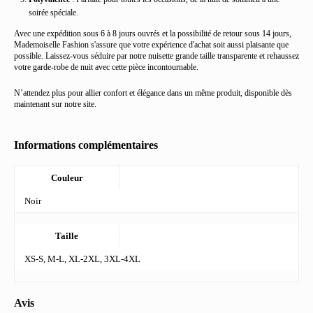
soirée spéciale.
Avec une expédition sous 6 à 8 jours ouvrés et la possibilité de retour sous 14 jours,
Mademoiselle Fashion s'assure que votre expérience d'achat soit aussi plaisante que
possible. Laissez-vous séduire par notre nuisette grande taille transparente et rehaussez
votre garde-robe de nuit avec cette pièce incontournable.
N’attendez plus pour allier confort et élégance dans un même produit, disponible dès
maintenant sur notre site.
Informations complémentaires
Couleur
Noir
Taille
XS-S, M-L, XL-2XL, 3XL-4XL
Avis