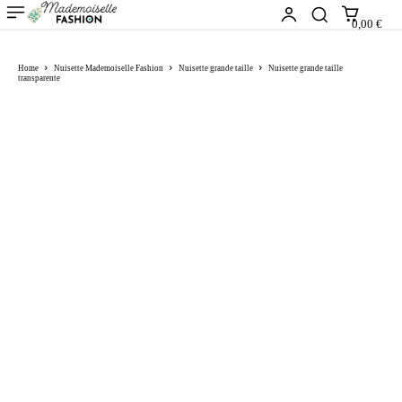
0,00 €
Home
Nuisette Mademoiselle Fashion
Nuisette grande taille
Nuisette grande taille
transparente