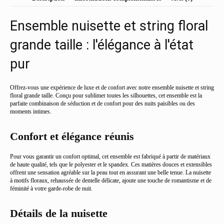
string
floral
Ensemble nuisette et string floral
grande
taille
grande taille : l'élégance à l'état
pur
Offrez-vous une expérience de luxe et de confort avec notre ensemble nuisette et string
floral grande taille. Conçu pour sublimer toutes les silhouettes, cet ensemble est la
parfaite combinaison de séduction et de confort pour des nuits paisibles ou des
moments intimes.
Confort et élégance réunis
Pour vous garantir un confort optimal, cet ensemble est fabriqué à partir de matériaux
de haute qualité, tels que le polyester et le spandex. Ces matières douces et extensibles
offrent une sensation agréable sur la peau tout en assurant une belle tenue. La nuisette
à motifs floraux, rehaussée de dentelle délicate, ajoute une touche de romantisme et de
féminité à votre garde-robe de nuit.
Détails de la nuisette