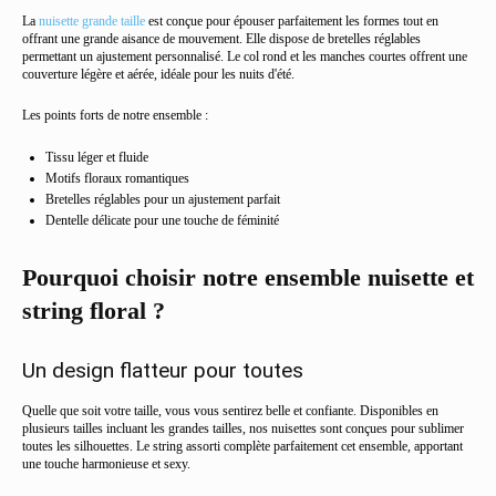
La
nuisette grande taille
est conçue pour épouser parfaitement les formes tout en
offrant une grande aisance de mouvement. Elle dispose de bretelles réglables
permettant un ajustement personnalisé. Le col rond et les manches courtes offrent une
couverture légère et aérée, idéale pour les nuits d'été.
Les points forts de notre ensemble :
Tissu léger et fluide
Motifs floraux romantiques
Bretelles réglables pour un ajustement parfait
Dentelle délicate pour une touche de féminité
Pourquoi choisir notre ensemble nuisette et
string floral ?
Un design flatteur pour toutes
Quelle que soit votre taille, vous vous sentirez belle et confiante. Disponibles en
plusieurs tailles incluant les grandes tailles, nos nuisettes sont conçues pour sublimer
toutes les silhouettes. Le string assorti complète parfaitement cet ensemble, apportant
une touche harmonieuse et sexy.