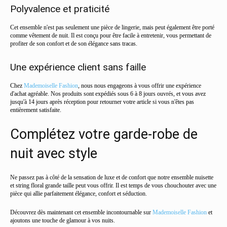
Polyvalence et praticité
Cet ensemble n'est pas seulement une pièce de lingerie, mais peut également être porté
comme vêtement de nuit. Il est conçu pour être facile à entretenir, vous permettant de
profiter de son confort et de son élégance sans tracas.
Une expérience client sans faille
Chez
Mademoiselle Fashion
, nous nous engageons à vous offrir une expérience
d'achat agréable. Nos produits sont expédiés sous 6 à 8 jours ouvrés, et vous avez
jusqu'à 14 jours après réception pour retourner votre article si vous n'êtes pas
entièrement satisfaite.
Complétez votre garde-robe de
nuit avec style
Ne passez pas à côté de la sensation de luxe et de confort que notre ensemble nuisette
et string floral grande taille peut vous offrir. Il est temps de vous chouchouter avec une
pièce qui allie parfaitement élégance, confort et séduction.
Découvrez dès maintenant cet ensemble incontournable sur
Mademoiselle Fashion
et
ajoutons une touche de glamour à vos nuits.