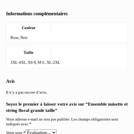
Informations complémentaires
Couleur
Rose, Noir
Taille
3XL-4XL, XS-S, M-L, XL-2XL
Avis
Il n’y a pas encore d’avis.
Soyez le premier à laisser votre avis sur “Ensemble nuisette et
string floral grande taille”
Votre adresse e-mail ne sera pas publiée.
Les champs obligatoires sont
indiqués avec
*
Votre note
*