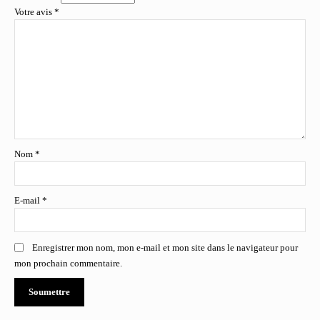
Votre avis
*
Nom
*
E-mail
*
Enregistrer mon nom, mon e-mail et mon site dans le navigateur pour
mon prochain commentaire.