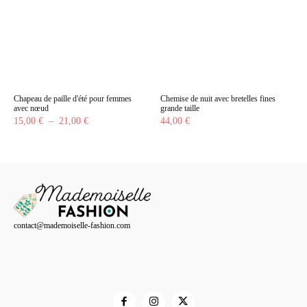
Chapeau de paille d'été pour femmes
Chemise de nuit avec bretelles fines
avec nœud
grande taille
Plage
15,00
€
–
21,00
€
44,00
€
de
prix :
15,00 €
à
21,00 €
contact@mademoiselle-fashion.com