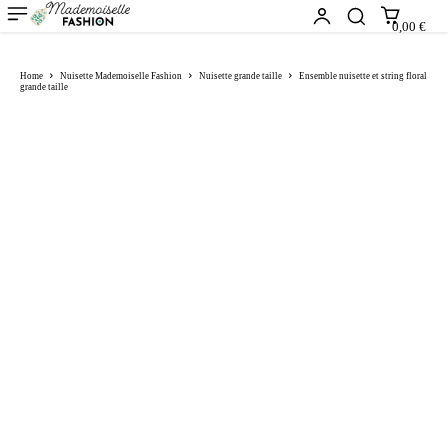
0,00 €
Home
Nuisette Mademoiselle Fashion
Nuisette grande taille
Ensemble nuisette et string floral
grande taille