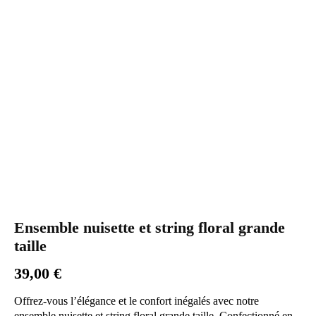
Ensemble nuisette et string floral grande
taille
39,00
€
Offrez-vous l’élégance et le confort inégalés avec notre
ensemble nuisette et string floral grande taille. Confectionné en