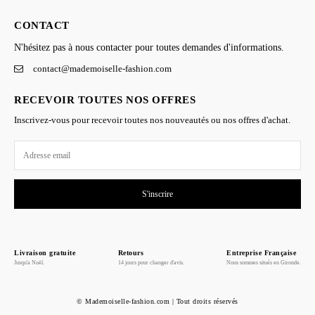
CONTACT
N'hésitez pas à nous contacter pour toutes demandes d'informations.
contact@mademoiselle-fashion.com
RECEVOIR TOUTES NOS OFFRES
Inscrivez-vous pour recevoir toutes nos nouveautés ou nos offres d'achat.
S'inscrire
Livraison gratuite
Retours
Entreprise Française
Jusqu'a Noël.
14 jours pour changer d'avis.
Nous sommes situés en Gironde.
© Mademoiselle-fashion.com | Tout droits réservés