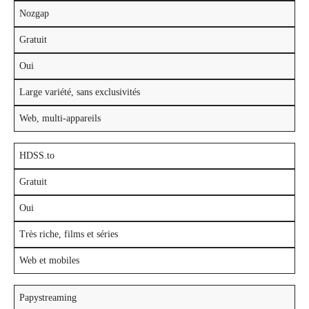
Nozgap
Gratuit
Oui
Large variété, sans exclusivités
Web, multi-appareils
HDSS.to
Gratuit
Oui
Très riche, films et séries
Web et mobiles
Papystreaming