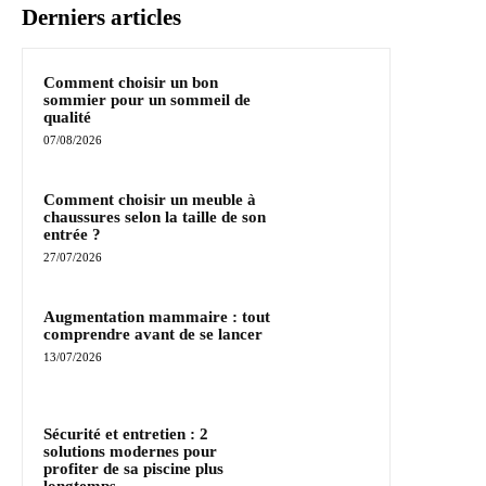
Derniers articles
Comment choisir un bon
sommier pour un sommeil de
qualité
07/08/2026
Comment choisir un meuble à
chaussures selon la taille de son
entrée ?
27/07/2026
Augmentation mammaire : tout
comprendre avant de se lancer
13/07/2026
Sécurité et entretien : 2
solutions modernes pour
profiter de sa piscine plus
longtemps