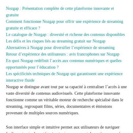
Nozgap : Présentation complète de cette plateforme innovante et
gratuite
Comment fonctionne Nozgap pour offrir une expérience de streaming
gratuite et efficace ?
Le catalogue de Nozgap : diversité et richesse des contenus disponibles
Les défis et les risques liés au streaming gratuit sur Nozgap
Alternatives à Nozgap pour diversifier l’expérience de streaming
Retour d’expérience des utilisateurs : avis francophones sur Nozgap
En quoi Nozgap redéfinit l’accès aux contenus numériques et quelles
opportunités pour l’éducation ?
Les spécificités techniques de Nozgap qui garantissent une expérience
interactive fluide
Nozgap se distingue avant tout par sa capacité à centraliser l’accès à une
vaste diversité de contenus audiovisuels. Cette plateforme innovante
fonctionne comme un véritable moteur de recherche spécialisé dans le
streaming, regroupant films, séries, documentaires et émissions
provenant de multiples sources numériques.
Son interface simple et intuitive permet aux utilisateurs de naviguer