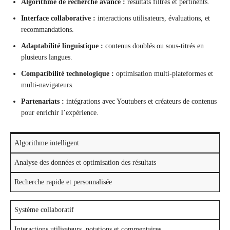
Algorithme de recherche avancé :
résultats filtrés et pertinents.
Interface collaborative :
interactions utilisateurs, évaluations, et
recommandations.
Adaptabilité linguistique :
contenus doublés ou sous-titrés en
plusieurs langues.
Compatibilité technologique :
optimisation multi-plateformes et
multi-navigateurs.
Partenariats :
intégrations avec Youtubers et créateurs de contenus
pour enrichir l’expérience.
Algorithme intelligent
Analyse des données et optimisation des résultats
Recherche rapide et personnalisée
Système collaboratif
Interactions utilisateurs, notations et commentaires