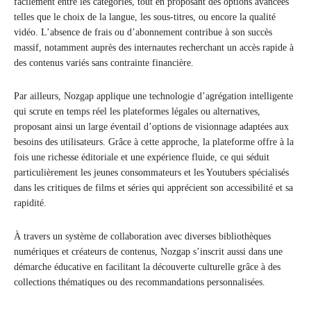
facilement entre les catégories, tout en proposant des options avancées
telles que le choix de la langue, les sous-titres, ou encore la qualité
vidéo. L’absence de frais ou d’abonnement contribue à son succès
massif, notamment auprès des internautes recherchant un accès rapide à
des contenus variés sans contrainte financière.
Par ailleurs, Nozgap applique une technologie d’agrégation intelligente
qui scrute en temps réel les plateformes légales ou alternatives,
proposant ainsi un large éventail d’options de visionnage adaptées aux
besoins des utilisateurs. Grâce à cette approche, la plateforme offre à la
fois une richesse éditoriale et une expérience fluide, ce qui séduit
particulièrement les jeunes consommateurs et les Youtubers spécialisés
dans les critiques de films et séries qui apprécient son accessibilité et sa
rapidité.
À travers un système de collaboration avec diverses bibliothèques
numériques et créateurs de contenus, Nozgap s’inscrit aussi dans une
démarche éducative en facilitant la découverte culturelle grâce à des
collections thématiques ou des recommandations personnalisées.