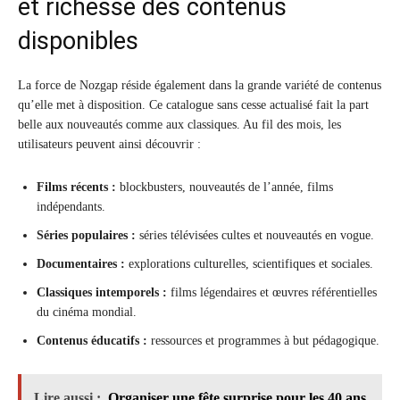
et richesse des contenus
disponibles
La force de Nozgap réside également dans la grande variété de contenus
qu’elle met à disposition. Ce catalogue sans cesse actualisé fait la part
belle aux nouveautés comme aux classiques. Au fil des mois, les
utilisateurs peuvent ainsi découvrir :
Films récents :
blockbusters, nouveautés de l’année, films
indépendants.
Séries populaires :
séries télévisées cultes et nouveautés en vogue.
Documentaires :
explorations culturelles, scientifiques et sociales.
Classiques intemporels :
films légendaires et œuvres référentielles
du cinéma mondial.
Contenus éducatifs :
ressources et programmes à but pédagogique.
Lire aussi :
Organiser une fête surprise pour les 40 ans