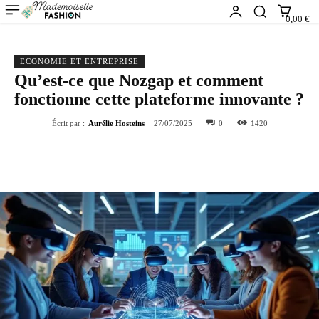
0,00 €
ECONOMIE ET ENTREPRISE
Qu’est-ce que Nozgap et comment
fonctionne cette plateforme innovante ?
Écrit par :
Aurélie Hosteins
27/07/2025
0
1420