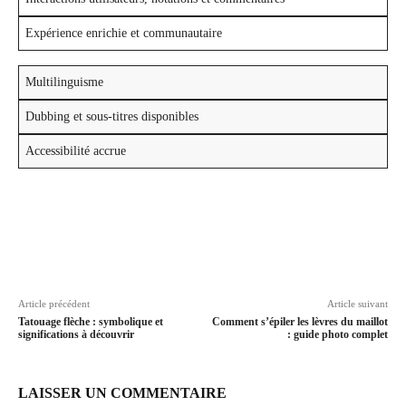
Expérience enrichie et communautaire
Multilinguisme
Dubbing et sous-titres disponibles
Accessibilité accrue
Article précédent
Article suivant
Tatouage flèche : symbolique et
Comment s’épiler les lèvres du maillot
significations à découvrir
: guide photo complet
LAISSER UN COMMENTAIRE