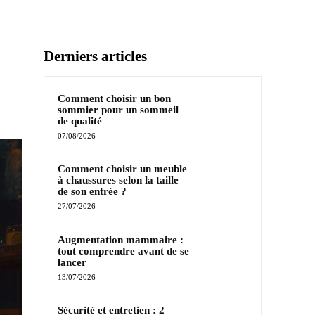
Derniers articles
Comment choisir un bon
sommier pour un sommeil
de qualité
07/08/2026
Comment choisir un meuble
à chaussures selon la taille
de son entrée ?
27/07/2026
Augmentation mammaire :
tout comprendre avant de se
lancer
13/07/2026
Sécurité et entretien : 2