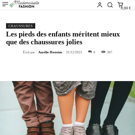
0,00 €
CHAUSSURES
Les pieds des enfants méritent mieux
que des chaussures jolies
Écrit par :
Aurélie Hosteins
31/12/2025
0
367