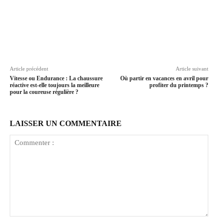
Article précédent
Article suivant
Vitesse ou Endurance : La chaussure
Où partir en vacances en avril pour
réactive est-elle toujours la meilleure
profiter du printemps ?
pour la coureuse régulière ?
LAISSER UN COMMENTAIRE