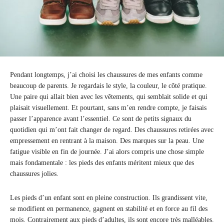
Pendant longtemps, j’ai choisi les chaussures de mes enfants comme
beaucoup de parents. Je regardais le style, la couleur, le côté pratique.
Une paire qui allait bien avec les vêtements, qui semblait solide et qui
plaisait visuellement. Et pourtant, sans m’en rendre compte, je faisais
passer l’apparence avant l’essentiel. Ce sont de petits signaux du
quotidien qui m’ont fait changer de regard. Des chaussures retirées avec
empressement en rentrant à la maison. Des marques sur la peau. Une
fatigue visible en fin de journée. J’ai alors compris une chose simple
mais fondamentale : les pieds des enfants méritent mieux que des
chaussures jolies.
Les pieds d’un enfant sont en pleine construction. Ils grandissent vite,
se modifient en permanence, gagnent en stabilité et en force au fil des
mois. Contrairement aux pieds d’adultes, ils sont encore très malléables.