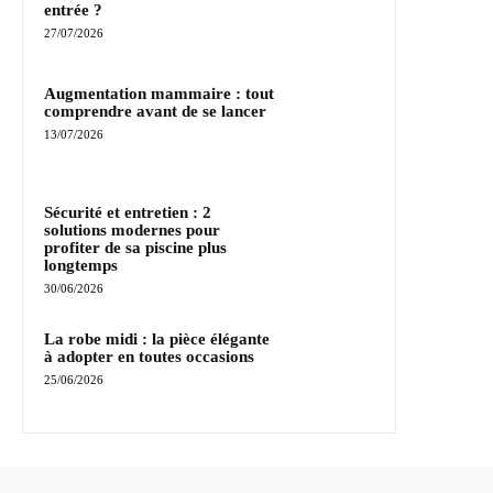
entrée ?
27/07/2026
Augmentation mammaire : tout
comprendre avant de se lancer
13/07/2026
Sécurité et entretien : 2
solutions modernes pour
profiter de sa piscine plus
longtemps
30/06/2026
La robe midi : la pièce élégante
à adopter en toutes occasions
25/06/2026